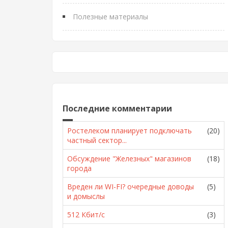
Полезные материалы
Последние комментарии
Ростелеком планирует подключать
(20)
частный сектор...
Обсуждение "Железных" магазинов
(18)
города
Вреден ли WI-FI? очередные доводы
(5)
и домыслы
512 Кбит/с
(3)