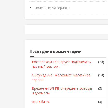
Полезные материалы
Последние комментарии
Ростелеком планирует подключать
(20)
частный сектор...
Обсуждение "Железных" магазинов
(18)
города
Вреден ли WI-FI? очередные доводы
(5)
и домыслы
512 Кбит/с
(3)