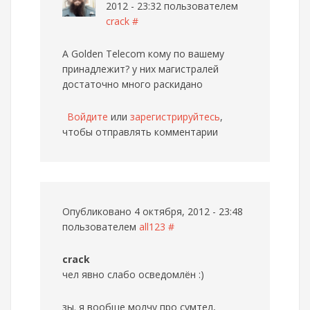
2012 - 23:32 пользователем
crack
#
А Golden Telecom кому по вашему
принадлежит? у них магистралей
достаточно много раскидано
Войдите
или
зарегистрируйтесь
,
чтобы отправлять комментарии
Опубликовано 4 октября, 2012 - 23:48
пользователем
all123
#
crack
чел явно слабо осведомлён :)
зы. я вообще молчу про сумтел,