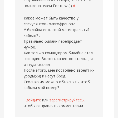
пользователем
Гость w ( )
#
Какое может быть качество у
спекулянтов- олигофренов?
У билайна есть свой магистральный
кабель? ..
Правильно билайн перепродает
чужое.
Как только командиром билайна стал
господин Волков, качество стало... , я
оттуда свалил.
После этого, мне постоянно звонят их
уроды(ки) и несут бред.
Сколько им можно объяснять, чтоб
забыли мой номер?
Войдите
или
зарегистрируйтесь
,
чтобы отправлять комментарии