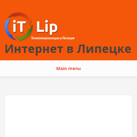
Перейти к основному содержанию
Интернет в Липецке
Main menu