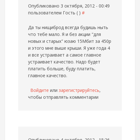
Опубликовано 3 октября, 2012 - 00:49
пользователем
Гость ( )
#
Да ты нищиброд всегда будишь ныть
что тебе мало. Я и без акции "для
новых и старых" юзаю 15Мбит за 450р
и этого мне выше крыши. Я уже года 4
и все устраивает а самое главное
устраивает качество. Надо будет
платить больше, буду платить,
главное качество.
Войдите
или
зарегистрируйтесь
,
чтобы отправлять комментарии
Опубликовано 4 октября, 2012 - 15:26