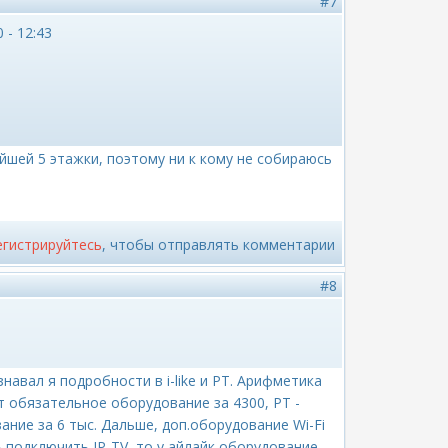
#7
 - 12:43
айшей 5 этажки, поэтому ни к кому не собираюсь
егистрируйтесь
, чтобы отправлять комментарии
#8
навал я подробности в i-like и РТ. Арифметика
ет обязательное оборудование за 4300, РТ -
ание за 6 тыс. Дальше, доп.оборудование Wi-Fi
чешь подключить IP-TV, то у айлайк оборудование