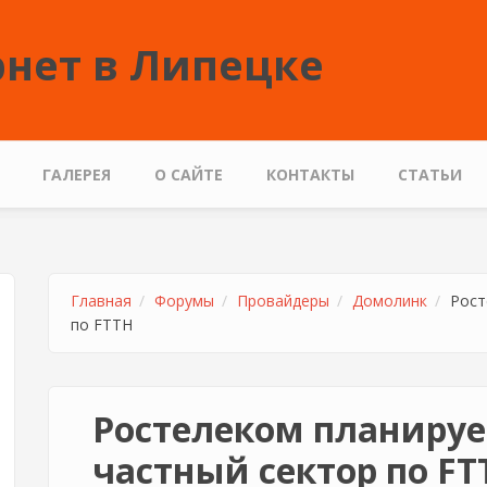
нет в Липецке
ГАЛЕРЕЯ
О САЙТЕ
КОНТАКТЫ
СТАТЬИ
Главная
Форумы
Провайдеры
Домолинк
Рост
по FTTH
Ростелеком планиру
частный сектор по FT