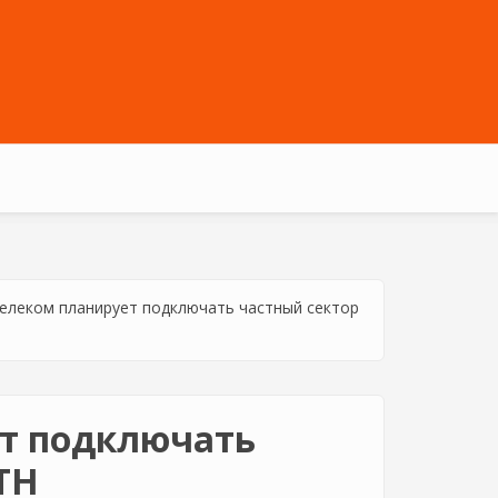
елеком планирует подключать частный сектор
ет подключать
TH