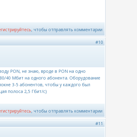
егистрируйтесь
, чтобы отправлять комментарии
#10
поводу PON, не знаю, вроде в PON на одно
 80/40 Мбит на одного абонента. Оборудование
локне 3-5 абонентов, чтобы у каждого был
ая полоса 2,5 Гбит/с)
егистрируйтесь
, чтобы отправлять комментарии
#11