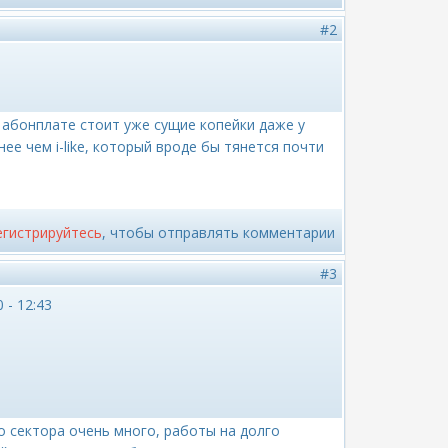
#2
о абонплате стоит уже сущие копейки даже у
ее чем i-like, который вроде бы тянется почти
егистрируйтесь
, чтобы отправлять комментарии
#3
 - 12:43
го сектора очень много, работы на долго