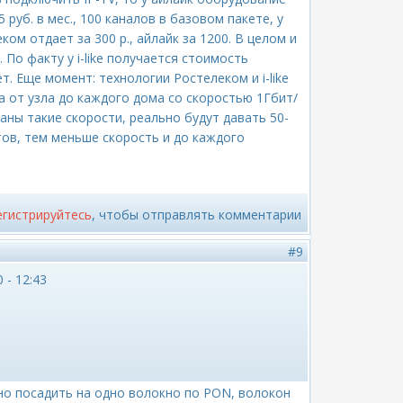
 руб. в мес., 100 каналов в базовом пакете, у
ком отдает за 300 р., айлайк за 1200. В целом и
0. По факту у i-like получается стоимость
 Еще момент: технологии Ростелеком и i-like
а от узла до каждого дома со скоростью 1Гбит/
ваны такие скорости, реально будут давать 50-
тов, тем меньше скорость и до каждого
егистрируйтесь
, чтобы отправлять комментарии
#9
 - 12:43
но посадить на одно волокно по PON, волокон