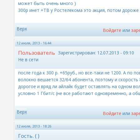
может быть очень много )
300р инет +ТВ у Ростелекома это акция, потом дороже
Верх
Войдите
или
зар
12 июля, 2013 - 16:44
Пользователь
Зарегистрирован:
12.07.2013 - 09:10
Не в сети
после года к 300 р. +65руб., но все-таки не 1200. А по 
волокно вешается 32/64 абонента, поэтому и скорость
дорогое и вряд ли айлайк будет оставлять на одном во
условно 1 Гбит/с (не все работают одновременно, а общ
Верх
Войдите
или
зар
12 июля, 2013 - 18:26
Гость. ( )