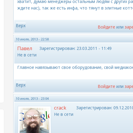
хватит, думаю менеджеры остальным людям с других рай
ждите нас), так же есть инфа, что тянут в элитные кот
Верх
Войдите
или
зар
10 июля, 2013 - 22:58
Павел
Зарегистрирован:
23.03.2011 - 11:49
Не в сети
Главное навязывают свое оборудование, свой медиако
Верх
Войдите
или
зар
10 июля, 2013 - 23:04
crack
Зарегистрирован:
09.12.2010
Не в сети