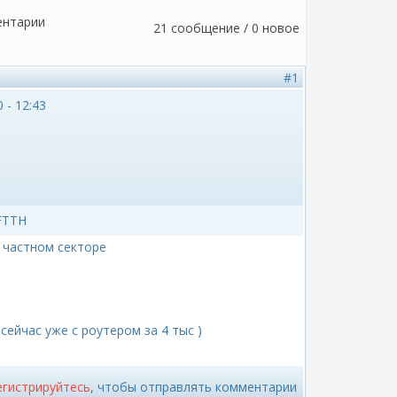
ентарии
21 сообщение / 0 новое
#1
 - 12:43
FTTH
 частном секторе
 сейчас уже с роутером за 4 тыс )
егистрируйтесь
, чтобы отправлять комментарии