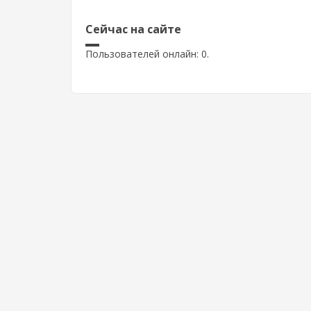
Сейчас на сайте
Пользователей онлайн: 0.