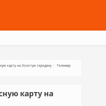
ную карту на Золотую середину
Телемир
сную карту на