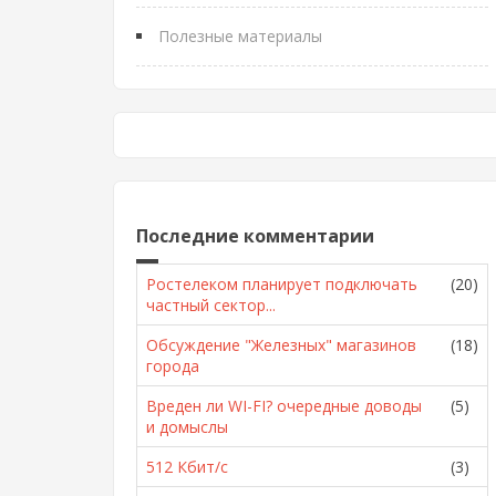
Полезные материалы
Последние комментарии
Ростелеком планирует подключать
(20)
частный сектор...
Обсуждение "Железных" магазинов
(18)
города
Вреден ли WI-FI? очередные доводы
(5)
и домыслы
512 Кбит/с
(3)