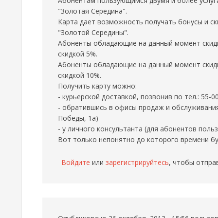
Абонентам пользующимся двумя и более услуг
"Золотая Середина".
Карта дает возможность получать бонусы и ск
"Золотой Середины".
Абоненты обладающие на данный момент скидк
скидкой 5%.
Абоненты обладающие на данный момент скидк
скидкой 10%.
Получить карту можно:
- курьерской доставкой, позвонив по тел.: 55-0
- обратившись в офисы продаж и обслуживания (
Победы, 1а)
- у личного консультанта (для абонентов поль
Вот только непонятно до которого времени бу
Войдите
или
зарегистрируйтесь
, чтобы отпра