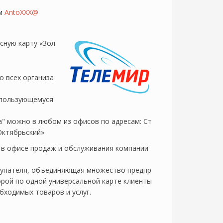
ем
AntoXXX@
сную карту «Зол
о всех организа
 пользующемуся
" можно в любом из офисов по адресам: Ст
«Октябрьский»
 в офисе продаж и обслуживания компании
купателя, объединяющая множество предпр
орой по одной универсальной карте клиенты
бходимых товаров и услуг.