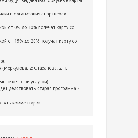
ами будут выдаваться бонусные карты
идки в организациях-партнерах
ой от 0% до 10% получат карту со
ой от 15% до 20% получат карту со
000
Меркулова, 2; Стаханова, 2; пл.
зующихся этой услугой)
дет действовать старая программа ?
влять комментарии