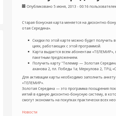
Опубликовано 5 июня, 2013 - 00:16 пользовател
Старая бонусная карта меняется на дисконтно-бону
отая Середина».
Скидки по этой карте можно будет получить в
циях, работающих с этой программой.
Карта выдается всем абонентам «ТЕЛЕМИР»,
пакетным предложением.
Получить карту "Телемир — Золотая Середина
аханова 2, пл. Победы 1а; Меркулова 2, ТРЦ 
Для активации карты необходимо заполнить анкету
«ТЕЛЕМИР».
Золотая Середина — это программа поощрения по
иятий в единую дисконтно-бонусную систему, в кот
смогут экономить на покупках практически всех нео
Новости