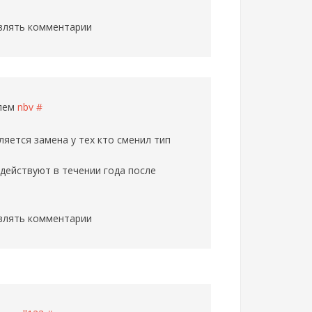
влять комментарии
елем
nbv
#
ляется замена у тех кто сменил тип
действуют в течении года после
влять комментарии