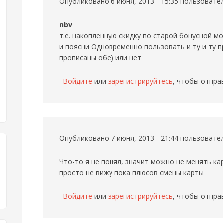
Опубликовано 6 июня, 2013 - 15:35 пользоват
nbv
т.е. накопленную скидку по старой бонусной м
и поясни Одновременно пользовать и ту и ту 
прописаны обе) или нет
Войдите
или
зарегистрируйтесь
, чтобы отпра
Опубликовано 7 июня, 2013 - 21:44 пользоват
Что-то я не понял, значит можно не менять ка
просто не вижу пока плюсов смены карты
Войдите
или
зарегистрируйтесь
, чтобы отпра