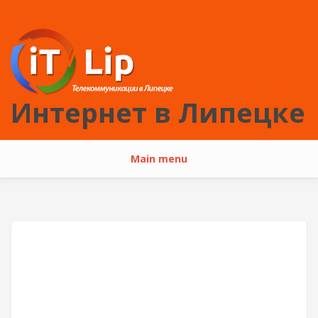
Перейти к основному содержанию
Интернет в Липецке
Main menu