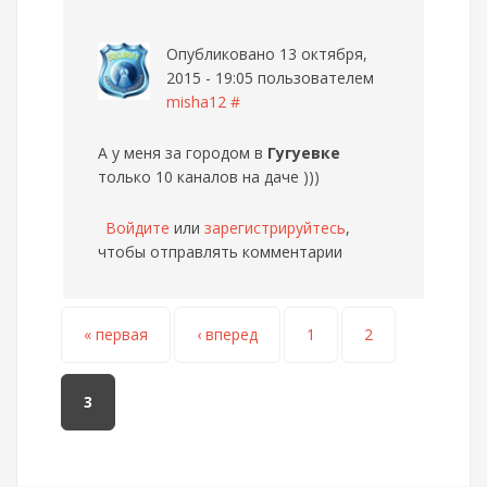
Опубликовано 13 октября,
2015 - 19:05 пользователем
misha12
#
А у меня за городом в
Гугуевке
только 10 каналов на даче )))
Войдите
или
зарегистрируйтесь
,
чтобы отправлять комментарии
Страницы
« первая
‹ вперед
1
2
3