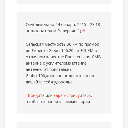
Опубликовано 24 января, 2015 - 23:18
пользователем
Валерьян ( )
#
Сельская местность,30 км по прямой
до Липецка.Globo-100.20 тв + 3 FM в
отличном качестве.Простенькая ДМВ
антенна с усилителем(Питание
антенны от приставки).
Globo-100,конечно,подороже,но не
лишайте себя удовольс
Войдите
или
зарегистрируйтесь
,
чтобы отправлять комментарии