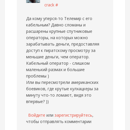
crack
#
Да кому уперся-то Телемир с его
кабельным? Давно сломаны и
расшарены крупные спутниковые
операторы, на которых можно
зарабатывать деньги, предоставляя
доступ к пиратскому просмотру за
меньшие деньги, чем оператор.
Кабельный оператор - слишком
маленький размах и большие
проблемы )
Или вы пересмотрели американских
боевиков, где крутые кулхацкеры за
минуту что-то ломают, видя это
впервые? ))
Войдите
или
зарегистрируйтесь
,
чтобы отправлять комментарии