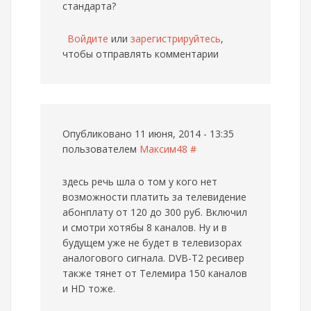
стандарта?
Войдите
или
зарегистрируйтесь
,
чтобы отправлять комментарии
Опубликовано 11 июня, 2014 - 13:35
пользователем
Максим48
#
здесь речь шла о том у кого нет
возможности платить за телевидение
абонплату от 120 до 300 руб. Включил
и смотри хотябы 8 каналов. Ну и в
будущем уже не будет в телевизорах
аналогового сигнала. DVB-T2 ресивер
также тянет от Телемира 150 каналов
и HD тоже.