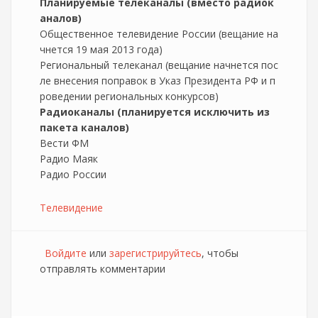
Планируемые телеканалы (вместо радиок
аналов)
Общественное телевидение России (вещание на
чнется 19 мая 2013 года)
Региональный телеканал (вещание начнется пос
ле внесения поправок в Указ Президента РФ и п
роведении региональных конкурсов)
Радиоканалы (планируется исключить из
пакета каналов)
Вести ФМ
Радио Маяк
Радио России
Телевидение
Войдите
или
зарегистрируйтесь
, чтобы
отправлять комментарии