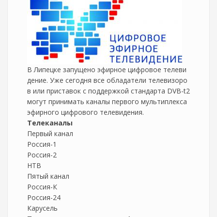
В Липецке запущено эфирное цифровое телеви
дение. Уже сегодня все обладатели телевизоро
в или приставок с поддержкой стандарта DVB-t2
могут принимать каналы первого мультиплекса
эфирного цифрового телевидения.
Телеканалы
Первый канал
Россия-1
Россия-2
НТВ
Пятый канал
Россия-К
Россия-24
Карусель