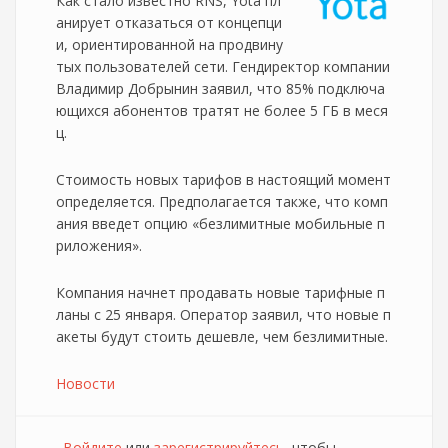
Как стало известно RNS, Yota пл
анирует отказаться от концепци
и, ориентированной на продвину
тых пользователей сети. Гендиректор компании
Владимир Добрынин заявил, что 85% подключа
ющихся абонентов тратят не более 5 ГБ в меся
ц.
Стоимость новых тарифов в настоящий момент
определяется. Предполагается также, что комп
ания введет опцию «безлимитные мобильные п
риложения».
Компания начнет продавать новые тарифные п
ланы с 25 января. Оператор заявил, что новые п
акеты будут стоить дешевле, чем безлимитные.
Новости
Войдите
или
зарегистрируйтесь
, чтобы