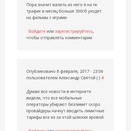
Пора значит валить из него я на пк
трафик в месяц больше 300гб уходят
на фильмы с играми
Войдите
или
зарегистрируйтесь
,
чтобы отправлять комментарии
Опубликовано 8 февраля, 2017 - 23:06
пользователем
Александр Святой ( )
#
Думаю все новости в интернете
видели, что все мобильные
операторы убирают безлимит скоро
провайдеры начнут вводить лимитные
тарифы все из за этой шлюххи яровой
Войдите
или
зарегистрируйтесь
,