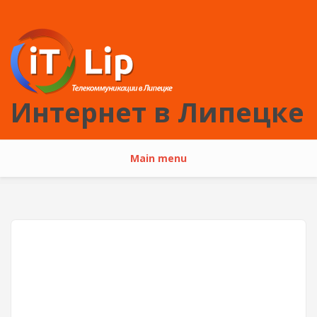
Перейти к основному содержанию
Интернет в Липецке
Main menu