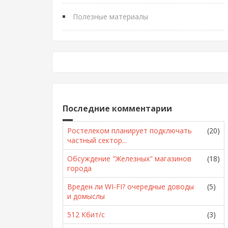
Полезные материалы
Последние комментарии
Ростелеком планирует подключать
(20)
частный сектор...
Обсуждение "Железных" магазинов
(18)
города
Вреден ли WI-FI? очередные доводы
(5)
и домыслы
512 Кбит/с
(3)