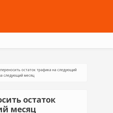
 переносить остаток трафика на следующий
на следующий месяц
осить остаток
ий месяц