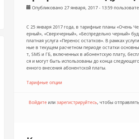
Опубликовано 27 января, 2017 - 13:59 пользоват
С 25 января 2017 года, в тарифные планы «Очень Ч
ерный», «Сверхчерный», «Беспредельно черный» буд
платная услуга «Перенос остатков». В рамках услуг
ные в текущем расчетном периоде остатки основны
т, SMS и ГБ, включенных в абонентскую плату, бес
ся и могут быть использованы до конца следующег
енного внесения абонентской платы.
Тарифные опции
Войдите
или
зарегистрируйтесь
, чтобы отправлят