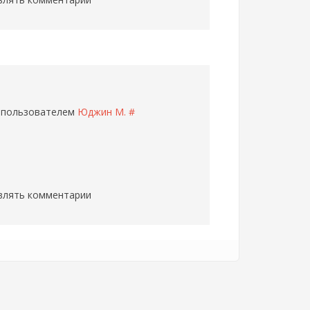
5 пользователем
Юджин М.
#
влять комментарии