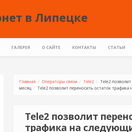
нет в Липецке
ГАЛЕРЕЯ
О САЙТЕ
КОНТАКТЫ
СТАТЬИ
Главная
Операторы связи
Tele2
Tele2 позволит
месяц
Tele2 позволит переносить остаток трафика 
Tele2 позволит перен
трафика на следующ