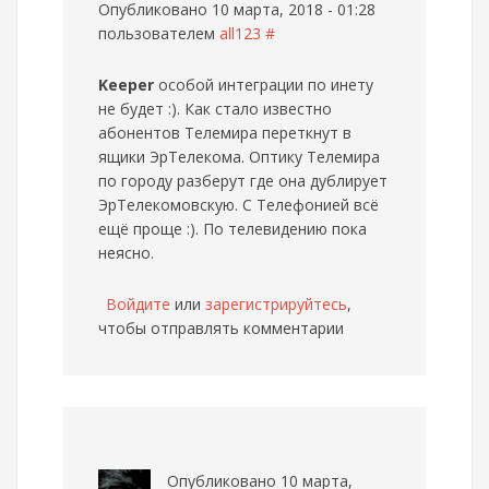
Опубликовано 10 марта, 2018 - 01:28
пользователем
all123
#
Keeper
особой интеграции по инету
не будет :). Как стало известно
абонентов Телемира переткнут в
ящики ЭрТелекома. Оптику Телемира
по городу разберут где она дублирует
ЭрТелекомовскую. С Телефонией всё
ещё проще :). По телевидению пока
неясно.
Войдите
или
зарегистрируйтесь
,
чтобы отправлять комментарии
Опубликовано 10 марта,