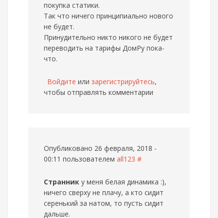
покупка статики.
Так что ничего принципиально нового
не будет.
Принудительно никто никого не будет
переводить на тарифы ДомРу пока-
что.
Войдите
или
зарегистрируйтесь
,
чтобы отправлять комментарии
Опубликовано 26 февраля, 2018 -
00:11 пользователем
all123
#
Странник
у меня белая динамика :),
ничего сверху не плачу, а кто сидит
серенький за натом, то пусть сидит
дальше.