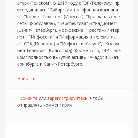
атурн-Телеком". В 2017 году к "ЭР-Телекому" пр
исоединились "Сибирская телефонная компани
я", "Корвет Телеком" (Иркутск), "Ярославльтеле
сеть" (Ярославль), "Перспектива" и "РадиоНет"
(Санкт-Петербург), московские "Престиж-Интер
нет", "Инфосети" и "Информация и телематик
а", СТК (Иваново) и "Инфосети-Калуга", "Колам
бия Телеком" (Волгоград). Кроме того, "ЭР-Теле
ком" полностью выкупил активы "Акадо" в Екат
еринбурге и Санкт-Петербурге.
Новости
Войдите
или
зарегистрируйтесь
, чтобы
отправлять комментарии