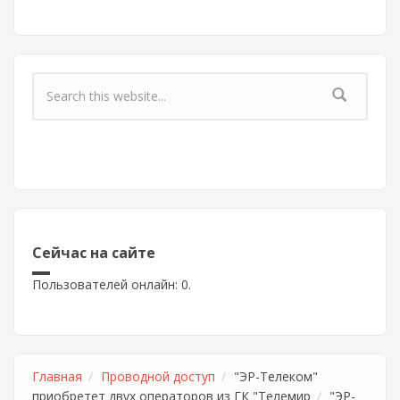
Форма поиска
Сейчас на сайте
Пользователей онлайн: 0.
Главная
Проводной доступ
"ЭР-Телеком"
приобретет двух операторов из ГК "Телемир
"ЭР-