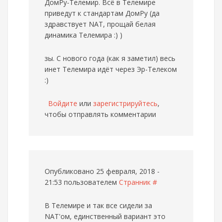
ДомРу-Телемир. Всё в Телемире
приведут к стандартам ДомРу (да
здравствует NAT, прощай белая
динамика Телемира :) )
зы. С нового года (как я заметил) весь
инет Телемира идёт через Эр-Телеком
:)
Войдите
или
зарегистрируйтесь
,
чтобы отправлять комментарии
Опубликовано 25 февраля, 2018 -
21:53 пользователем
Странник
#
В Телемире и так все сидели за
NAT'ом, единственный вариант это