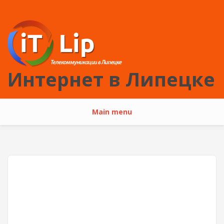
Перейти к основному содержанию
Интернет в Липецке
Main menu