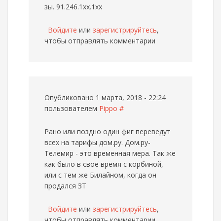
зы. 91.246.1xx.1xx
Войдите
или
зарегистрируйтесь
,
чтобы отправлять комментарии
Опубликовано 1 марта, 2018 - 22:24
пользователем
Pippo
#
Рано или поздно один фиг переведут
всех на тарифы дом.ру. Дом.ру-
Телемир - это временная мера. Так же
как было в свое время с корбиной,
или с тем же Билайном, когда он
продался ЗТ
Войдите
или
зарегистрируйтесь
,
чтобы отправлять комментарии