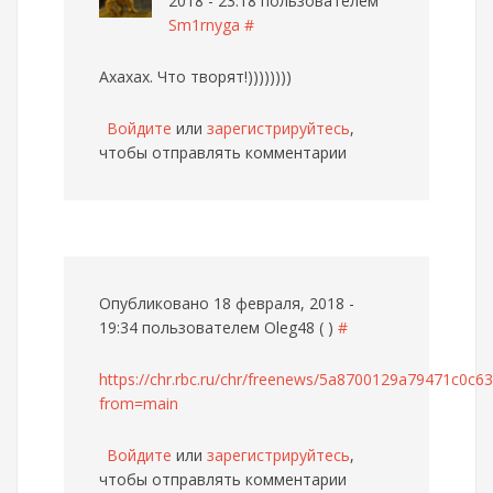
2018 - 23:18 пользователем
Sm1rnyga
#
Ахахах. Что творят!))))))))
Войдите
или
зарегистрируйтесь
,
чтобы отправлять комментарии
Опубликовано 18 февраля, 2018 -
19:34 пользователем
Oleg48 ( )
#
https://chr.rbc.ru/chr/freenews/5a8700129a79471c0c6
from=main
Войдите
или
зарегистрируйтесь
,
чтобы отправлять комментарии