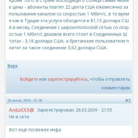
Кроме того, в Стране Восходящего Солнца самые низки
е цены - абоненты платят 22 цента США ежемесячно за
пользование каналом со скоростью 1 Мбит/с, в то врем
я как в Турции эта услуга обходится в 81,13 доллара СШ
А в месяц. Соединение с широкополосной сетью со скор
остью 1 Мбит/с дешевле всего стоит в Соединенных Ш
татах - 3,18 доллара США, а британские пользователи п
латят за такое соединение 3,62 доллара США.
Верх
Войдите
или
зарегистрируйтесь
, чтобы отправлять
комментарии
#2
26 июня, 2010 - 01:28
AntoXXX@
Зарегистрирован:
26.03.2009 - 21:55
Не в сети
Вот ещё посвежее инфа