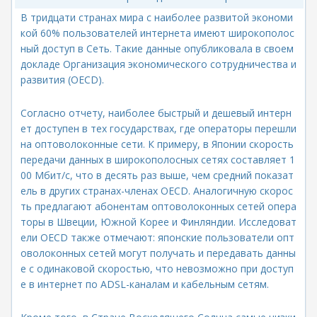
В тридцати странах мира с наиболее развитой экономи
кой 60% пользователей интернета имеют широкополос
ный доступ в Сеть. Такие данные опубликовала в своем
докладе Организация экономического сотрудничества и
развития (OECD).
Согласно отчету, наиболее быстрый и дешевый интерн
ет доступен в тех государствах, где операторы перешли
на оптоволоконные сети. К примеру, в Японии скорость
передачи данных в широкополосных сетях составляет 1
00 Мбит/с, что в десять раз выше, чем средний показат
ель в других странах-членах OECD. Аналогичную скорос
ть предлагают абонентам оптоволоконных сетей опера
торы в Швеции, Южной Корее и Финляндии. Исследоват
ели OECD также отмечают: японские пользователи опт
оволоконных сетей могут получать и передавать данны
е с одинаковой скоростью, что невозможно при доступ
е в интернет по ADSL-каналам и кабельным сетям.