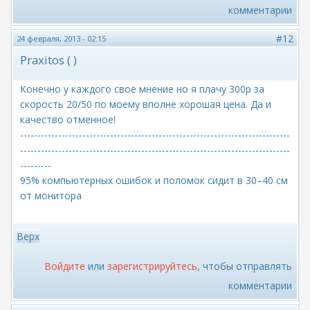
комментарии
#12
24 февраля, 2013 - 02:15
Praxitos ( )
Конечно у каждого своё мнение но я плачу 300р за
скорость 20/50 по моему вполне хорошая цена. Да и
качество отменное!
------------------------------------------------------------------------------
------------------------------------------------------------------------------
---------
95% компьютерных ошибок и поломок сидит в 30–40 см
от монитора
Верх
Войдите
или
зарегистрируйтесь
, чтобы отправлять
комментарии