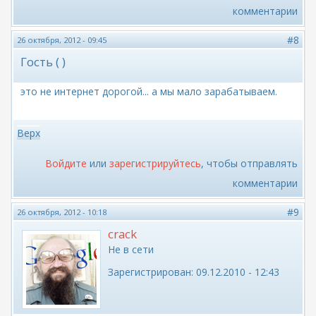
комментарии
#8
26 октября, 2012 - 09:45
Гость ( )
это не интернет дорогой... а мы мало зарабатываем.
Верх
Войдите
или
зарегистрируйтесь
, чтобы отправлять
комментарии
#9
26 октября, 2012 - 10:18
crack
Не в сети
Зарегистрирован:
09.12.2010 - 12:43