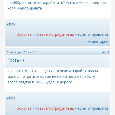
вы 300р не можете заработать? мы все много ноем, не
хотя ничего делать
Верх
Войдите
или
зарегистрируйтесь
, чтобы отправлять
комментарии
#10
26 октября, 2012 - 10:51
Гость ( )
и я про это.... это не цены высокие а зарабатываем
мало.... потратьте время не на нытье а на работу -
тогда глядиш и 3000 будет недорого.
Верх
Войдите
или
зарегистрируйтесь
, чтобы отправлять