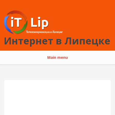
Перейти к основному содержанию
Интернет в Липецке
Main menu