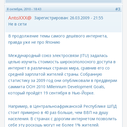
#3
8 октября, 2010 - 18:43
AntoXXX@
Зарегистрирован:
26.03.2009 - 21:55
Не в сети
В продолжение темы самого дешёвого интернета,
правда уже не про Японию
Международный союз электросвязи (ITU) задалась
целью изучить стоимость широкополосного доступа в
интернет в различных странах мира, сравнив его со
средней зарплатой жителей страны. Собранную
статистику за 2009 год они опубликовали в преддверии
саммита ООН 2010 Millennium Development Goals,
который пройдёт 19 сентября в Нью-Йорке.
Например, в Центральноафриканской Республике ШПД
стоит примерно в 40 раз больше, чем ВВП на душу
населения. В странах с дорогим интернетом позволить
себе эту роскошь могут не более 1% жителей.