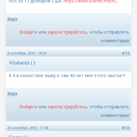
гб/с за 17 долларов США.
https://www.starnet.md/ru...
Верх
Войдите
или
зарегистрируйтесь
, чтобы отправлять
комментарии
#15
8 сентября, 2016 - 18:50
Vitalares ( )
А я в казахстане жыву и там 4G нет мне етого хватает!
Верх
Войдите
или
зарегистрируйтесь
, чтобы отправлять
комментарии
#16
20 сентября, 2016 - 17:38