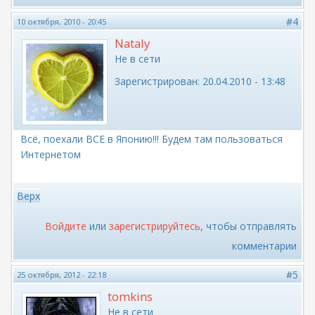
#4
10 октября, 2010 - 20:45
Nataly
Не в сети
Зарегистрирован:
20.04.2010 - 13:48
Всё, поехали ВСЕ в Японию!!! Будем там пользоваться
Интернетом
Верх
Войдите
или
зарегистрируйтесь
, чтобы отправлять
комментарии
#5
25 октября, 2012 - 22:18
tomkins
Не в сети