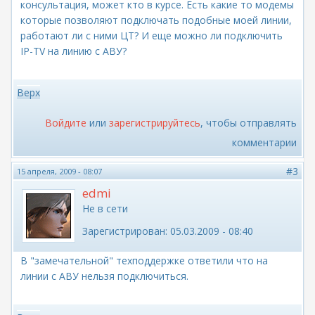
консультация, может кто в курсе. Есть какие то модемы
которые позволяют подключать подобные моей линии,
работают ли с ними ЦТ? И еще можно ли подключить
IР-TV на линию с АВУ?
Верх
Войдите
или
зарегистрируйтесь
, чтобы отправлять
комментарии
#3
15 апреля, 2009 - 08:07
edmi
Не в сети
Зарегистрирован:
05.03.2009 - 08:40
В "замечательной" техподдержке ответили что на
линии с АВУ нельзя подключиться.