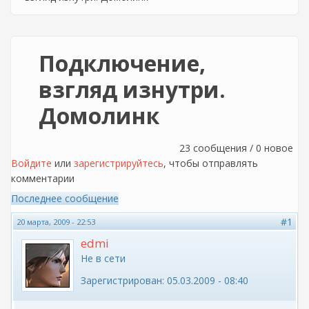
Подключение,
взгляд изнутри.
Домолинк
23 сообщения / 0 новое
Войдите
или
зарегистрируйтесь
, чтобы отправлять
комментарии
Последнее сообщение
#1
20 марта, 2009 - 22:53
edmi
Не в сети
Зарегистрирован:
05.03.2009 - 08:40