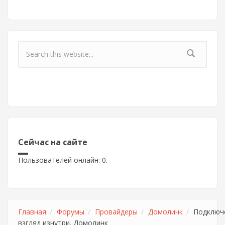
Форма поиска
Сейчас на сайте
Пользователей онлайн: 0.
Главная
Форумы
Провайдеры
Домолинк
Подключ
взгляд изнутри. Домолинк