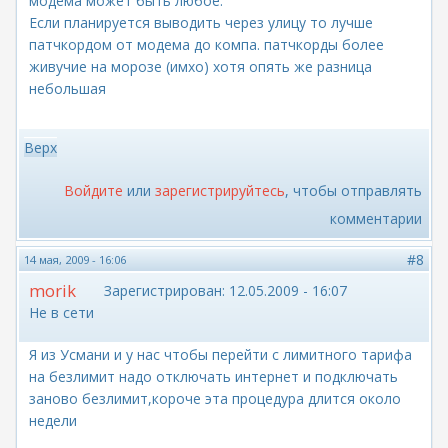
модема может быть любое.
Если планируется выводить через улицу то лучше
патчкордом от модема до компа. патчкорды более
живучие на морозе (имхо) хотя опять же разница
небольшая
Верх
Войдите
или
зарегистрируйтесь
, чтобы отправлять
комментарии
#8
14 мая, 2009 - 16:06
morik
Зарегистрирован:
12.05.2009 - 16:07
Не в сети
Я из Усмани и у нас чтобы перейти с лимитного тарифа
на безлимит надо отключать интернет и подключать
заново безлимит,короче эта процедура длится около
недели