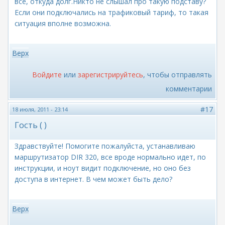
все, откуда долг.Никто не слышал про такую подставу?
Если они подключались на трафиковый тариф, то такая
ситуация вполне возможна.
Верх
Войдите
или
зарегистрируйтесь
, чтобы отправлять
комментарии
#17
18 июля, 2011 - 23:14
Гость ( )
Здравствуйте! Помогите пожалуйста, устанавливаю
маршрутизатор DIR 320, все вроде нормально идет, по
инструкции, и ноут видит подключение, но оно без
доступа в интернет. В чем может быть дело?
Верх