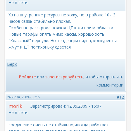
Не в сети
Хз на внутренние ресурсы не хожу, но в районе 10-13
часов связь стабильно плохая.
Особенно расстроил подход ЦТ к жителям области.
Новые тарифы опять мимо кассы, хорошо хоть
"Классный" вернули. Но тенденция видна, конкуренты
жмут и ЦТ потихоньку сдается.
Верх
Войдите
или
зарегистрируйтесь
, чтобы отправлять
комментарии
#12
24 июля, 2009 - 00:16
morik
Зарегистрирован:
12.05.2009 - 16:07
Не в сети
соединение очень не стабильно,иногда работает