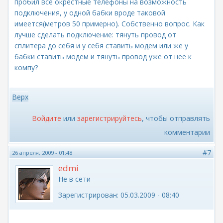
пробил все окрестные телефоны на возможность
подключения, у одной бабки вроде таковой
имеется(метров 50 примерно). Собственно вопрос. Как
лучше сделать подключение: тянуть провод от
сплитера до себя и у себя ставить модем или же у
бабки ставить модем и тянуть провод уже от нее к
компу?
Верх
Войдите
или
зарегистрируйтесь
, чтобы отправлять
комментарии
#7
26 апреля, 2009 - 01:48
edmi
Не в сети
Зарегистрирован:
05.03.2009 - 08:40