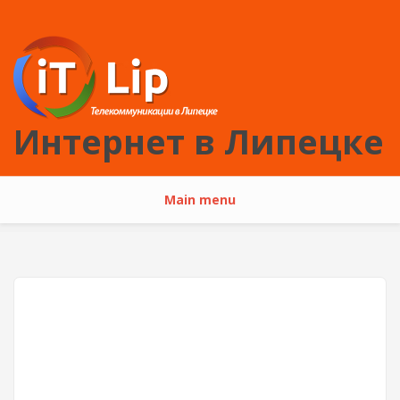
Перейти к основному содержанию
Интернет в Липецке
Main menu