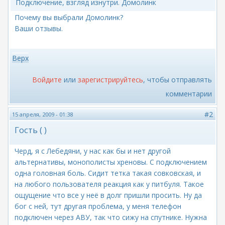
Подключение, взгляд изнутри. Домолинк
Почему вы выбрали Домолинк?
Ваши отзывы.
Верх
Войдите
или
зарегистрируйтесь
, чтобы отправлять
комментарии
#2
15 апреля, 2009 - 01:38
Гость ( )
Черд, я с Лебедяни, у нас как бы и нет другой
альтернативы, монополисты хреновы. С подключением
одна головная боль. Сидит тетка такая совковская, и
на любого пользователя реакция как у питбуля. Такое
ощущение что все у неё в долг пришли просить. Ну да
бог с ней, тут другая проблема, у меня телефон
подключен через АВУ, так что сижу на спутнике. Нужна