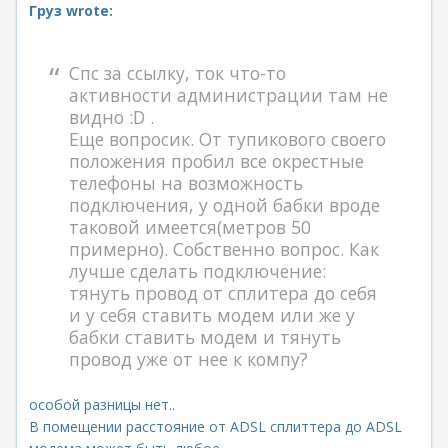
Груз wrote:
Спс за ссылку, ток что-то
активности администрации там не
видно :D .
Еще вопросик. От тупикового своего
положения пробил все окрестные
телефоны на возможность
подключения, у одной бабки вроде
таковой имеется(метров 50
примерно). Собственно вопрос. Как
лучше сделать подключение:
тянуть провод от сплитера до себя
и у себя ставить модем или же у
бабки ставить модем и тянуть
провод уже от нее к компу?
особой разницы нет..
В помещении расстояние от ADSL сплиттера до ADSL