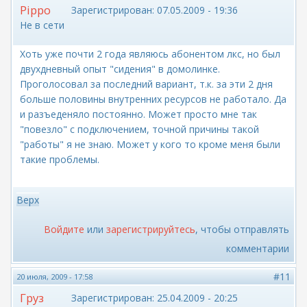
Pippo
Зарегистрирован:
07.05.2009 - 19:36
Не в сети
Хоть уже почти 2 года являюсь абонентом лкс, но был
двухдневный опыт "сидения" в домолинке.
Проголосовал за последний вариант, т.к. за эти 2 дня
больше половины внутренних ресурсов не работало. Да
и разъеденяло постоянно. Может просто мне так
"повезло" с подключением, точной причины такой
"работы" я не знаю. Может у кого то кроме меня были
такие проблемы.
Верх
Войдите
или
зарегистрируйтесь
, чтобы отправлять
комментарии
#11
20 июля, 2009 - 17:58
Груз
Зарегистрирован:
25.04.2009 - 20:25