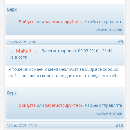
Верх
Войдите
или
зарегистрируйтесь
, чтобы отправлять
комментарии
#9
14 мая, 2009 - 22:07
_--_MaKaR_--_
Зарегистрирован:
09.03.2010 - 21:44
Не в сети
Я тоже из Усмани.У меня безлимит за 500р.все хорошо
но 1 - ,внешняя скорость не дает желать лудшего :roll:
Верх
Войдите
или
зарегистрируйтесь
, чтобы отправлять
комментарии
#10
17 мая, 2009 - 14:15