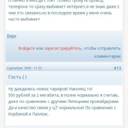
отлично а иногда стоит только тронуть провод
телефона то сразу выбивает интернет,я не знаю даже с
чем это связано,но в последнее время у меня очень
часто выбивает
Верх
Войдите
или
зарегистрируйтесь
, чтобы отправлять
комментарии
#13
4 декабря, 2009 - 11:22
Гость ( )
Ну даждались новых тарифов! Наконец то!
500 рублей за 2 мегабита, в полне нормально я считаю,
даже по сравнению с другими Липецкими провайдерами.
Да и качество связи у ЦТ нормальное! По сравнению с
Корбиной и Пазлом..