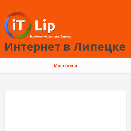
Перейти к основному содержанию
Интернет в Липецке
Main menu