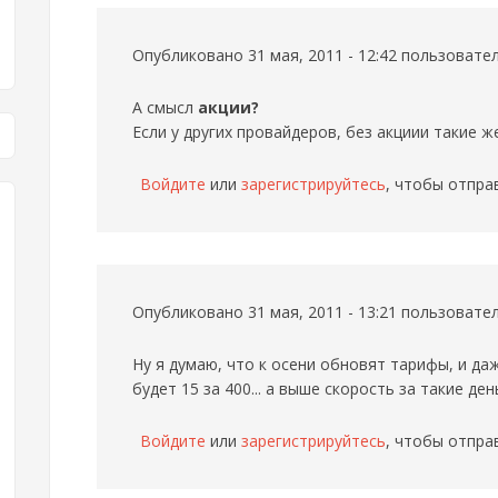
Опубликовано 31 мая, 2011 - 12:42 пользоват
А смысл
акции?
Если у других провайдеров, без акциии такие 
Войдите
или
зарегистрируйтесь
, чтобы отпра
Опубликовано 31 мая, 2011 - 13:21 пользоват
Ну я думаю, что к осени обновят тарифы, и даж
будет 15 за 400... а выше скорость за такие ден
Войдите
или
зарегистрируйтесь
, чтобы отпра