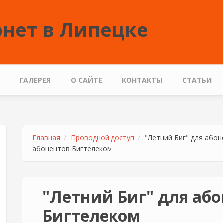
нет в Липецке
ГАЛЕРЕЯ
О САЙТЕ
КОНТАКТЫ
СТАТЬИ
Главная
Проводной доступ
"Летний Биг" для або
абонентов Бигтелеком
"Летний Биг" для аб
Бигтелеком