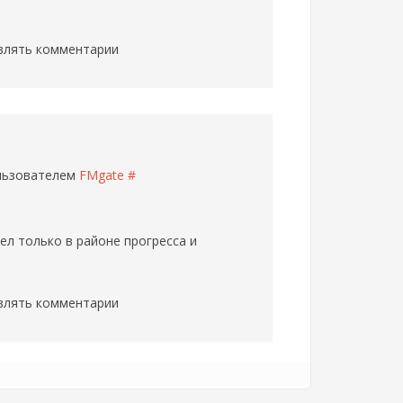
влять комментарии
ользователем
FMgate
#
ел только в районе прогресса и
влять комментарии