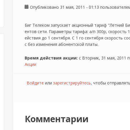
Опубликовано 31 мая, 2011 - 01:13 пользовател
Биг Телеком запускает акционный тариф "Летний Би
ентов сети. Параметры тарифа: а/п 300р, скорость 1
ействия до 1 сентября. С 1 го сентября скорость со
с без изменения абонентской платы.
Время действия акции:
с
Вторник, 31 мая, 2011
п
Акции
Войдите
или
зарегистрируйтесь
, чтобы отправлят
Комментарии