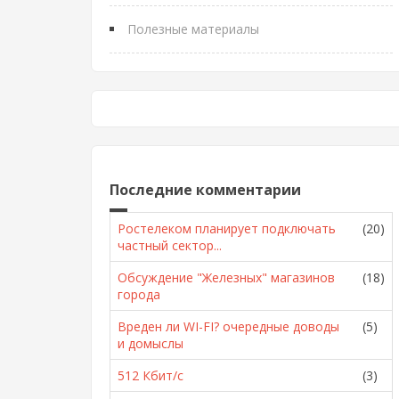
Полезные материалы
Последние комментарии
Ростелеком планирует подключать
(20)
частный сектор...
Обсуждение "Железных" магазинов
(18)
города
Вреден ли WI-FI? очередные доводы
(5)
и домыслы
512 Кбит/с
(3)