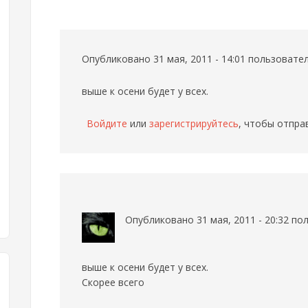
Опубликовано 31 мая, 2011 - 14:01 пользоват
выше к осени будет у всех.
Войдите
или
зарегистрируйтесь
, чтобы отпра
Опубликовано 31 мая, 2011 - 20:32 п
выше к осени будет у всех.
Скорее всего