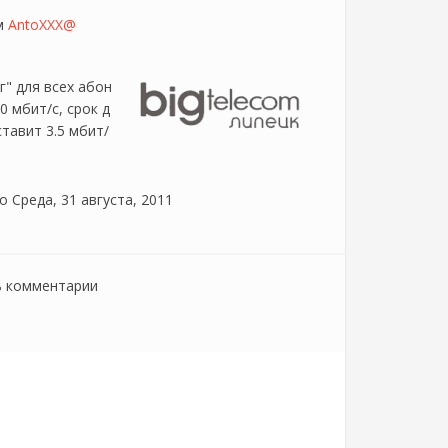
ем
AntoXXX@
г" для всех абон
0 мбит/с, срок д
ставит 3.5 мбит/
о
Среда, 31 августа, 2011
ь комментарии