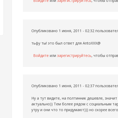
Войдите
или
зарегистрируйтесь
, чтобы отпра
Опубликовано 1 июня, 2011 - 02:32 пользоват
тьфу ты! это был ответ для AntoXXX@
Войдите
или
зарегистрируйтесь
, чтобы отпра
Опубликовано 1 июня, 2011 - 02:37 пользоват
Ну а тут видите, на полтинник дешевле, значит
актуально)) Тем более рядом с социальным та
утру и они что то придумают))) но скорее всего