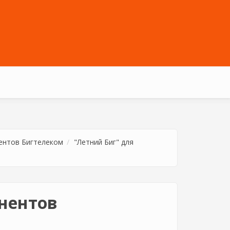
нентов Бигтелеком
"Летний Биг" для
онентов