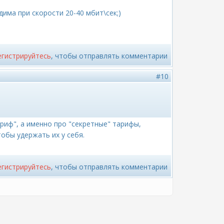
одима при скорости 20-40 мбит\сек;)
егистрируйтесь
, чтобы отправлять комментарии
#10
тариф", а именно про "секретные" тарифы,
обы удержать их у себя.
егистрируйтесь
, чтобы отправлять комментарии