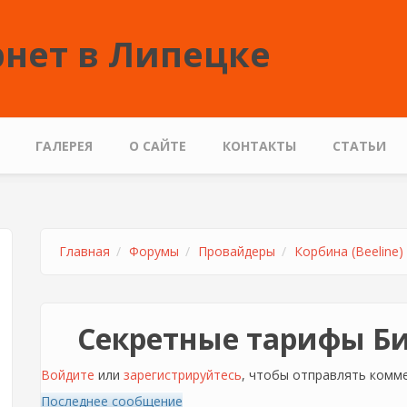
нет в Липецке
ГАЛЕРЕЯ
О САЙТЕ
КОНТАКТЫ
СТАТЬИ
Главная
Форумы
Провайдеры
Корбина (Beeline)
Секретные тарифы Би
Войдите
или
зарегистрируйтесь
, чтобы отправлять комм
Последнее сообщение