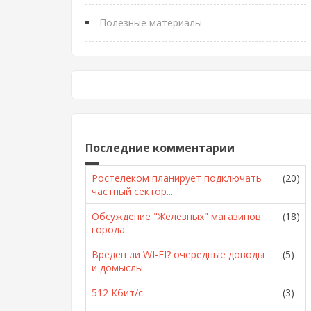
Полезные материалы
Последние комментарии
Ростелеком планирует подключать
(20)
частный сектор...
Обсуждение "Железных" магазинов
(18)
города
Вреден ли WI-FI? очередные доводы
(5)
и домыслы
512 Кбит/с
(3)