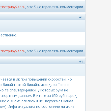
егистрируйтесь
, чтобы отправлять комментарии
#8
чественно.
егистрируйтесь
, чтобы отправлять комментарии
#9
чается в лк при повышении скоростей, но
о билайн такой билайн, исходя из "звона
ко те спецтарифники, у которых рука не
спортным данным. В итоге за 650 руб. народ
ющие с ЭРом" слились и не нагружают канал
днем) Инфа актуальна по состоянию на июль