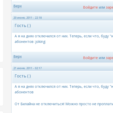
Верх
Войдите
или
зар
20 июня, 2011 - 22:18
Гость ( )
А я на днях отключился от них. Теперь, если что, буду
абонентов :joking:
Верх
Войдите
или
зар
21 июня, 2011 - 02:17
Гость ( )
А я на днях отключился от них. Теперь, если что, буду
абонентов
От Билайна не отключиться! Можно просто не проплатит