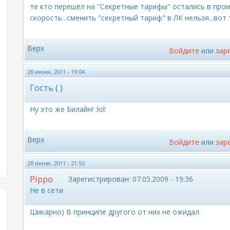
те кто перешёл на "Секретные тарифы" остались в прои
скорость...сменить "секретный тариф" в ЛК нельзя...вот 
Верх
Войдите
или
зар
20 июня, 2011 - 19:04
Гость ( )
Ну это же Билайн! :lol:
Верх
Войдите
или
зар
20 июня, 2011 - 21:55
Pippo
Зарегистрирован:
07.05.2009 - 19:36
Не в сети
Шикарно) В принципе другого от них не ожидал