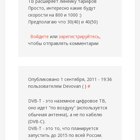
ТВ расширяет линейку тарифов
Просто, интересно какие будут
скорости на 800 и 1000 :)
Предполагаю что 30(40) и 40(50)
Войдите
или
зарегистрируйтесь
,
чтобы отправлять комментарии
Опубликовано 1 сентября, 2011 - 19:36
пользователем
Devovan ( )
#
DVB-T - это наземное цифровое ТВ,
оно идет "по воздуху" (используется
обычная антенна), а не по кабелю
(DVB-С).
DVB-T - это то, что планируется
запустить до 2015 по всей России.