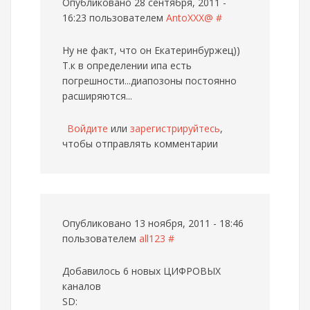
Опубликовано 28 сентября, 2011 -
16:23 пользователем
AntoXXX@
#
Ну не факт, что он Екатеринбуржец))
Т.к в определении ипа есть
погрешности...диапозоны постоянно
расширяются...
Войдите
или
зарегистрируйтесь
,
чтобы отправлять комментарии
Опубликовано 13 ноября, 2011 - 18:46
пользователем
all123
#
Добавилось 6 новых ЦИФРОВЫХ
каналов
SD: