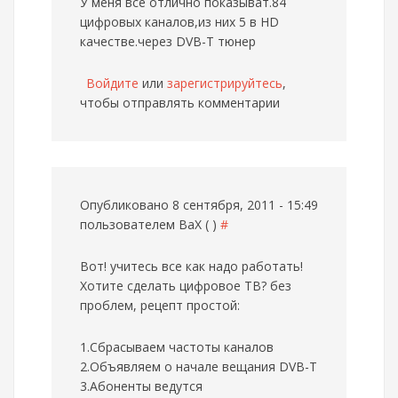
У меня все отлично показыват.84
цифровых каналов,из них 5 в HD
качестве.через DVB-T тюнер
Войдите
или
зарегистрируйтесь
,
чтобы отправлять комментарии
Опубликовано 8 сентября, 2011 - 15:49
пользователем
ВаХ ( )
#
Вот! учитесь все как надо работать!
Хотите сделать цифровое ТВ? без
проблем, рецепт простой:
1.Сбрасываем частоты каналов
2.Объявляем о начале вещания DVB-T
3.Абоненты ведутся