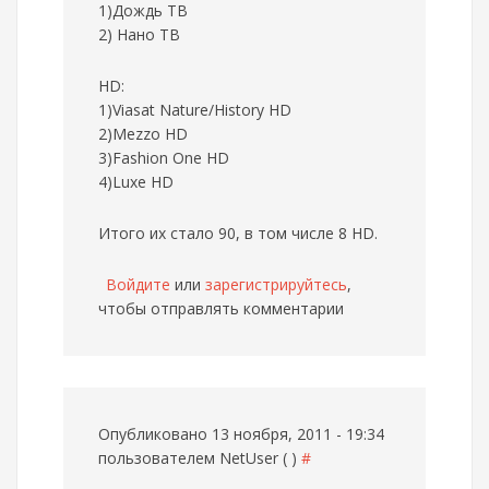
1)Дождь ТВ
2) Нано ТВ
HD:
1)Viasat Nature/History HD
2)Mezzo HD
3)Fashion One HD
4)Luxe HD
Итого их стало 90, в том числе 8 HD.
Войдите
или
зарегистрируйтесь
,
чтобы отправлять комментарии
Опубликовано 13 ноября, 2011 - 19:34
пользователем
NetUser ( )
#