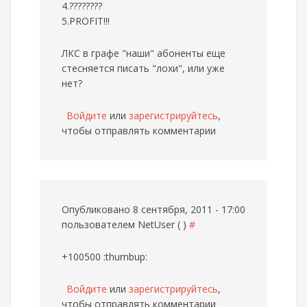
4.????????
5.PROFIT!!!
ЛКС в графе "наши" абоненты еще
стесняется писать "лохи", или уже
нет?
Войдите
или
зарегистрируйтесь
,
чтобы отправлять комментарии
Опубликовано 8 сентября, 2011 - 17:00
пользователем
NetUser ( )
#
+100500 :thumbup:
Войдите
или
зарегистрируйтесь
,
чтобы отправлять комментарии