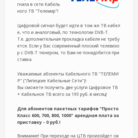
гнала в сети Кабель
ного ТВ "Телемир"!
Цифровой сигнал будет идти в том же ТВ кабел
е, что и аналоговый, по технологии DVB-T.
Т.е. дополнительная прокладка кабеля не требу
ется. Если у Вас современный плоский телевизо
р с DVB-T тюнером, то Вам не понадобится при
ставка.
Уважаемые абоненты Кабельного ТВ "ТЕЛЕМИ
Р" ("Липецкие Кабельные Сети")!
Вы сможете получить две услуги Цифровое ТВ
+ Кабельное ТВ всего за 195 руб. в месяц!
Для абонентов пакетных тарифов "Просто
Класс 600, 700, 800, 1000" арендная плата за
приставку - 0 руб.!
Внимание! При переходе на ЦТВ произойдет см