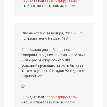
Войдите
или
зарегистрируйтесь
,
чтобы отправлять комментарии
Опубликовано 14 ноября, 2011 - 00:51
пользователем
NetUser ( )
#
Специально для тебя на днях
говорили что у них приставки платные
и еще раз убеждаюсь что ЛКС
совковый провайдер да хотя бы из за
того что у них сайт годов 90-х да еще
и кривой :lol:
Войдите
или
зарегистрируйтесь
,
чтобы отправлять комментарии