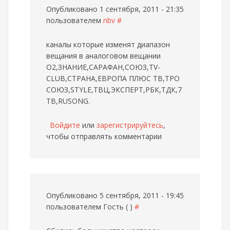
Опубликовано 1 сентября, 2011 - 21:35
пользователем
nbv
#
каналы которые изменят диапазон
вещания в аналоговом вещании
O2,ЗНАНИЕ,САРАФАН,СОЮЗ,TV-
CLUB,СТРАНА,ЕВРОПА ПЛЮС ТВ,ТРО
СОЮЗ,STYLE,ТВЦ,ЭКСПЕРТ,РБК,ТДК,7
ТВ,RUSONG.
Войдите
или
зарегистрируйтесь
,
чтобы отправлять комментарии
Опубликовано 5 сентября, 2011 - 19:45
пользователем
Гость ( )
#