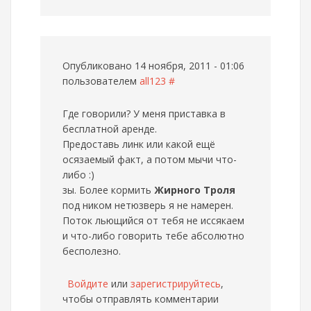
Опубликовано 14 ноября, 2011 - 01:06
пользователем
all123
#
Где говорили? У меня приставка в
бесплатной аренде.
Предоставь линк или какой ещё
осязаемый факт, а потом мычи что-
либо :)
зы. Более кормить
Жирного Троля
под ником нетюзверь я не намерен.
Поток льющийся от тебя не иссякаем
и что-либо говорить тебе абсолютно
бесполезно.
Войдите
или
зарегистрируйтесь
,
чтобы отправлять комментарии