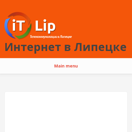
Перейти к основному содержанию
Интернет в Липецке
Main menu