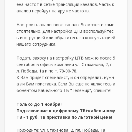
ена частот в сетке трансляции каналов. Часть к
аналов перейдут на другие частоты.
Настроить аналоговые каналы Вы можете само
стоятельно. Для настройки ЦТВ воспользуйтес
ь инструкцией или обратитесь за консультацией
нашего сотрудника.
Подать заявку на настройку ЦТВ можно после 5
сентября в офисы компании ул. Стаханова, 2, п
л. Победы, 1а и по т. 78-00-78.
К Вам придет специалист, и он определит, нужн
а ли Вам приставка. Если Вы еще не являетесь а
бонентом Кабельного ТВ "Телемир", спешите!
Только до 1 ноября!
Подключение к цифровому ТВ+кабельному
ТВ - 1 руб. ТВ приставка по льготной цене!
Приходите: ул. Стаханова, 2, пл. Победы, 1а