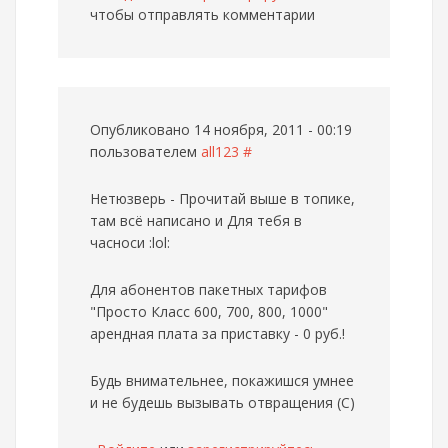
чтобы отправлять комментарии
Опубликовано 14 ноября, 2011 - 00:19
пользователем
all123
#
Нетюзверь - Прочитай выше в топике,
там всё написано и Для тебя в
часноси :lol:
Для абонентов пакетных тарифов
"Просто Класс 600, 700, 800, 1000"
арендная плата за приставку - 0 руб.!
Будь внимательнее, покажишся умнее
и не будешь вызывать отвращения (С)