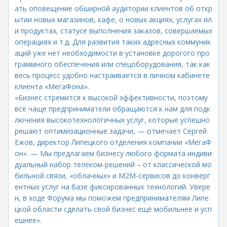
ать оповещение обширной аудитории клиентов об откр
ытии новых магазинов, кафе, о новых акциях, услугах ил
и продуктах, статусе выполнения заказов, совершаемых
операциях и т.д. Для развития таких адресных коммуник
аций уже нет необходимости в установке дорогого про
граммного обеспечения или спецоборудования, так как
весь процесс удобно настраивается в личном кабинете
клиента «МегаФона».
«Бизнес стремится к высокой эффективности, поэтому
всё чаще предприниматели обращаются к нам для подк
лючения высокотехнологичных услуг, которые успешно
решают оптимизационные задачи, — отмечает Сергей
Ежов, директор Липецкого отделения компании «МегаФ
он». — Мы предлагаем бизнесу любого формата индиви
дуальный набор телеком-решений – от классической мо
бильной связи, «облачных» и М2М-сервисов до конверг
ентных услуг на базе фиксированных технологий. Увере
н, в ходе Форума мы поможем предпринимателям Липе
цкой области сделать свой бизнес ещё мобильнее и усп
ешнее».