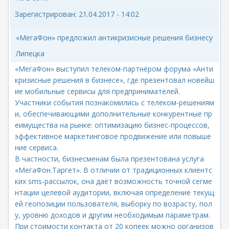
Зарегистрирован:
21.04.2017 - 14:02
«МегаФон» предложил антикризисные решения бизнесу
Липецка
«МегаФон» выступил телеком-партнёром форума «Анти
кризисные решения в бизнесе», где презентовал новейш
ие мобильные сервисы для предпринимателей.
Участники события познакомились с телеком-решениям
и, обеспечивающими дополнительные конкурентные пр
еимущества на рынке: оптимизацию бизнес-процессов,
эффективное маркетинговое продвижение или повыше
ние сервиса.
В частности, бизнесменам была презентована услуга
«МегаФон.Таргет». В отличии от традиционных клиентс
ких sms-рассылок, она даёт возможность точной сегме
нтации целевой аудитории, включая определение текущ
ей геопозиции пользователя, выборку по возрасту, пол
у, уровню доходов и другим необходимым параметрам.
При стоимости контакта от 20 копеек можно организов