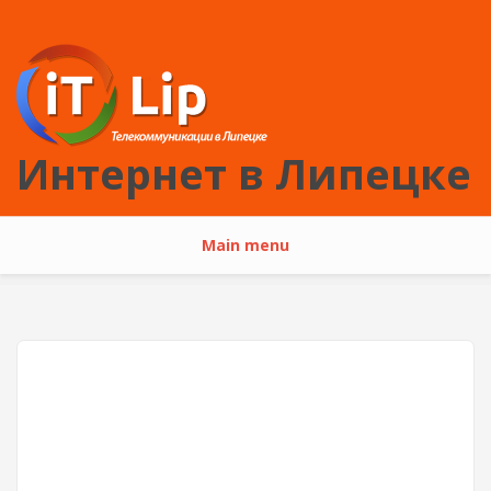
Перейти к основному содержанию
Интернет в Липецке
Main menu