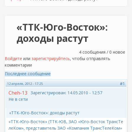
«ТТК-Юго-Восток»:
доходы растут
4 сообщения / 0 новое
Войдите
или
зарегистрируйтесь
, чтобы отправлять
комментарии
Последнее сообщение
#1
12 апреля, 2012 - 17:25
Cheh-13
Зарегистрирован:
14.05.2010 - 12:57
Не в сети
«ТТК-Юго-Восток»: доходы растут
«ТТК-Юго-Восток» (ТТК-ЮВ, ЗАО «Юго-Восток ТрансТе
леКом», представитель ЗАО «Компания ТрансТелеКом»