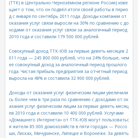
(ТТК) в Центрально-Чернозёмном регионе России) изве
щает о том, что он подвёл итоги своей работы в перио
д с января по сентябрь 2011 года. Доходы компании от
оказания услуг связи выросли на 30% по сравнению с до
ходами от оказания услуг связи за аналогичный период
2010 года и составили 179 500 000 рублей.
Совокупный доход ТТК-ЮВ за первые девять месяцев 2
011 года — 245 800 000 рублей, что на 24% больше, чем
её совокупный доход за аналогичный период прошлого
года. Чистая прибыль предприятия за отчётный период
выросла на 48% и составила 32 900 000 рублей.
Доходы от оказания услуг физическим лицам увеличили
сь более чем в три раза по сравнению с доходами от ок
азания услуг физическим лицам за первые девять месяц
ев 2010 года и составили 10 400 000 рублей. Услугами
«Домашнего Интернета» от ТТК-ЮВ могут пользоватьс
я жители 85 000 домохозяйств в пяти городах — Россо
ши, Лисках, Мичуринске, Липецке и Воронеже. За девять