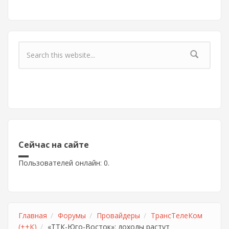
Форма поиска
Сейчас на сайте
Пользователей онлайн: 0.
Главная
Форумы
Провайдеры
ТрансТелеКом
(++К)
«ТТК-Юго-Восток»: доходы растут