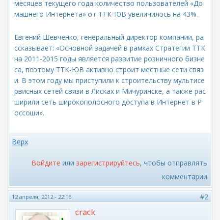
месяцев текущего года количество пользователей «До
машнего Интернета» от ТТК-ЮВ увеличилось на 43%.
Евгений Шевченко, генеральный директор компании, ра
ссказывает: «Основной задачей в рамках Стратегии ТТК
на 2011-2015 годы является развитие розничного бизне
са, поэтому ТТК-ЮВ активно строит местные сети связ
и. В этом году мы приступили к строительству мультисе
рвисных сетей связи в Лисках и Мичуринске, а также рас
ширили сеть широкополосного доступа в Интернет в Р
оссоши».
Верх
Войдите
или
зарегистрируйтесь
, чтобы отправлять
комментарии
#2
12 апреля, 2012 - 22:16
crack