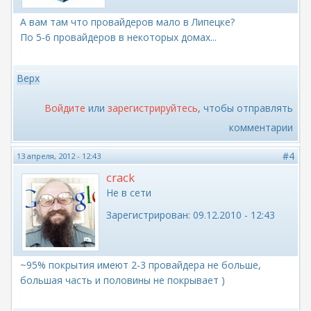
А вам там что провайдеров мало в Липецке?
По 5-6 провайдеров в некоторых домах...
Верх
Войдите
или
зарегистрируйтесь
, чтобы отправлять
комментарии
#4
13 апреля, 2012 - 12:43
crack
Не в сети
Зарегистрирован:
09.12.2010 - 12:43
~95% покрытия имеют 2-3 провайдера не больше,
большая часть и половины не покрывает )