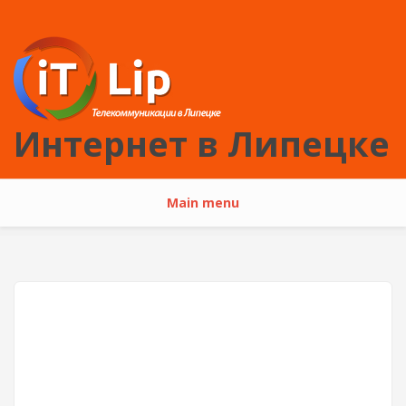
Перейти к основному содержанию
Интернет в Липецке
Main menu