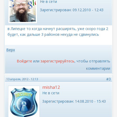
Не в сети
Зарегистрирован:
09.12.2010 - 12:43
в Липецке то когда начнут расширять, уже скоро года 2
будет, как дальше 3 районов некуда не сдвинулись
Верх
Войдите
или
зарегистрируйтесь
, чтобы отправлять
комментарии
#3
13 апреля, 2012 - 12:13
misha12
Не в сети
Зарегистрирован:
14.08.2010 - 15:43