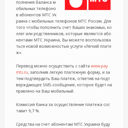
полнения баланса м
обильных телефоно
в абонентов МТС Ук
раина с мобильных телефонов МТС России. Для
того чтобы пополнить счет Ваших знакомых, ко
ллег или родственников, которые являются або
нентами МТС Украина, Вы можете воспользова
ться новой возможностью услуги «Легкий плате
ж».
Перевод можно осуществить с сайта
www.pay.
mts.ru
, заполнив легкую платежную форму, и за
тем подтвердить Ваш платеж, ответив на подт
верждающее SMS-сообщение, которое будет на
правлено на Ваш мобильный.
Комиссия банка за осуществление платежа сос
тавит 9,7 %.
Средства на счет абонентам МТС Украина буду