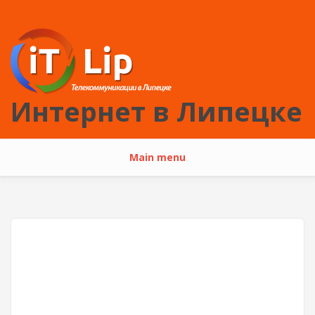
Перейти к основному содержанию
Интернет в Липецке
Main menu