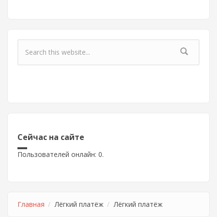
Форма поиска
Сейчас на сайте
Пользователей онлайн: 0.
Главная
Лёгкий платёж
Лёгкий платёж