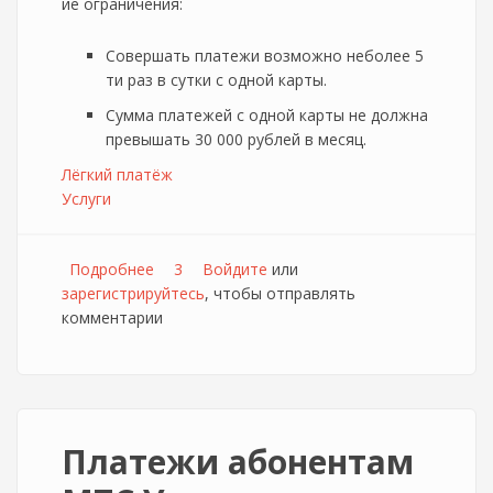
ие ограничения:
Совершать платежи возможно неболее 5
ти раз в сутки с одной карты.
Сумма платежей с одной карты не должна
превышать 30 000 рублей в месяц.
Лёгкий платёж
Услуги
Подробнее
о МТС вводит новые ограничения для
3
Войдите
или
зарегистрируйтесь
услуги "Лёгкий платёж"
, чтобы отправлять
комментарии
Платежи абонентам