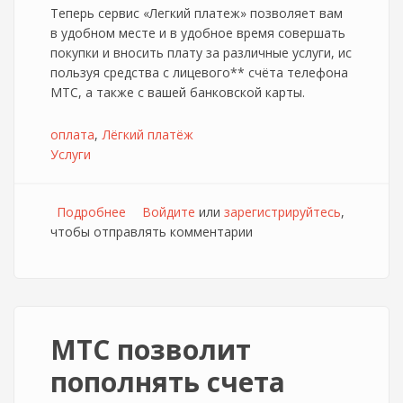
Теперь сервис «Легкий платеж» позволяет вам
в удобном месте и в удобное время совершать
покупки и вносить плату за различные услуги, ис
пользуя средства с лицевого** счёта телефона
MTC, а также с вашей банковской карты.
оплата
Лёгкий платёж
Услуги
Подробнее
о Новые способы проведения платежей
Войдите
или
зарегистрируйтесь
,
чтобы отправлять комментарии
через сервис «Легкий платеж»
МТС позволит
пополнять счета