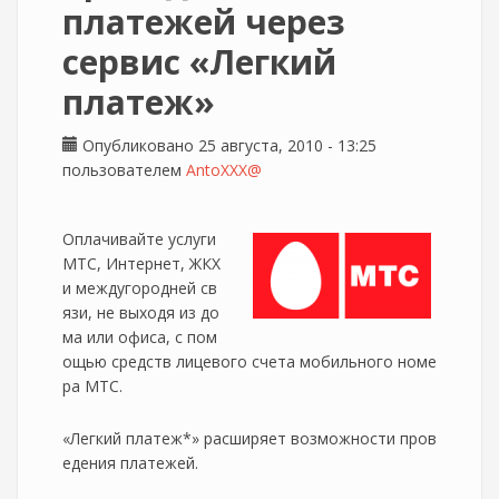
платежей через
сервис «Легкий
платеж»
Опубликовано 25 августа, 2010 - 13:25
пользователем
AntoXXX@
Оплачивайте услуги
МТС, Интернет, ЖКХ
и междугородней св
язи, не выходя из до
ма или офиса, с пом
ощью средств лицевого счета мобильного номе
ра МТС.
«Легкий платеж*» расширяет возможности пров
едения платежей.