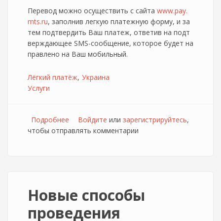
Перевод можно осуществить с сайта
www.pay.
mts.ru
, заполнив легкую платежную форму, и за
тем подтвердить Ваш платеж, ответив на подт
верждающее SMS-сообщение, которое будет на
правлено на Ваш мобильный.
Лёгкий платёж
Украина
Услуги
Подробнее
о Платежи абонентам МТС Украина —
Войдите
или
зарегистрируйтесь
,
чтобы отправлять комментарии
новая услуга «Легкого платежа»
Новые способы
проведения