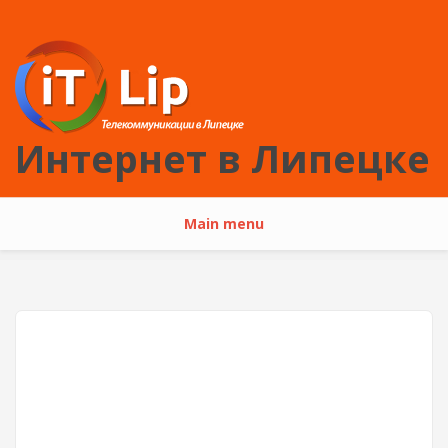
Перейти к основному содержанию
Интернет в Липецке
Main menu