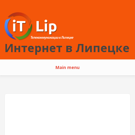
Перейти к основному содержанию
Интернет в Липецке
Main menu