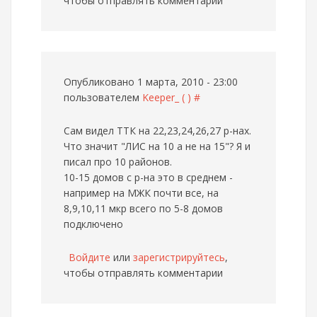
чтобы отправлять комментарии
Опубликовано 1 марта, 2010 - 23:00
пользователем
Keeper_ ( )
#
Сам видел ТТК на 22,23,24,26,27 р-нах.
Что значит "ЛИС на 10 а не на 15"? Я и
писал про 10 районов.
10-15 домов с р-на это в среднем -
например на МЖК почти все, на
8,9,10,11 мкр всего по 5-8 домов
подключено
Войдите
или
зарегистрируйтесь
,
чтобы отправлять комментарии