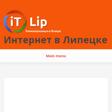
Перейти к основному содержанию
Интернет в Липецке
Main menu