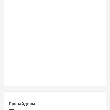
Провайдеры