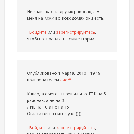
Не знаю, как на других районах, а у
меня на МЖК во всех домах они есть.
Войдите
или
зарегистрируйтесь
,
чтобы отправлять комментарии
Опубликовано 1 марта, 2010 - 19:19
пользователем
лис
#
Кипер, а с чего ты решил что ТТК на 5
районах, а не на 3
ЛИС на 10 а не на 15
Огласи весь список уже))))
Войдите
или
зарегистрируйтесь
,