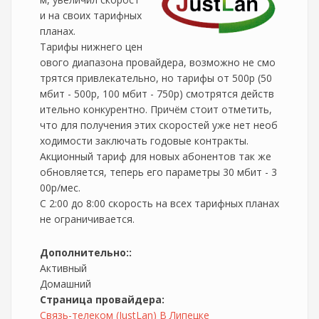
и на своих тарифных
планах.
Тарифы нижнего цен
ового диапазона провайдера, возможно не смо
трятся привлекательно, но тарифы от 500р (50
мбит - 500р, 100 мбит - 750р) смотрятся действ
ительно конкурентно. Причём стоит отметить,
что для получения этих скоростей уже нет необ
ходимости заключать годовые контракты.
Акционный тариф для новых абонентов так же
обновляется, теперь его параметры 30 мбит - 3
00р/мес.
С 2:00 до 8:00 скорость на всех тарифных планах
не ограничивается.
Дополнительно::
Активный
Домашний
Страница провайдера:
Связь-телеком (JustLan) В Липецке