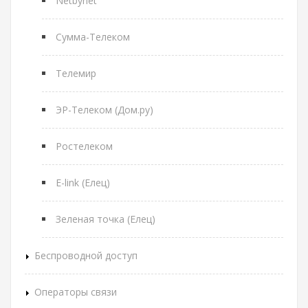
Netbynet
Сумма-Телеком
Телемир
ЭР-Телеком (Дом.ру)
Ростелеком
E-link (Елец)
Зеленая точка (Елец)
Беспроводной доступ
Операторы связи