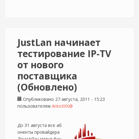
JustLan начинает
тестирование IP-TV
от нового
поставщика
(Обновлено)
Опубликовано 27 августа, 2011 - 15:23
пользователем
AntoXXX@
До 31 августа все аб
оненты провайдера
ДжастЛан могут бес