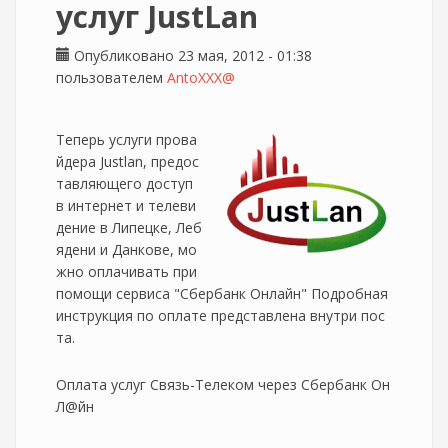
услуг JustLan
Опубликовано 23 мая, 2012 - 01:38
пользователем
AntoXXX@
Теперь услуги прова
йдера Justlan, предос
тавляющего доступ
в интернет и телеви
дение в Липецке, Леб
ядени и Данкове, мо
жно оплачивать при
помощи сервиса "Сбербанк Онлайн" Подробная
инструкция по оплате представлена внутри пос
та.
Оплата услуг Связь-Телеком через Сбербанк Он
Л@йн