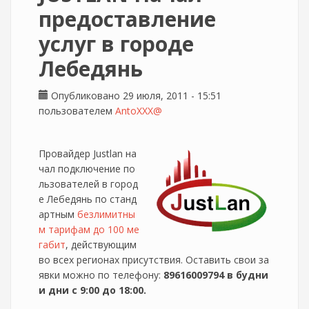
предоставление
услуг в городе
Лебедянь
Опубликовано 29 июля, 2011 - 15:51
пользователем
AntoXXX@
Провайдер Justlan на
чал подключение по
льзователей в город
е Лебедянь по станд
артным
безлимитны
м тарифам до 100 ме
габит
, действующим
во всех регионах присутствия. Оставить свои за
явки можно по телефону:
89616009794 в будни
и дни с 9:00 до 18:00.