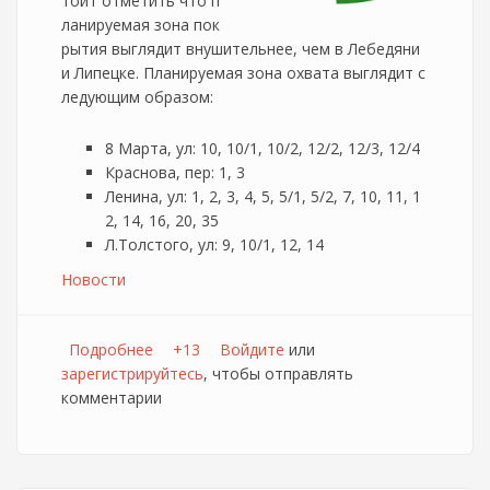
тоит отметить что п
ланируемая зона пок
рытия выглядит внушительнее, чем в Лебедяни
и Липецке. Планируемая зона охвата выглядит с
ледующим образом:
8 Марта, ул: 10, 10/1, 10/2, 12/2, 12/3, 12/4
Краснова, пер: 1, 3
Ленина, ул: 1, 2, 3, 4, 5, 5/1, 5/2, 7, 10, 11, 1
2, 14, 16, 20, 35
Л.Толстого, ул: 9, 10/1, 12, 14
Новости
Подробнее
о Justan приходит в Данков
+13
Войдите
или
зарегистрируйтесь
, чтобы отправлять
комментарии