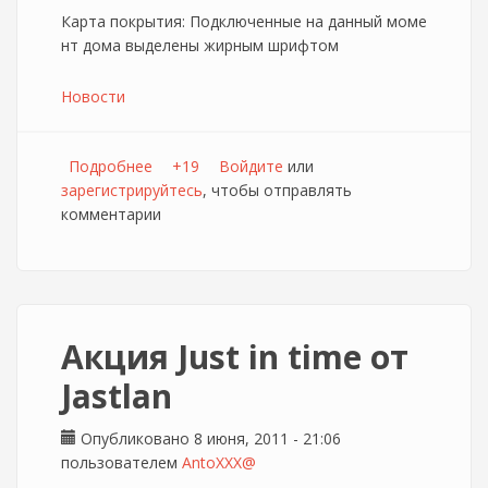
Карта покрытия: Подключенные на данный моме
нт дома выделены жирным шрифтом
Новости
Подробнее
о JUSTLAN Начал предоставление услуг в
+19
Войдите
или
зарегистрируйтесь
городе Лебедянь
, чтобы отправлять
комментарии
Акция Just in time от
Jastlan
Опубликовано 8 июня, 2011 - 21:06
пользователем
AntoXXX@