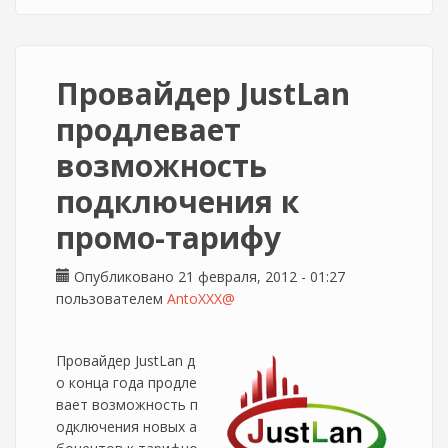
Провайдер JustLan
продлевает
возможность
подключения к
промо-тарифу
Опубликовано 21 февраля, 2012 - 01:27
пользователем
AntoXXX@
Провайдер JustLan д
о конца года продле
вает возможность п
одключения новых а