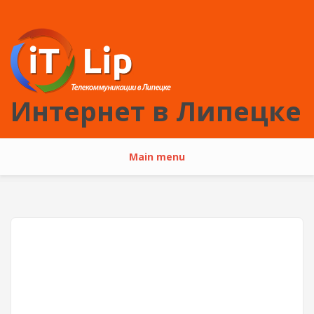
Перейти к основному содержанию
Интернет в Липецке
Main menu