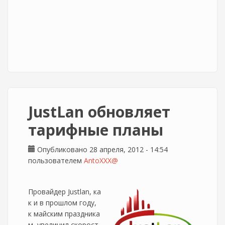
JustLan обновляет
тарифные планы
Опубликовано 28 апреля, 2012 - 14:54
пользователем
AntoXXX@
Провайдер Justlan, ка
к и в прошлом году,
к майским праздника
м, увеличил скорост