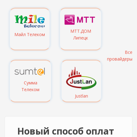
МТТ.ДОМ
Майл Телеком
Липецк
Все
провайдеры
Сумма
Телеком
Justlan
Новый способ оплат