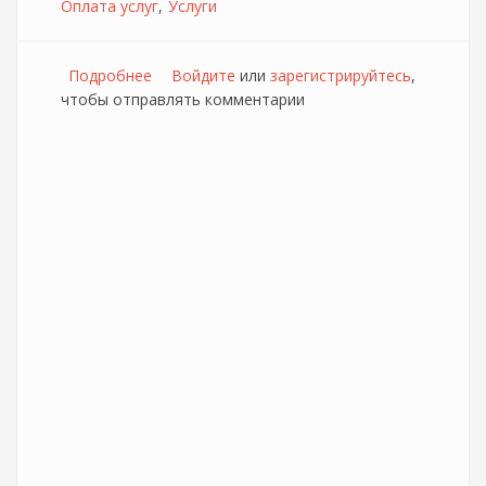
Оплата услуг
Услуги
Подробнее
о Новый способ оплат услуг JustLan
Войдите
или
зарегистрируйтесь
,
чтобы отправлять комментарии