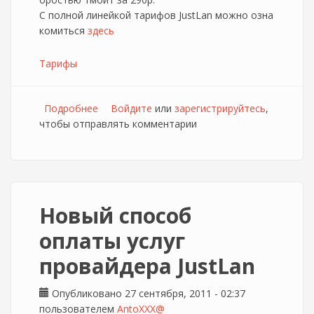
С полной линейкой тарифов JustLan можно озна
комиться
здесь
Тарифы
Подробнее
о JustLan обновляет линейку тарифов
Войдите
или
зарегистрируйтесь
,
чтобы отправлять комментарии
Новый способ
оплаты услуг
провайдера JustLan
Опубликовано 27 сентября, 2011 - 02:37
пользователем
AntoXXX@