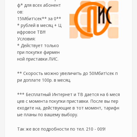
ф* для всех абонент
ов:
15Мбит\сек** за 0**
* рублей в месяц + Ц
ифровое ТВ!!!
Условия:
* Действует только
при покупке фирмен
ной приставки ЛИС.
** Скорость можно увеличить до 50Мбит\сек п
ри доплате 100р. в месяц.
*** Бесплатный Интернет и ТВ дается на 6 меся
цев с момента покупки приставки. После вы пер
еходите на, действующие в тот момент, тарифн
ые планы по вашему выбору.
Так же все подробности по тел. 210 - 009!