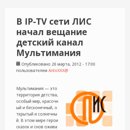
В IP-TV сети ЛИС
начал вещание
детский канал
Мультимания
Опубликовано 26 марта, 2012 - 17:00
пользователем
AntoXXX@
Мультимания — это
территория детства,
особый мир, красочн
ый и бесконечный, о
ткрытый и солнечны
й. В этом мире герои
сказок и снов ожива