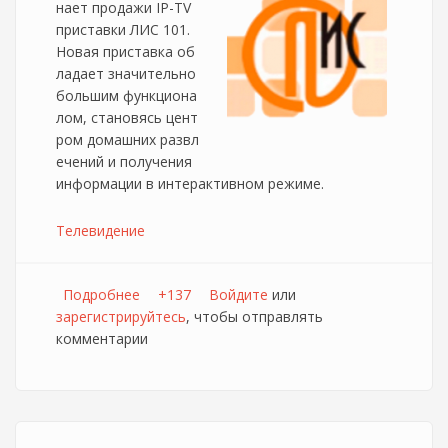
нает продажи IP-TV
приставки ЛИС 101.
Новая приставка об
ладает значительно
большим функциона
лом, становясь цент
ром домашних развл
ечений и получения
информации в интерактивном режиме.
Телевидение
Подробнее
о ЛИС начал продажу ТВ приставок под
+137
Войдите
или
зарегистрируйтесь
собственным брендом
, чтобы отправлять
комментарии