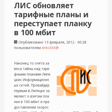
ЛИС обновляет
тарифные планы и
переступает планку
в 100 мбит
Опубликовано 13 февраля, 2012 - 00:28
пользователем
AntoXXX@
Наконец то снята за
веса тайны над тари
фными планами Липе
цких Информационн
ых сетей. Провайдер
первым в Липецке за
являет о взятии пла
нки в 100 мбит и пре
доставлении скорос