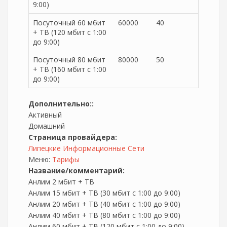
9:00)
Посуточный 60 мбит
60000
40
+ ТВ (120 мбит с 1:00
до 9:00)
Посуточный 80 мбит
80000
50
+ ТВ (160 мбит с 1:00
до 9:00)
Дополнительно::
Активный
Домашний
Страница провайдера:
Липецкие Информационные Сети
Меню:
Тарифы
Название/комментарий:
Анлим 2 мбит + ТВ
Анлим 15 мбит + ТВ (30 мбит с 1:00 до 9:00)
Анлим 20 мбит + ТВ (40 мбит с 1:00 до 9:00)
Анлим 40 мбит + ТВ (80 мбит с 1:00 до 9:00)
Анлим 60 мбит + ТВ (120 мбит с 1:00 до 9:00)