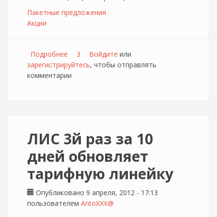
Пакетные предложения
Акции
Подробнее
о ЛИС запускает пакетные предложения для
3
Войдите
или
зарегистрируйтесь
дома и офиса
, чтобы отправлять
комментарии
ЛИС 3й раз за 10
дней обновляет
тарифную линейку
Опубликовано 9 апреля, 2012 - 17:13
пользователем
AntoXXX@