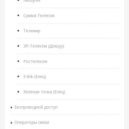
Netbynet
Сумма-Телеком
Телемир
ЭР-Телеком (Дом.ру)
Ростелеком
E-link (Елец)
Зеленая точка (Елец)
Беспроводной доступ
Операторы связи