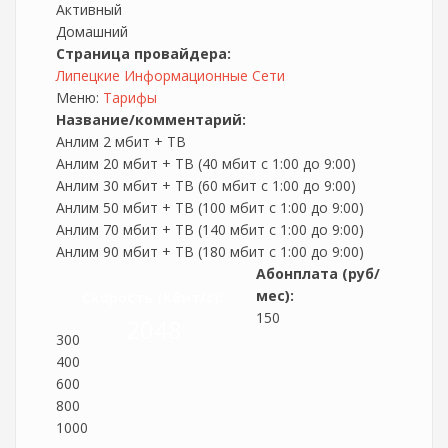
Активный
Домашний
Страница провайдера:
Липецкие Информационные Сети
Меню:
Тарифы
Название/комментарий:
Анлим 2 мбит + ТВ
Анлим 20 мбит + ТВ (40 мбит с 1:00 до 9:00)
Анлим 30 мбит + ТВ (60 мбит с 1:00 до 9:00)
Анлим 50 мбит + ТВ (100 мбит с 1:00 до 9:00)
Анлим 70 мбит + ТВ (140 мбит с 1:00 до 9:00)
Анлим 90 мбит + ТВ (180 мбит с 1:00 до 9:00)
Абонплата (руб/
мес):
Скорость (Кбит/c):
150
2048
300
400
600
800
1000