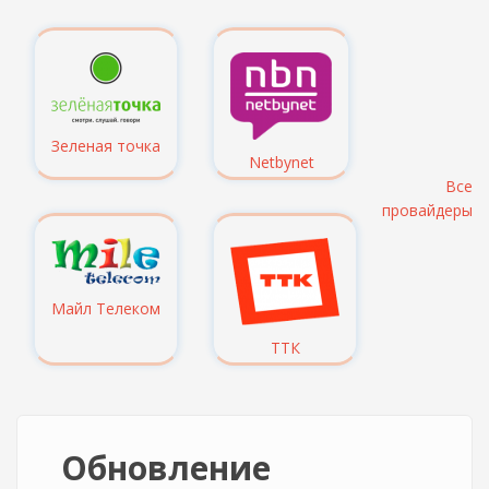
Зеленая точка
Netbynet
Все
провайдеры
Майл Телеком
ТТК
Обновление