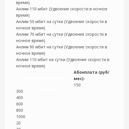
время)
Анлим 110 мбит (Удвоение скорости в ночное
время)
Анлим 50 мбит на сутки (Удвоение скорости в
ночное время)
Анлим 70 мбит на сутки (Удвоение скорости в
ночное время)
Анлим 90 мбит на сутки (Удвоение скорости в
ночное время)
Анлим 110 мбит на сутки (Удвоение скорости в
ночное время)
Абонплата (руб/
мес):
Скорость (Кбит/c):
150
10000
300
400
600
800
1000
20