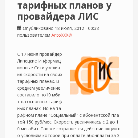
тарифных планов у
провайдера ЛИС
Опубликовано 18 июля, 2012 - 00:38
пользователем
AntoXXX@
С 17 июня провайдер
Липецкие Информац
ионные Сети увелич
ил скорости на своих
тарифных планах. В
среднем увеличение
составило по10 мби
т на основных тариф
ных планах. Но на та
рифном плане "Социальный" с абонентской пла
той 150 руб/мес. Скорость увеличилась с 2 до 1
0 мегабит. Так же сохраняется действие акции п
о условиям которой при оплате абонплаты за 3