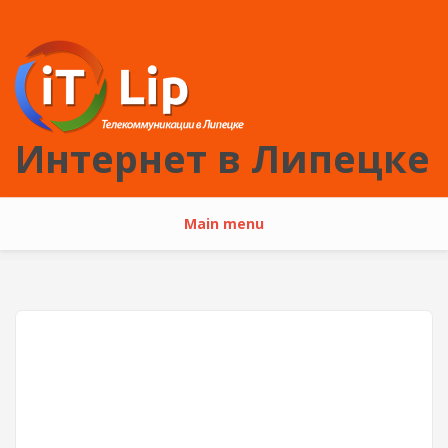
Перейти к основному содержанию
Интернет в Липецке
Main menu