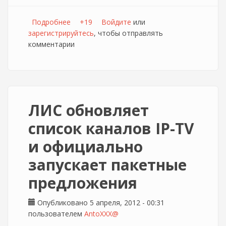
Подробнее
о ЛИС 3й раз за 10 дней обновляет
+19
Войдите
или
зарегистрируйтесь
тарифную линейку
, чтобы отправлять
комментарии
ЛИС обновляет
список каналов IP-TV
и официально
запускает пакетные
предложения
Опубликовано 5 апреля, 2012 - 00:31
пользователем
AntoXXX@