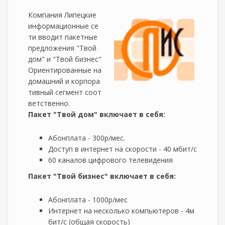
Компания Липецкие
информационные се
ти вводит пакетные
предложения "Твой
дом" и "Твой бизнес"
Ориентированные на
домашний и корпора
тивный сегмент соот
ветственно.
Пакет "Твой дом" включает в себя:
Абонплата - 300р/мес.
Доступ в интернет на скорости - 40 мбит/с
60 каналов цифрового телевидения
Пакет "Твой бизнес" включает в себя:
Абонплата - 1000р/мес
Интернет на несколько компьютеров - 4м
бит/с (общая скорость)