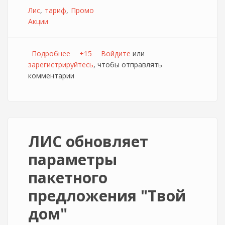
Лис
тариф
Промо
Акции
Подробнее
о ЛИС вводит новый Промо тариф
+15
Войдите
или
зарегистрируйтесь
, чтобы отправлять
комментарии
ЛИС обновляет
параметры
пакетного
предложения "Твой
дом"