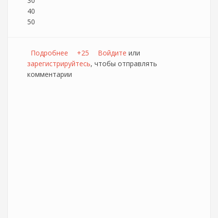
30
40
50
Подробнее
о Обновление тарифных планов у
+25
Войдите
или
зарегистрируйтесь
провайдера ЛИС
, чтобы отправлять
комментарии