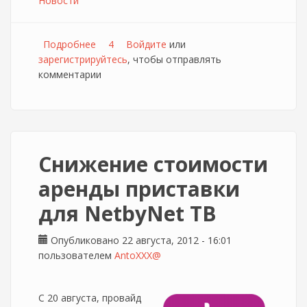
Новости
Подробнее
о У пользователей NETBYNET появился
4
Войдите
или
зарегистрируйтесь
виртуальный консультант!
, чтобы отправлять
комментарии
Снижение стоимости
аренды приставки
для NetbyNet ТВ
Опубликовано 22 августа, 2012 - 16:01
пользователем
AntoXXX@
С 20 августа, провайд