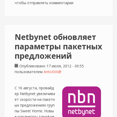
чтобы отправлять комментарии
Netbynet обновляет
параметры пакетных
предложений
Опубликовано 17 июля, 2012 - 00:55
пользователем
AntoXXX@
С 16 августа, провайд
ер Netbynet увеличива
ет скорости на пакетн
ых предложениях груп
пы Sweet Home. Новы
е параметры тарифов