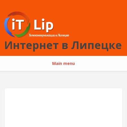
Перейти к основному содержанию
Интернет в Липецке
Main menu