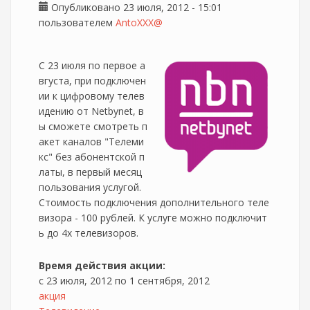
Опубликовано 23 июля, 2012 - 15:01
пользователем
AntoXXX@
С 23 июля по первое а
вгуста, при подключен
ии к цифровому телев
идению от Netbynet, в
ы сможете смотреть п
акет каналов "Телеми
кс" без абонентской п
латы, в первый месяц
пользования услугой.
Стоимость подключения дополнительного теле
визора - 100 рублей. К услуге можно подключит
ь до 4х телевизоров.
Время действия акции:
с
23 июля, 2012
по
1 сентября, 2012
акция