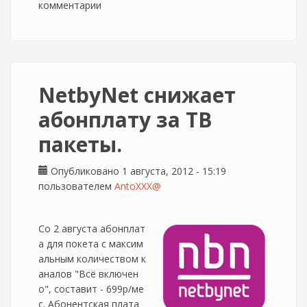
комментарии
NetbyNet снижает
абонплату за ТВ
пакеты.
Опубликовано 1 августа, 2012 - 15:19
пользователем
AntoXXX@
Со 2 августа абонплат
а для покета с максим
альным количеством к
аналов "Всё включен
о", составит - 699р/ме
с. Абонентская плата