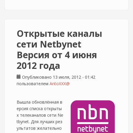
Открытые каналы
сети Netbynet
Версия от 4 июня
2012 года
Опубликовано 13 июля, 2012 - 01:42
пользователем
AntoXXX@
Вышла обновлённая в
ерсия списка открыты
х телеканалов сети Ne
tbynet. Для лучших рез
ультатов желательно