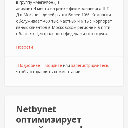
в группу «МегаФон») з
анимает 4 место на рынке фиксированного ШП
Д в Москве с долей рынка более 10%. Компания
обслуживает 450 тыс. частных и 6 тыс. корпорат
ивных клиентов в Московском регионе и в пяти
областях Центрального федерального округа.
Новости
Подробнее
о Бывший глава Puzzle возглавил NetbyNet
Войдите
или
зарегистрируйтесь
,
чтобы отправлять комментарии
Netbynet
оптимизирует