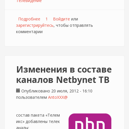
Телевидение
Подробнее
о Акционное подключение к NetbyNet ТВ
1
Войдите
или
зарегистрируйтесь
, чтобы отправлять
комментарии
Изменения в составе
каналов Netbynet ТВ
Опубликовано 20 июля, 2012 - 16:10
пользователем
AntoXXX@
состав пакета «Телем
икс» добавлены телек
аналы: