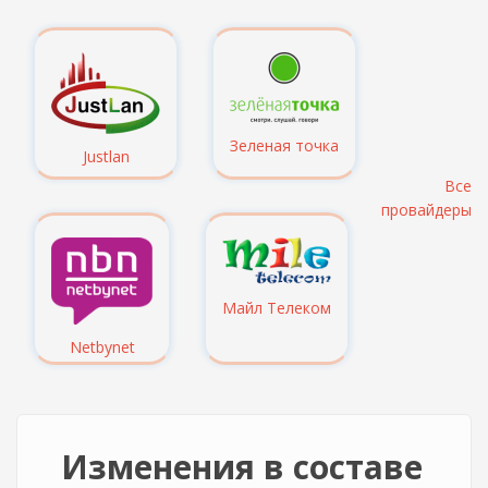
Зеленая точка
Justlan
Все
провайдеры
Майл Телеком
Netbynet
Изменения в составе