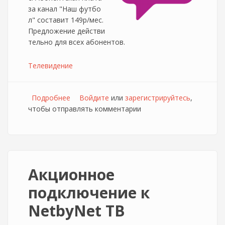
за канал "Наш футбо
л" составит 149р/мес.
Предложение действи
тельно для всех абонентов.
Телевидение
Подробнее
о NetbyNet снижает абонплату за ТВ
Войдите
или
зарегистрируйтесь
,
чтобы отправлять комментарии
пакеты.
Акционное
подключение к
NetbyNet ТВ