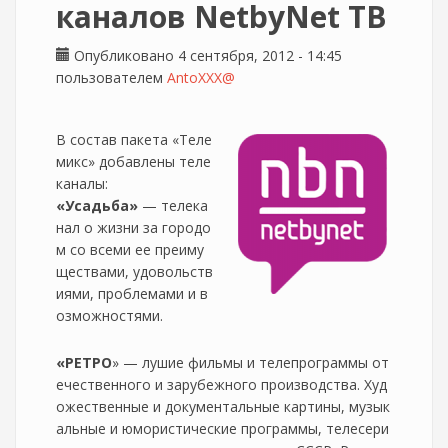
каналов NetbyNet ТВ
Опубликовано 4 сентября, 2012 - 14:45
пользователем
AntoXXX@
В состав пакета «Теле
микс» добавлены теле
каналы:
«Усадьба»
— телека
нал о жизни за городо
м со всеми ее преиму
ществами, удовольств
иями, проблемами и в
озможностями.
«РЕТРО
» — лушие фильмы и телепрограммы от
ечественного и зарубежного производства. Худ
ожественные и документальные картины, музык
альные и юмористические программы, телесери