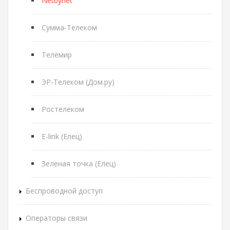
Netbynet
Сумма-Телеком
Телемир
ЭР-Телеком (Дом.ру)
Ростелеком
E-link (Елец)
Зеленая точка (Елец)
Беспроводной доступ
Операторы связи