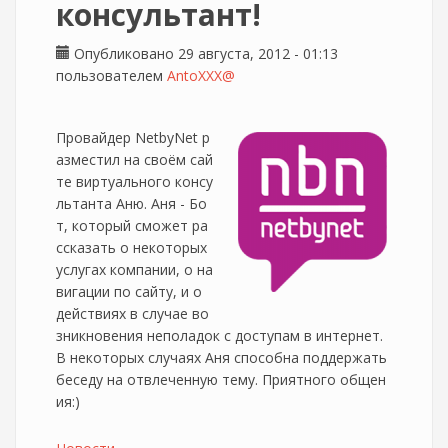
консультант!
Опубликовано 29 августа, 2012 - 01:13
пользователем
AntoXXX@
Провайдер NetbyNet р
азместил на своём сай
те виртуального консу
льтанта Аню. Аня - Бо
т, который сможет ра
ссказать о некоторых
услугах компании, о на
вигации по сайту, и о
действиях в случае во
зникновения неполадок с доступам в интернет.
В некоторых случаях Аня способна поддержать
беседу на отвлеченную тему. Приятного общен
ия:)