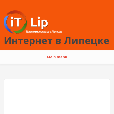
Перейти к основному содержанию
Интернет в Липецке
Main menu