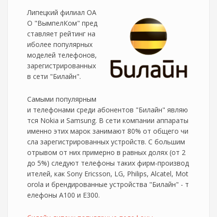
Липецкий филиал ОА
О "ВымпелКом" пред
ставляет рейтинг на
иболее популярных
моделей телефонов,
зарегистрированных
в сети "Билайн".
Самыми популярным
и телефонами среди абонентов "Билайн" являю
тся Nokia и Samsung. В сети компании аппараты
именно этих марок занимают 80% от общего чи
сла зарегистрированных устройств. С большим
отрывом от них примерно в равных долях (от 2
до 5%) следуют телефоны таких фирм-производ
ителей, как Sony Ericsson, LG, Philips, Alcatel, Mot
orola и брендированные устройства "Билайн" - т
елефоны А100 и Е300.