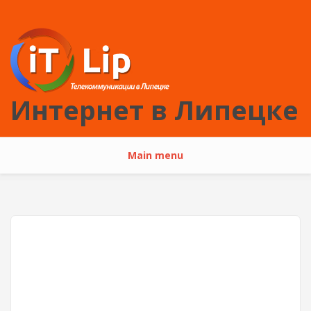
Перейти к основному содержанию
Интернет в Липецке
Main menu