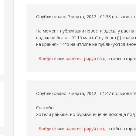
Опубликовано 7 марта, 2012 - 01:38 пользова
На момент публикации новости здесь, у вас на
прдаж не было... "С 15 марта" ну ёпрст))) знач
на крайняк 14го на итлипе не публикуются анонс
Войдите
или
зарегистрируйтесь
, чтобы отпра
Опубликовано 7 марта, 2012 - 01:47 пользова
Спасибо!
Хотели раньше, но буржуи еще не доконца под н
Войдите
или
зарегистрируйтесь
, чтобы отпра