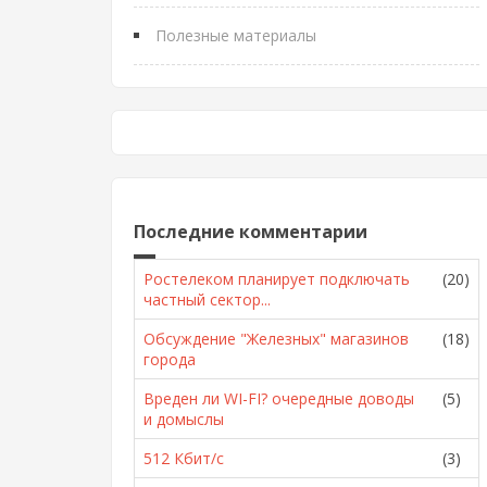
Полезные материалы
Последние комментарии
Ростелеком планирует подключать
(20)
частный сектор...
Обсуждение "Железных" магазинов
(18)
города
Вреден ли WI-FI? очередные доводы
(5)
и домыслы
512 Кбит/с
(3)