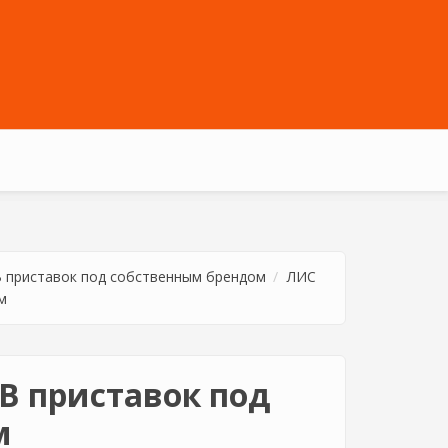
 приставок под собственным брендом
ЛИС
м
В приставок под
м