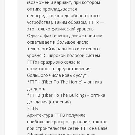
(возможен и вариант, при котором
оптика прокладывается
непосредственно до абонентского
устройства). Таким образом, FTTx —
это только физический уровень.
Однако фактически данное понятие
охватывает и большое число
технологий канального и сетевого
уровня. С широкой полосой систем
FTTx неразрывно связана
возможность предоставления
большого числа новых услуг.
*FTTH (Fiber To The Home) – оптика
до дома.
*FTTB (Fiber To The Building) – оптика
до здания (строения).
FTTB
Архитектура FTTB получила
наибольшее распространение, так как
при строительстве сетей FTTx на базе
Ethernet часто это единственная