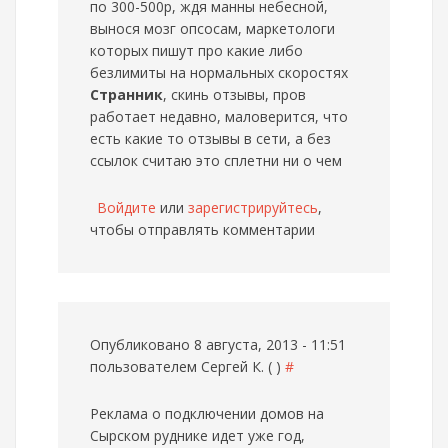
по 300-500р, ждя манны небесной,
вынося мозг опсосам, маркетологи
которых пишут про какие либо
безлимиты на нормальных скоростях
Странник
, скинь отзывы, пров
работает недавно, маловерится, что
есть какие то отзывы в сети, а без
ссылок считаю это сплетни ни о чем
Войдите
или
зарегистрируйтесь
,
чтобы отправлять комментарии
Опубликовано 8 августа, 2013 - 11:51
пользователем
Сергей К. ( )
#
Реклама о подключении домов на
Сырском руднике идет уже год,