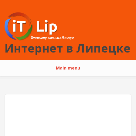
Перейти к основному содержанию
Интернет в Липецке
Main menu