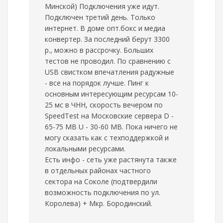
Минской) Подключения уже идут.
Подключен третий день. Только
интернет. В доме опт.бокс и медиа
конвертер. За последний берут 3300
р., можно в рассрочку. Больших
тестов не проводил. По сравнению с
USB свистком впечатления радужные
- все на порядок лучше. Пинг к
основным интересующим ресурсам 10-
25 мс в ЧНН, скорость вечером по
SpeedTest на Московские сервера D -
65-75 MB U - 30-60 MB. Пока ничего не
могу сказать как с техподдержкой и
локальными ресурсами.
Есть инфо - сеть уже растянута также
в отдельных районах частного
сектора на Соколе (подтвердили
возможность подключения по ул.
Королева) + Мкр. Бородинский.