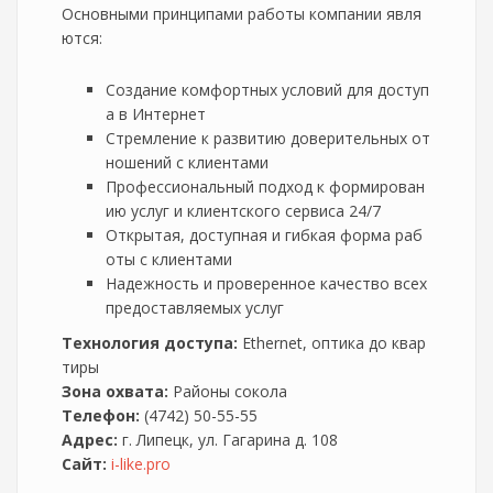
Основными принципами работы компании явля
ются:
Создание комфортных условий для доступ
а в Интернет
Стремление к развитию доверительных от
ношений с клиентами
Профессиональный подход к формирован
ию услуг и клиентского сервиса 24/7
Открытая, доступная и гибкая форма раб
оты с клиентами
Надежность и проверенное качество всех
предоставляемых услуг
Технология доступа:
Ethernet, оптика до квар
тиры
Зона охвата:
Районы сокола
Телефон:
(4742) 50-55-55
Адрес:
г. Липецк, ул. Гагарина д. 108
Сайт:
i-like.pro