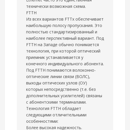
технически возможная схема.
FTTH
Из всех вариантов FTTx обеспечивает
наибольшую полосу пропускания. Это
полностью стандартизированный и
наиболее перспективный вариант. Под
FTTH на Западе обычно понимается
технология, при которой оптический
приемник устанавливается у
конечного индивидуального абонента.
Под FTTH понимаются волоконно-
оптические линии связи (ВОЛС),
выходы оптических узлов (ОУ)
которых непосредственно (т.е. без
дополнительных усилителей) связаны
с абонентскими терминалами.
Технология FTTH обладает
следующими отличительными
особенностями:
Более высокая надежность.