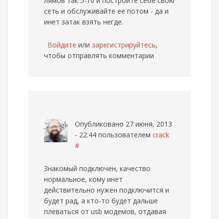
лямов так 5-10 и постройте себе свою
сеть и обслуживайте ее потом - да и
инет затак взять негде.
Войдите
или
зарегистрируйтесь
,
чтобы отправлять комментарии
Опубликовано 27 июня, 2013
- 22:44 пользователем
crack
#
Знакомый подключен, качество
нормальное, кому инет
действительно нужен подключится и
будет рад, а кто-то будет дальше
плеваться от usb модемов, отдавая