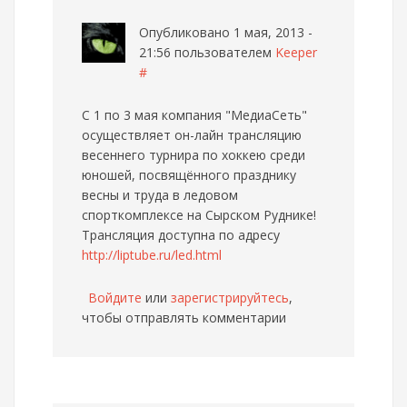
Опубликовано 1 мая, 2013 -
21:56 пользователем
Keeper
#
C 1 по 3 мая компания "МедиаСеть"
осуществляет он-лайн трансляцию
весеннего турнира по хоккею среди
юношей, посвящённого празднику
весны и труда в ледовом
спорткомплексе на Сырском Руднике!
Трансляция доступна по адресу
http://liptube.ru/led.html
Войдите
или
зарегистрируйтесь
,
чтобы отправлять комментарии