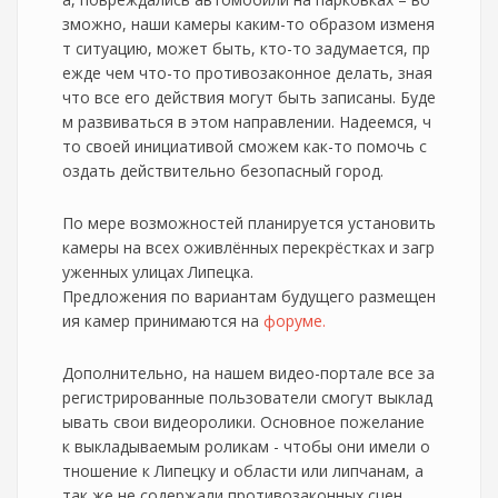
зможно, наши камеры каким-то образом изменя
т ситуацию, может быть, кто-то задумается, пр
ежде чем что-то противозаконное делать, зная
что все его действия могут быть записаны. Буде
м развиваться в этом направлении. Надеемся, ч
то своей инициативой сможем как-то помочь с
оздать действительно безопасный город.
По мере возможностей планируется установить
камеры на всех оживлённых перекрёстках и загр
уженных улицах Липецка.
Предложения по вариантам будущего размещен
ия камер принимаются на
форуме.
Дополнительно, на нашем видео-портале все за
регистрированные пользователи смогут выклад
ывать свои видеоролики. Основное пожелание
к выкладываемым роликам - чтобы они имели о
тношение к Липецку и области или липчанам, а
так же не содержали противозаконных сцен.