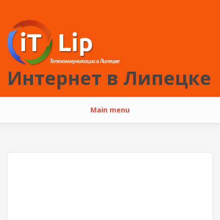
Перейти к основному содержанию
Интернет в Липецке
Main menu