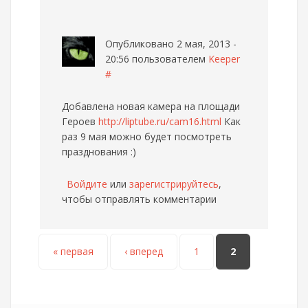
Опубликовано 2 мая, 2013 -
20:56 пользователем
Keeper
#
Добавлена новая камера на площади
Героев
http://liptube.ru/cam16.html
Как
раз 9 мая можно будет посмотреть
празднования :)
Войдите
или
зарегистрируйтесь
,
чтобы отправлять комментарии
Страницы
« первая
‹ вперед
1
2