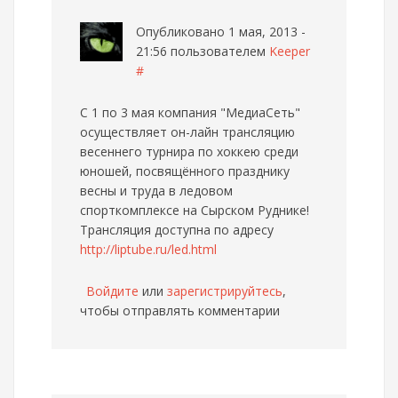
Опубликовано 1 мая, 2013 -
21:56 пользователем
Keeper
#
C 1 по 3 мая компания "МедиаСеть"
осуществляет он-лайн трансляцию
весеннего турнира по хоккею среди
юношей, посвящённого празднику
весны и труда в ледовом
спорткомплексе на Сырском Руднике!
Трансляция доступна по адресу
http://liptube.ru/led.html
Войдите
или
зарегистрируйтесь
,
чтобы отправлять комментарии