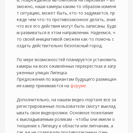
зможно, наши камеры каким-то образом изменя
т ситуацию, может быть, кто-то задумается, пр
ежде чем что-то противозаконное делать, зная
что все его действия могут быть записаны. Буде
м развиваться в этом направлении. Надеемся, ч
то своей инициативой сможем как-то помочь с
оздать действительно безопасный город.
По мере возможностей планируется установить
камеры на всех оживлённых перекрёстках и загр
уженных улицах Липецка.
Предложения по вариантам будущего размещен
ия камер принимаются на
форуме.
Дополнительно, на нашем видео-портале все за
регистрированные пользователи смогут выклад
ывать свои видеоролики. Основное пожелание
к выкладываемым роликам - чтобы они имели о
тношение к Липецку и области или липчанам, а
так же не содержали противозаконных сцен.