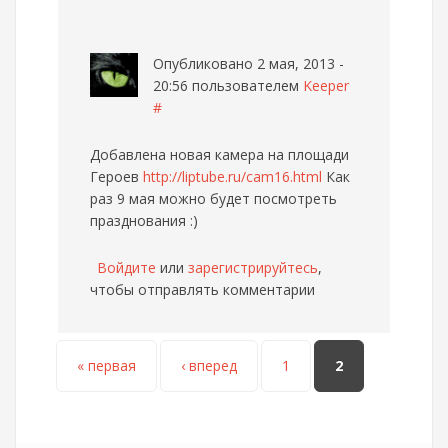
Опубликовано 2 мая, 2013 -
20:56 пользователем
Keeper
#
Добавлена новая камера на площади
Героев
http://liptube.ru/cam16.html
Как
раз 9 мая можно будет посмотреть
празднования :)
Войдите
или
зарегистрируйтесь
,
чтобы отправлять комментарии
Страницы
« первая
‹ вперед
1
2