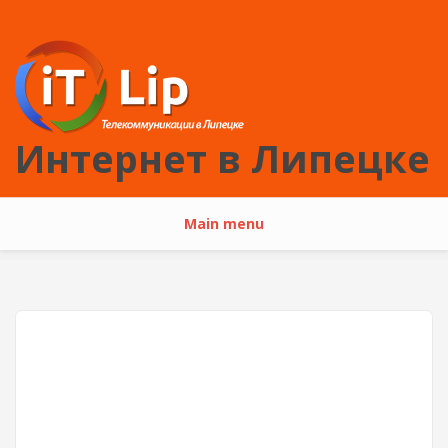
Перейти к основному содержанию
Интернет в Липецке
Main menu