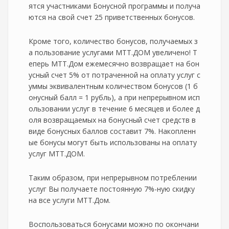
ятся участниками Бонусной программы и получа
ются на свой счет 25 приветственных бонусов.
Кроме того, количество бонусов, получаемых з
а пользование услугами МТТ.ДОМ увеличено! Т
еперь МТТ.Дом ежемесячно возвращает на бон
усный счет 5% от потраченной на оплату услуг с
уммы эквивалентным количеством бонусов (1 б
онусный балл = 1 рубль), а при непрерывном исп
ользовании услуг в течение 6 месяцев и более д
оля возвращаемых на бонусный счет средств в
виде бонусных баллов составит 7%. Накопленн
ые бонусы могут быть использованы на оплату
услуг МТТ.ДОМ.
Таким образом, при непрерывном потреблении
услуг Вы получаете постоянную 7%-ную скидку
на все услуги МТТ.Дом.
Воспользоваться бонусами можно по окончани