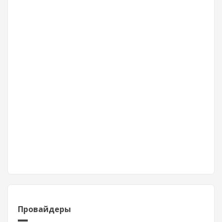
Провайдеры