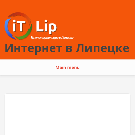
Перейти к основному содержанию
Интернет в Липецке
Main menu