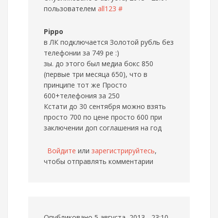
пользователем
all123
#
Pippo
в ЛК подключается Золотой рубль без
телефонии за 749 ре :)
зы. до этого был медиа бокс 850
(первые три месяца 650), что в
принципе тот же Просто
600+телефония за 250
Кстати до 30 сентября можно взять
просто 700 по цене просто 600 при
заключении доп соглашения на год
Войдите
или
зарегистрируйтесь
,
чтобы отправлять комментарии
Опубликовано 5 августа, 2013 - 23:10