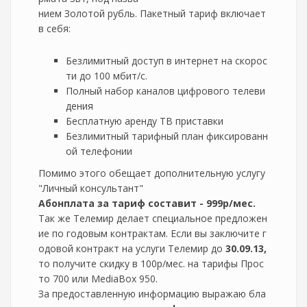
нием Золотой рубль. Пакетный тариф включает
в себя:
Безлимитный доступ в интернет на скорос
ти до 100 мбит/с.
Полный набор каналов цифрового телеви
дения
Бесплатную аренду ТВ приставки
Безлимитный тарифный план фиксированн
ой телефонии
Помимо этого обещает дополнительную услугу
"Личный консультант"
Абонплата за тариф составит - 999р/мес.
Так же Телемир делает специальное предложен
ие по годовым контрактам. Если вы заключите г
одовой контракт на услуги Телемир до
30.09.13,
то получите скидку в 100р/мес. на тарифы Прос
то 700 или MediaBox 950.
За предоставленную информацию выражаю бла