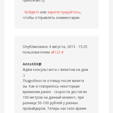
приезжают))
Войдите
или
зарегистрируйтесь
,
чтобы отправлять комментарии
Опубликовано 4 августа, 2013 - 15:25
пользователем
all123
#
AntoXXX@
Ждём консультанта с визитом на дом
:)
Подробности отпишу после визита
зы. Как и говорилось некоторым
временем ранее - скорости достигли
100 метров на данный момент, при
разнице 50-100 рублей у разных
провайдеров. Теперь настало время