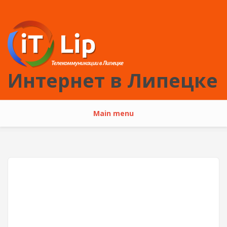
Перейти к основному содержанию
Интернет в Липецке
Main menu