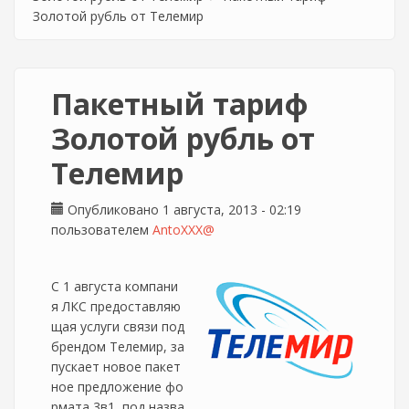
Золотой рубль от Телемир
Пакетный тариф
Золотой рубль от
Телемир
Опубликовано 1 августа, 2013 - 02:19
пользователем
AntoXXX@
С 1 августа компани
я ЛКС предоставляю
щая услуги связи под
брендом Телемир, за
пускает новое пакет
ное предложение фо
рмата 3в1, под назва