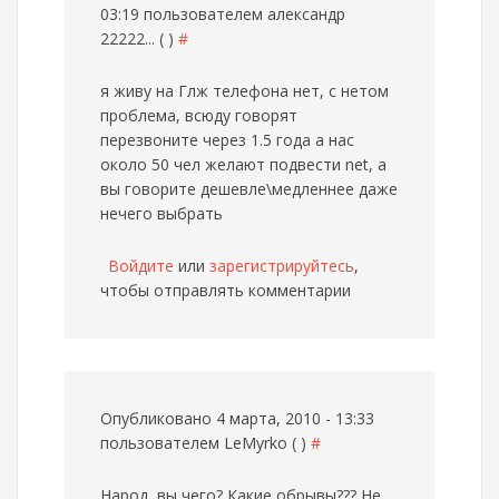
03:19 пользователем
александр
22222... ( )
#
я живу на Глж телефона нет, с нетом
проблема, всюду говорят
перезвоните через 1.5 года а нас
около 50 чел желают подвести net, а
вы говорите дешевле\медленнее даже
нечего выбрать
Войдите
или
зарегистрируйтесь
,
чтобы отправлять комментарии
Опубликовано 4 марта, 2010 - 13:33
пользователем
LeMyrko ( )
#
Народ, вы чего? Какие обрывы??? Не