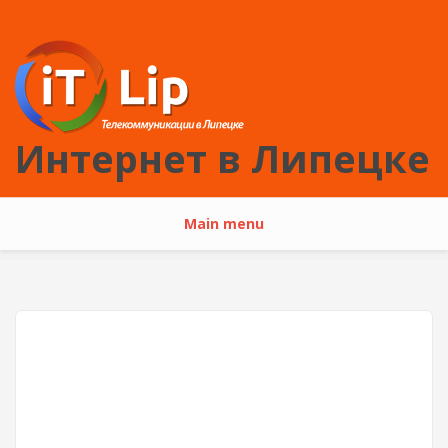
Перейти к основному содержанию
Интернет в Липецке
Main menu