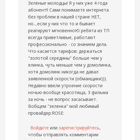
Зелёные молодцы! Я у них уже 4 года
абонент!! Сами понимаете интернета
без проблем в нашей стране НЕТ,
но....если у них что то и бывает
реагируют мгновенноЮ ребята из ТП
всегда приветливые, работают
профессионально - со знанием дела.
Что касается тарифов: держаться
"золотой середины" больше чем у
елинка, чуть меньше чем у домолинка,
хотя домолинк никогда не давал
заявленной скорости (обманщики))).
Недавно ввели утроение скорости
ночью-вообще красотища, 3 фильма
за ночь - не вопрос засасывает.
Вобщем "зеленка" мой любимый
провайдер:ROSE:
Войдите
или
зарегистрируйтесь
,
чтобы отправлять комментарии