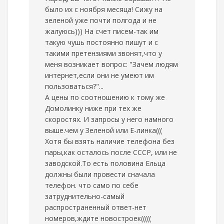
было их с ноября месяца! Сижу на
зеленой уже почти полгода и не
жалуюсь))) На счет писем-так им
такую чушь постоянно пишут и с
такими претензиями звонят,что у
меня возникает вопрос: "Зачем людям
интернет,если они не умеют им
пользоваться?"...
А цены по соотношению к тому же
Домолинку ниже при тех же
скоростях. И запросы у него намного
выше.чем у Зеленой или Е-линка(((
Хотя бы взять наличие телефона без
пары,как осталось после СССР, или не
заводской.То есть половина Ельца
должны были провести сначала
телефон. что само по себе
затруднительно-самый
распространенный ответ-нет
номеров,ждите новостроек(((((