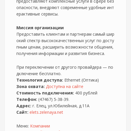
предоставляют комплексные услуги в сфере без
опасности, внедряют современные удобные инт
ерактивные сервисы.
Миссия организации
Предоставить клиентам и партнерам самый шир
окий спектр высококачественных услуг по досту
пным ценам, расширить возможности общения,
получения информации и развития бизнеса.
При переключении от другого провайдера — по
дключение бесплатно.
Технология доступа:
Ethernet (Оптика)
Зона охвата:
Доступна на сайте
Стоимость подключения:
400 рублей
Телефон:
(47467) 5-38-39.
Адрес:
г. Елец, ул.Юбилейная, д.11А
Сайт:
elets.zelenaya.net
Меню:
Компании