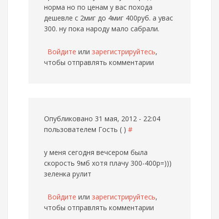
норма но по ценам у вас похода
дешевле с 2миг до 4миг 400руб. а увас
300. ну пока народу мало сабрали.
Войдите
или
зарегистрируйтесь
,
чтобы отправлять комментарии
Опубликовано 31 мая, 2012 - 22:04
пользователем
Гость ( )
#
у меня сегодня вечсером была
скорость 9мб хотя плачу 300-400р=)))
зеленка рулит
Войдите
или
зарегистрируйтесь
,
чтобы отправлять комментарии