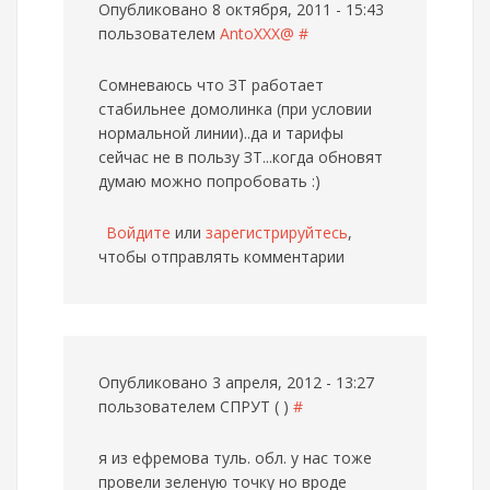
Опубликовано 8 октября, 2011 - 15:43
пользователем
AntoXXX@
#
Сомневаюсь что ЗТ работает
стабильнее домолинка (при условии
нормальной линии)..да и тарифы
сейчас не в пользу ЗТ...когда обновят
думаю можно попробовать :)
Войдите
или
зарегистрируйтесь
,
чтобы отправлять комментарии
Опубликовано 3 апреля, 2012 - 13:27
пользователем
СПРУТ ( )
#
я из ефремова туль. обл. у нас тоже
провели зеленую точку но вроде