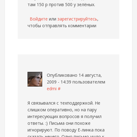
там 150 р против 500 у зелёных.
Войдите
или
зарегистрируйтесь
,
чтобы отправлять комментарии
Опубликовано 14 августа,
2009 - 14:39 пользователем
edmi
#
Я связывался с техподдержкой. Не
слишком оперативно, но на пару
интересующих вопросов я получил
ответы. :) Письма они похоже
игнорируют. По поводу Е-линка пока
сказать нечего. Одно письмо ушло к