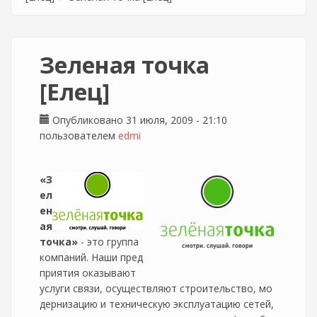
Зеленая точка
[Елец]
Опубликовано 31 июля, 2009 - 21:10
пользователем
edmi
«З
ел
ен
ая
точка»
- это группа
компаний. Наши пред
приятия оказывают
услуги связи, осуществляют строительство, мо
дернизацию и техническую эксплуатацию сетей,