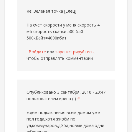
Re: Зеленая точка [Елец]
На счёт скорости у меня скорость 4
мб скорость скачки 500-550
500кБайт=4000кбит
Войдите
или
зарегистрируйтесь
,
чтобы отправлять комментарии
Опубликовано 3 сентября, 2010 - 20:47
пользователем
ирина ( )
#
ждём подключения всем домом уже
пол года,хотя живём по
ул,коммунаров,д.85а,новые дома.одни
обещания....