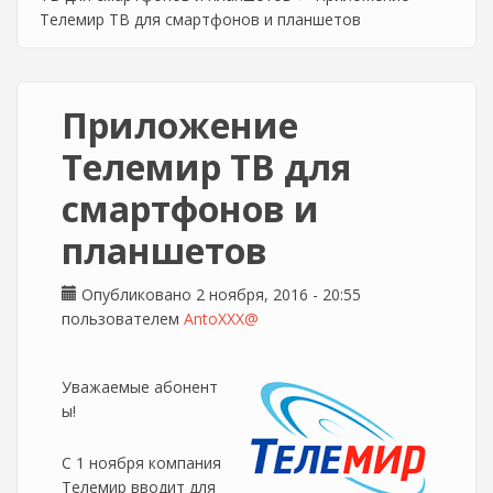
Телемир ТВ для смартфонов и планшетов
Приложение
Телемир ТВ для
смартфонов и
планшетов
Опубликовано 2 ноября, 2016 - 20:55
пользователем
AntoXXX@
Уважаемые абонент
ы!
С 1 ноября компания
Телемир вводит для