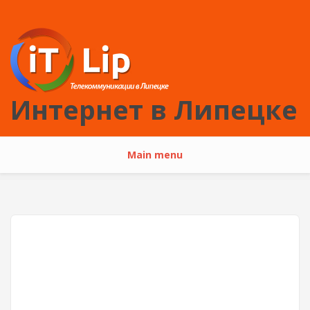
Перейти к основному содержанию
Интернет в Липецке
Main menu