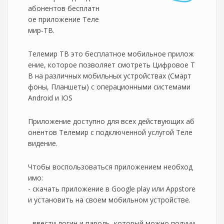
абонентов бесплатн
ое приложение Теле
мир-ТВ.
Телемир ТВ это бесплатное мобильное прилож
ение, которое позволяет смотреть Цифровое Т
В на различных мобильных устройствах (Смарт
фоны, Планшеты) c операционными системами
Android и IOS
Приложение доступно для всех действующих аб
онентов Телемир с подключенной услугой Теле
видение.
Чтобы воспользоваться приложением необход
имо:
- скачать приложение в Google play или Appstore
и установить на своем мобильном устройстве.
- ввести логин и пароль, который можно получи