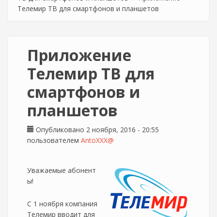
Телемир ТВ для смартфонов и планшетов
Приложение
Телемир ТВ для
смартфонов и
планшетов
Опубликовано 2 ноября, 2016 - 20:55
пользователем
AntoXXX@
Уважаемые абонент
ы!
С 1 ноября компания
Телемир вводит для