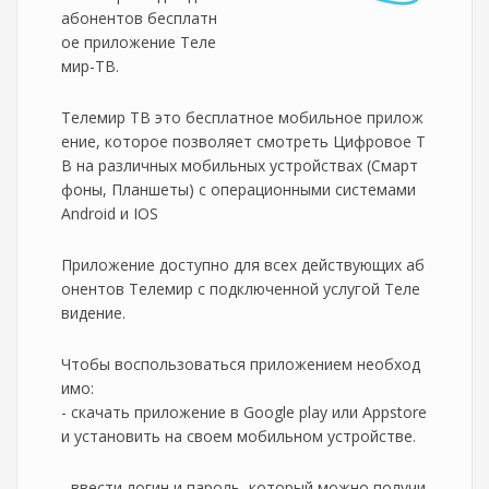
абонентов бесплатн
ое приложение Теле
мир-ТВ.
Телемир ТВ это бесплатное мобильное прилож
ение, которое позволяет смотреть Цифровое Т
В на различных мобильных устройствах (Смарт
фоны, Планшеты) c операционными системами
Android и IOS
Приложение доступно для всех действующих аб
онентов Телемир с подключенной услугой Теле
видение.
Чтобы воспользоваться приложением необход
имо:
- скачать приложение в Google play или Appstore
и установить на своем мобильном устройстве.
- ввести логин и пароль, который можно получи