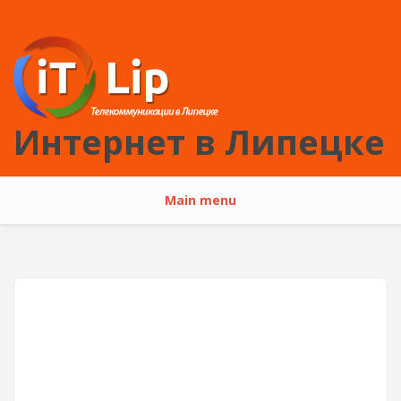
Перейти к основному содержанию
Интернет в Липецке
Main menu