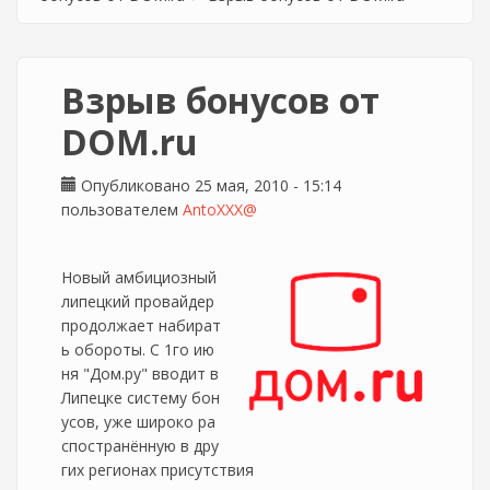
Взрыв бонусов от
DOM.ru
Опубликовано 25 мая, 2010 - 15:14
пользователем
AntoXXX@
Новый амбициозный
липецкий провайдер
продолжает набират
ь обороты. С 1го ию
ня "Дом.ру" вводит в
Липецке систему бон
усов, уже широко ра
спостранённую в дру
гих регионах присутствия