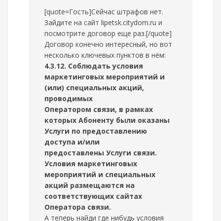
[quote=Гость]Сейчас штрафов нет.
Зайдите на сайт lipetsk.citydom.ru и
посмотрите договор еще раз.[/quote]
Договор конечно интересный, но вот
несколько ключевых пунктов в нём:
4.3.12. Соблюдать условия
маркетинговых мероприятий и
(или) специальных акций,
проводимых
Оператором связи, в рамках
которых Абоненту были оказаны
Услуги по предоставлению
доступа и/или
предоставлены Услуги связи.
Условия маркетинговых
мероприятий и специальных
акций размещаются на
соответствующих сайтах
Оператора связи.
А теперь найди где нибудь условия