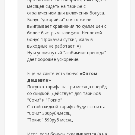
месяцев сидеть на тарифе с
ограничением для включения бонуса.
Бонус "ускоряйся" опять же не
выигрывает сравнения по сумме цен с
более быстрым тарифом. Неплохой
бонус "Прокачай сутки", жаль в
выходные не работает. =)
Ну и упомянутый "любимчик препода"
дает хорошее ускорение.
Еще на сайте есть бонус
«Оптом
дешевле»
Покупка тарифа на три месяца вперёд
со скидкой. Действует для тарифов
"Сочи" и "Токио"
С этой скидкой тарифы будут стоить:
"Сочи" 300руб/месяц
"Токио" 590руб месяц
Итог, если бонусы складываются (а на