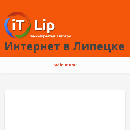
Перейти к основному содержанию
Интернет в Липецке
Main menu