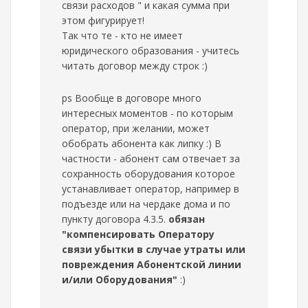
связи расходов " и какая сумма при
этом фигурирует!
Так что те - кто не имеет
юридического образования - учитесь
читать договор между строк :)
ps Вообще в договоре много
интересных моментов - по которым
оператор, при желании, может
обобрать абонента как липку :) В
частности - абонент сам отвечает за
сохранность оборудования которое
устанавливает оператор, например в
подъезде или на чердаке дома и по
пункту договора 4.3.5.
обязан
"компенсировать Оператору
связи убытки в случае утраты или
повреждения Абонентской линии
и/или Оборудования"
:)