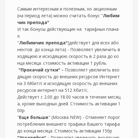
Самым интересным и полезным, но акционным
(на период лета) можно считать бонус "
Любим
чик препода"
И так бонусы действующие на тарифных плана
х:
"
Любимчик препода"
(действует для всех або
нентов до конца лета) - Позволяет увеличить в
ходящюю и исходящюю скорость в 2 раза до ко
нца месяца. стоимость активации 1 рубль.
"Прокачай сутки" -
Позволяет увеличить вхо
дящую скорость до внешних ресурсов Интернет
на 3 Мбит/с и исходящую скорость до внешних
ресурсов интернет на 512 Кбит/с.
Действует с 2.00 до 18.00 часов в течение месяц
а, кроме выходных дней. Стоимость активации 1
00р
"
Еще больше
" (Москва NEW) - Отменяет порог
потребления внешнего трафика Вашего тарифа
до конца месяца. Стоимость активации 150р
"Ускоряйся" -
Позволяет увеличить входящую