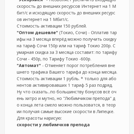
скорость до внешних ресурсов Интернет на 1 М
бит/с и исходящую скорость до внешних ресурс
ов интернет на 1 Мбит/с.
Стоимость активации 150 рублей.
"Оптом дешевле"
(Токио, Сочи) - Оплатив тар
ифы на 3 месяца вперёд можно получить скидку
на тариф Сочи 150р или на тариф Токио 200р. С
умарная скидка за 3 месяца составит: по тарифу
Сочи - 450р, по Тарифу Токио -600р.
"Автомат"
- Отменяет порог потребления вне
шнего трафика Вашего тарифа до конца месяца.
Стоимость активации 1 рубль. * только для або
нентов активировавших 1 тариф 5 раз подряд.
Ну что сказать...по большинству бонусов всё оч
ень хитро и мутно, но "Любимчиком препода" д
о конца лета смело можно пользоватся, в теор
ии получая самые высокие скорости в Липецке.
Для красоты нарисую:
скорости у любимчков препода