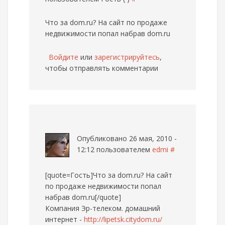
Что за dom.ru? На сайт по продаже
недвижимости попал набрав dom.ru
Войдите
или
зарегистрируйтесь
,
чтобы отправлять комментарии
Опубликовано 26 мая, 2010 -
12:12 пользователем
edmi
#
[quote=Гость]Что за dom.ru? На сайт
по продаже недвижимости попал
набрав dom.ru[/quote]
Компания Эр-телеком. домашний
интернет -
http://lipetsk.citydom.ru/