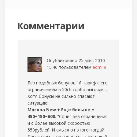
Комментарии
Опубликовано 25 мая, 2010 -
15:46 пользователем
edmi
#
Без подобных бонусов 1й тариф с его
ограничением в 50гб слабо выглядит.
Хотя бонусы не сильно спасают
ситуацию:
Москва New + Еще больше =
450+150=600
. "Сочи" без ограничения
и с более высокой скоростью
550рублей. И смысл от этого тогда?
Про автомат не говорить, там надо 5