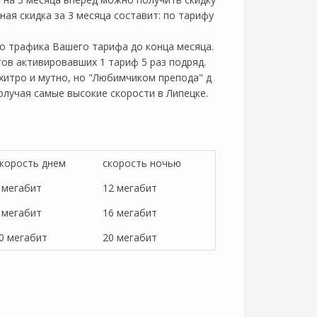
ная скидка за 3 месяца составит: по тарифу
о трафика Вашего тарифа до конца месяца.
тов активировавших 1 тариф 5 раз подряд.
 хитро и мутно, но "Любимчиком препода" д
олучая самые высокие скорости в Липецке.
корость днем
скорость ночью
 мегабит
12 мегабит
 мегабит
16 мегабит
0 мегабит
20 мегабит