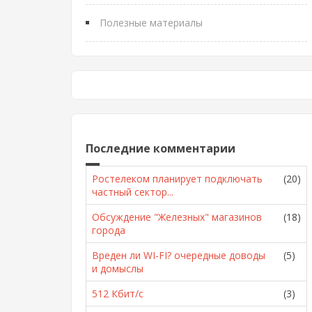
Полезные материалы
Последние комментарии
Ростелеком планирует подключать
(20)
частный сектор...
Обсуждение "Железных" магазинов
(18)
города
Вреден ли WI-FI? очередные доводы
(5)
и домыслы
512 Кбит/с
(3)