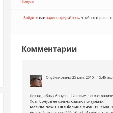
бонусы
Войдите
или
зарегистрируйтесь
, чтобы отправлят
Комментарии
Опубликовано 25 мая, 2010 - 15:46 п
Без подобных бонусов 1й тариф с его ограниче
Хотя бонусы не сильно спасают ситуацию:
Москва New + Еще больше = 450+150=600
. 
высокой скоростью 550рублей. И смысл от это