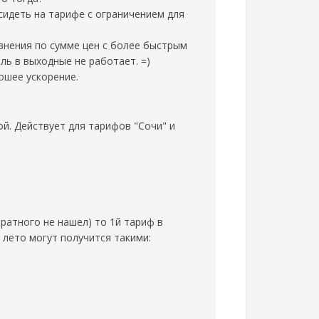
сидеть на тарифе с ограничением для
авнения по сумме цен с более быстрым
ль в выходные не работает. =)
ошее ускорение.
ой. Действует для тарифов "Сочи" и
братного не нашел) то 1й тариф в
лето могут получится такими: