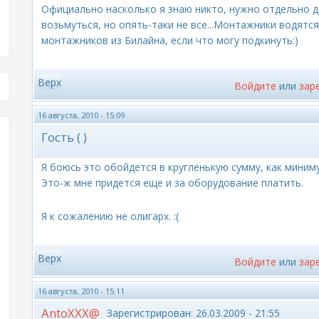
Официально насколько я знаю никто, нужно отдельно 
возьмуться, но опять-таки не все...Монтажники водятся
монтажников из Билайна, если что могу подкинуть:)
Верх
Войдите
или
зар
16 августа, 2010 - 15:09
Гость ( )
Я боюсь это обойдется в кругленькую сумму, как миним
Это-ж мне придется еще и за оборудование платить.
Я к сожалению не олигарх. :(
Верх
Войдите
или
зар
16 августа, 2010 - 15:11
AntoXXX@
Зарегистрирован:
26.03.2009 - 21:55