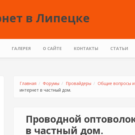
нет в Липецке
ГАЛЕРЕЯ
О САЙТЕ
КОНТАКТЫ
СТАТЬИ
Главная
Форумы
Провайдеры
Общие вопросы и
интернет в частный дом.
Проводной оптоволо
в частный дом.