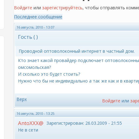
Войдите
или
зарегистрируйтесь
, чтобы отправлять комм
Последнее сообщение
16 августа, 2010 - 13:07
Гость ( )
Проводной оптоволоконный интернет в частный дом.
Кто знает какой провайдер подключает оптоволоконный
омсомольская?
И сколько это будет стоить?
Нужно что бы не индивидуально а так же как и в кварти
Верх
Войдите
или
зар
16 августа, 2010 - 13:25
AntoXXX@
Зарегистрирован:
26.03.2009 - 21:55
Не в сети