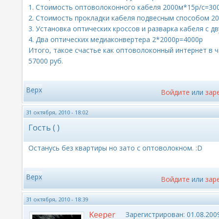
1. Стоимость оптоволоконного кабеля 2000м*15р/с=30
2. Стоимость прокладки кабеля подвесным способом 2
3. Установка оптических кроссов и разварка кабеля с д
4. Два оптических медиаконвертера 2*2000р=4000р
Итого, такое счастье как оптоволоконный интернет 
57000 руб.
Верх
Войдите
или
зар
31 октября, 2010 - 18:02
Гость ( )
Останусь без квартиры но зато с оптоволокном. :D
Верх
Войдите
или
зар
31 октября, 2010 - 18:39
Keeper
Зарегистрирован:
01.08.2009