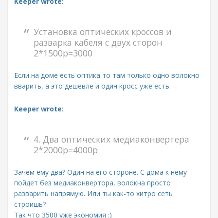
Keeper wrote:
Установка оптических кроссов и
разварка кабеля с двух сторон
2*1500р=3000
Если на доме есть оптика то там только одно волокно
вварить, а это дешевле и один кросс уже есть.
Keeper wrote:
4. Два оптических медиаконвертера
2*2000р=4000р
Зачем ему два? Один на его стороне. С дома к нему
пойдет без медиаконвертора, волокна просто
разварить напрямую. Или ты как-то хитро сеть
строишь?
Так что 3500 уже экономия :)