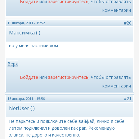
Войдите
или
зарегистрируйтесь
, чтобы отправлять
комментарии
#20
15 января, 2011 - 15:52
Максимка ( )
но у меня частный дом
Верх
Войдите
или
зарегистрируйтесь
, чтобы отправлять
комментарии
#21
15 января, 2011 - 15:56
NetUser ( )
Не парьтесь и подключите себе вайфай, лично я себе
летом подключил и доволен как рак. Рекомендую
элвиса, не дорого и качественно.