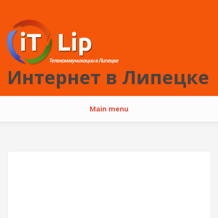
Перейти к основному содержанию
Интернет в Липецке
Main menu