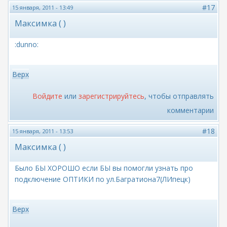
#17
15 января, 2011 - 13:49
Максимка ( )
:dunno:
Верх
Войдите
или
зарегистрируйтесь
, чтобы отправлять
комментарии
#18
15 января, 2011 - 13:53
Максимка ( )
Было БЫ ХОРОШО если БЫ вы помогли узнать про
подключение ОПТИКИ по ул.Багратиона7(ЛИпецк)
Верх