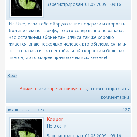
Зарегистрирован:
01.08.2009 - 09:16
NetUser, если тебе оборудование подарили и скорость
больше чем по тарифу, то это совершенно не означает
что остальным абонентам Элвиса так же хорошо
живётся! Знаю несколько человек кто обплевался на и-
нет от элвиса из-за нестабильной скорости и больших
пингов, и это скорее правило чем исключение!
Верх
Войдите
или
зарегистрируйтесь
, чтобы отправлять
комментарии
#27
16 января, 2011 - 16:39
Keeper
Не в сети
Зарегистрирован:
01.08.2009 - 09:16