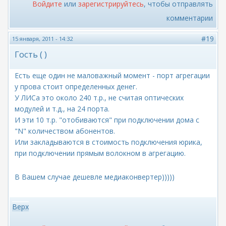
Войдите
или
зарегистрируйтесь
, чтобы отправлять
комментарии
#19
15 января, 2011 - 14:32
Гость ( )
Есть еще один не маловажный момент - порт агрегации
у прова стоит определенных денег.
У ЛИСа это около 240 т.р., не считая оптических
модулей и т.д., на 24 порта.
И эти 10 т.р. "отобиваются" при подключении дома с
"N" количеством абонентов.
Или закладываются в стоимость подключения юрика,
при подключении прямым волокном в агрегацию.
В Вашем случае дешевле медиаконвертер)))))
Верх