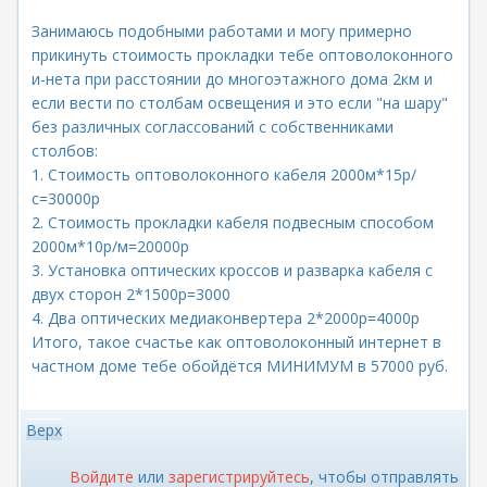
Занимаюсь подобными работами и могу примерно
прикинуть стоимость прокладки тебе оптоволоконного
и-нета при расстоянии до многоэтажного дома 2км и
если вести по столбам освещения и это если "на шару"
без различных соглассований с собственниками
столбов:
1. Стоимость оптоволоконного кабеля 2000м*15р/
с=30000р
2. Стоимость прокладки кабеля подвесным способом
2000м*10р/м=20000р
3. Установка оптических кроссов и разварка кабеля с
двух сторон 2*1500р=3000
4. Два оптических медиаконвертера 2*2000р=4000р
Итого, такое счастье как оптоволоконный интернет в
частном доме тебе обойдётся МИНИМУМ в 57000 руб.
Верх
Войдите
или
зарегистрируйтесь
, чтобы отправлять