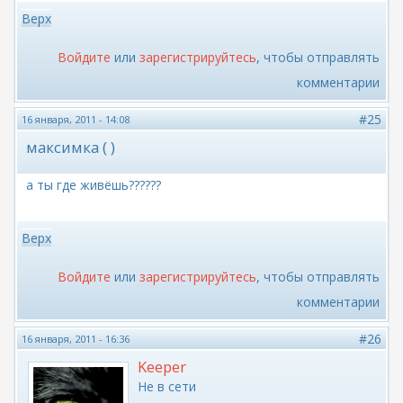
Верх
Войдите
или
зарегистрируйтесь
, чтобы отправлять
комментарии
#25
16 января, 2011 - 14:08
максимка ( )
а ты где живёшь??????
Верх
Войдите
или
зарегистрируйтесь
, чтобы отправлять
комментарии
#26
16 января, 2011 - 16:36
Keeper
Не в сети