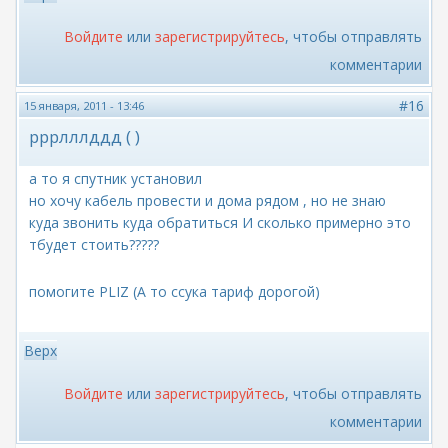
Войдите
или
зарегистрируйтесь
, чтобы отправлять
комментарии
#16
15 января, 2011 - 13:46
рррлллддд ( )
а то я спутник установил
но хочу кабель провести и дома рядом , но не знаю
куда звонить куда обратиться И сколько примерно это
тбудет стоить?????
помогите PLIZ (А то ссука тариф дорогой)
Верх
Войдите
или
зарегистрируйтесь
, чтобы отправлять
комментарии