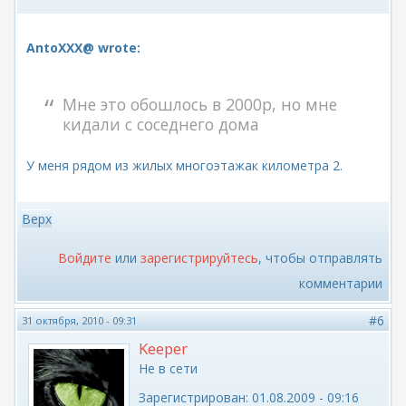
AntoXXX@ wrote:
Мне это обошлось в 2000р, но мне
кидали с соседнего дома
У меня рядом из жилых многоэтажак километра 2.
Верх
Войдите
или
зарегистрируйтесь
, чтобы отправлять
комментарии
#6
31 октября, 2010 - 09:31
Keeper
Не в сети
Зарегистрирован:
01.08.2009 - 09:16