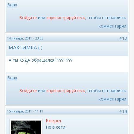
Верх
Войдите
или
зарегистрируйтесь
, чтобы отправлять
комментарии
#13
14 января, 2011 - 23:03
МАКСИМКА ( )
А ты КУДА обращался??????????
Верх
Войдите
или
зарегистрируйтесь
, чтобы отправлять
комментарии
#14
15 января, 2011 - 11:11
Keeper
Не в сети