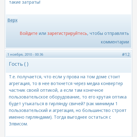
такие затраты!
Верх
Войдите
или
зарегистрируйтесь
, чтобы отправлять
комментарии
#12
1 ноября, 2010 - 00:36
Гость ( )
Т.е. получается, что если у прова на том доме стоит
агрегация, то в нее воткнется через медиа конвертер
частник своей оптикой, а если там конечное
пользовательское оборудование, то его крутая оптика
будет утыкаться в гирлянду свичей? (как минимум 1
пользовательский и агрегация, но большинство строят
именно гирляндами). Тогда выгоднее остаться с
Элвисом.