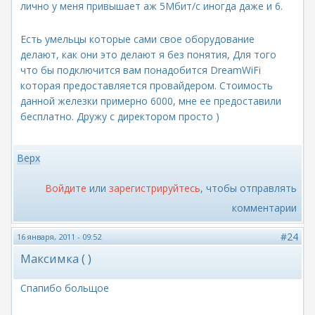
лично у меня привышает аж 5Мбит/с иногда даже и 6.
Есть умельцы которые сами свое оборудование
делают, как они это делают я без понятия, Для того
что бы подключится вам понадобится DreamWiFi
которая предоставляется провайдером. Стоимость
данной железки примерно 6000, мне ее предоставили
бесплатно. Дружу с директором просто )
Верх
Войдите
или
зарегистрируйтесь
, чтобы отправлять
комментарии
#24
16 января, 2011 - 09:52
Максимка ( )
Спапибо больщое