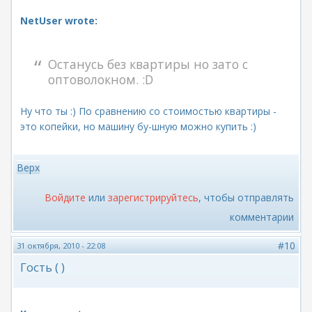
NetUser wrote:
Останусь без квартиры но зато с
оптоволокном. :D
Ну что ты :) По сравнению со стоимостью квартиры -
это копейки, но машину бу-шную можно купить :)
Верх
Войдите
или
зарегистрируйтесь
, чтобы отправлять
комментарии
#10
31 октября, 2010 - 22:08
Гость ( )