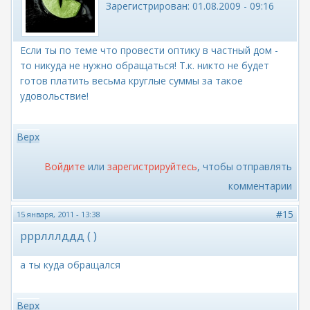
Зарегистрирован:
01.08.2009 - 09:16
Если ты по теме что провести оптику в частный дом -
то никуда не нужно обращаться! Т.к. никто не будет
готов платить весьма круглые суммы за такое
удовольствие!
Верх
Войдите
или
зарегистрируйтесь
, чтобы отправлять
комментарии
#15
15 января, 2011 - 13:38
рррлллддд ( )
а ты куда обращался
Верх