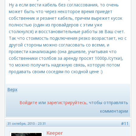
Ну а если вести кабель без соглассования, то очень
может быть что через некоторое время приедет
собственник и резанет кабель, причем вырежет кусок
полностью (один из провайдеров с этим уже
столкнулся) и восстановительные работы зв Ваш счет.
Так что стоимость подключения резко возрастает, но с
другой стороны можно согласовать со всеми, и
провести канализацию (она дешевле, учитывая что
собственники столбов за аренду просят 1000р./сутки),
то можно получить надежную связь, которую потом
продавать своим соседям по сходной цене :)
Верх
Войдите
или
зарегистрируйтесь
, чтобы отправлять
комментарии
#11
31 октября, 2010 - 23:31
Keeper