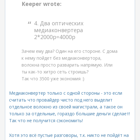
Keeper wrote:
4. Два оптических
медиаконвертера
2*2000р=4000р
Зачем ему два? Один на его стороне. С дома
к нему пойдет без медиаконвертора,
волокна просто разварить напрямую. Или
ты как-то хитро сеть строишь?
Так что 3500 уже экономия :)
Медиаконвертер только с одной стороны - это если
считать что провайдер чисто под него выделит
отдельное волокно из своей магистрали, а такое он
только за отдельные, гораздо большие деньги сделает!
Так что не получится сэкономить!
Хотя это всё пустые разговоры, т.к. никто не пойдёт на