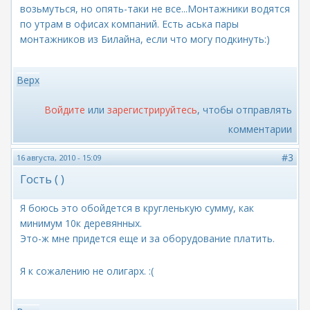
возьмуться, но опять-таки не все...Монтажники водятся
по утрам в офисах компаний. Есть аська пары
монтажников из Билайна, если что могу подкинуть:)
Верх
Войдите
или
зарегистрируйтесь
, чтобы отправлять
комментарии
#3
16 августа, 2010 - 15:09
Гость ( )
Я боюсь это обойдется в кругленькую сумму, как
минимум 10к деревянных.
Это-ж мне придется еще и за оборудование платить.
Я к сожалению не олигарх. :(