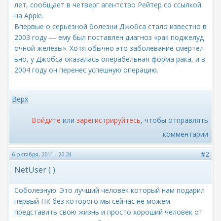
лет, сообщает в четверг агентство Рейтер со ссылкой
на Apple.
Впервые о серьезной болезни Джобса стало известно в
2003 году — ему был поставлен диагноз «рак поджелуд
очной железы». Хотя обычно это заболевание смертел
ьно, у Джобса оказалась операбельная форма рака, и в
2004 году он перенес успешную операцию.
Верх
Войдите
или
зарегистрируйтесь
, чтобы отправлять
комментарии
#2
6 октября, 2011 - 20:24
NetUser ( )
Соболезную. Это лучший человек который нам подарил
первый ПК без которого мы сейчас не можем
представить свою жизнь и просто хороший человек от