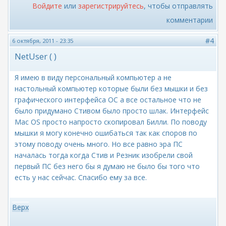
Войдите
или
зарегистрируйтесь
, чтобы отправлять
комментарии
#4
6 октября, 2011 - 23:35
NetUser ( )
Я имею в виду персональный компьютер а не
настольный компьютер которые были без мышки и без
графического интерфейса ОС а все остальное что не
было придумано Стивом было просто шлак. Интерфейс
Mac OS просто напросто скопировал Билли. По поводу
мышки я могу конечно ошибаться так как споров по
этому поводу очень много. Но все равно эра ПС
началась тогда когда Стив и Резник изобрели свой
первый ПС без него бы я думаю не было бы того что
есть у нас сейчас. Спасибо ему за все.
Верх