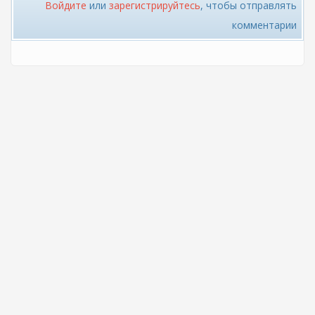
Войдите
или
зарегистрируйтесь
, чтобы отправлять
комментарии