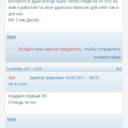
которого в душе всегда было тепло глядя на то что он
жив и работает в свое удовольствия как для себя так и
для нас.
RIP Стив Джобс
Верх
Войдите
или
зарегистрируйтесь
, чтобы отправлять
комментарии
#3
6 октября, 2011 - 22:28
Vel
Зарегистрирован:
04.05.2011 - 08:55
Не в сети
подарил первый ПК
Отнюдь не он.
Верх