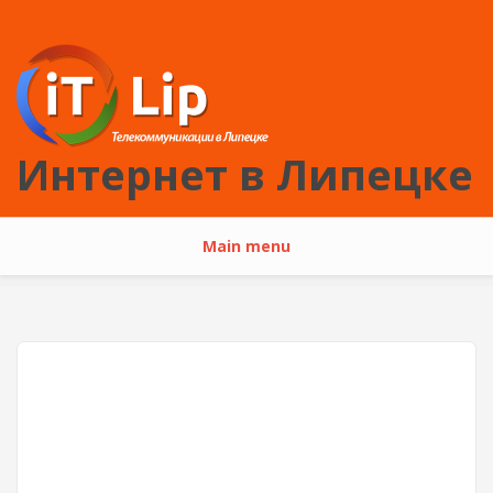
Перейти к основному содержанию
Интернет в Липецке
Main menu