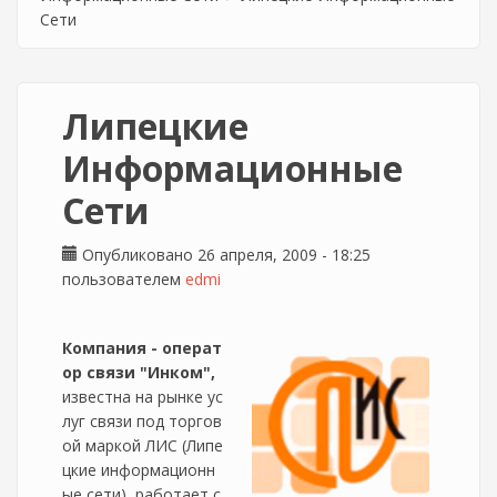
Сети
Липецкие
Информационные
Сети
Опубликовано 26 апреля, 2009 - 18:25
пользователем
edmi
Компания - операт
ор связи "Инком",
известна на рынке ус
луг связи под торгов
ой маркой ЛИС (Липе
цкие информационн
ые сети), работает с