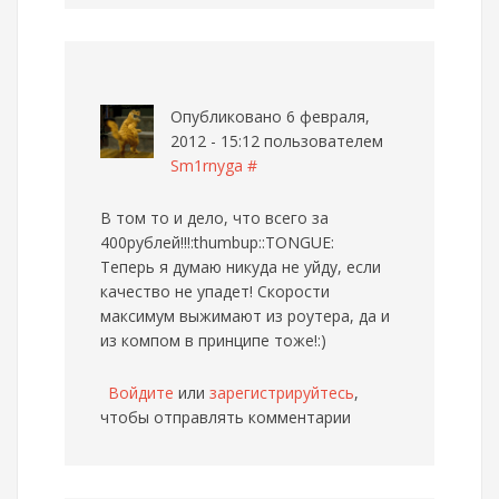
Опубликовано 6 февраля,
2012 - 15:12 пользователем
Sm1rnyga
#
В том то и дело, что всего за
400рублей!!!:thumbup::TONGUE:
Теперь я думаю никуда не уйду, если
качество не упадет! Скорости
максимум выжимают из роутера, да и
из компом в принципе тоже!:)
Войдите
или
зарегистрируйтесь
,
чтобы отправлять комментарии