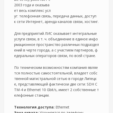
2003 года и оказыва
ет весь комплекс усл
уг: телефонная связь, передача данных, доступ
к сети Интернет, аренда каналов связи, хостинг.
Для предприятий ЛИС оказывает интегральные
услуги связи, в т. ч. объединение в единое инфо
рмационное пространство различных подраздел
ений в черте города, а с участием партнеров, ф
едеральных операторов связи, по всей стране.
По техническим возможностям компания являе
тся полностью самостоятельной, владеет собс
твенной магистральной сетью в городе Липецк
е, представляющей фактически две сети: SDH С
ТМ-4 и Ethernet 10 Gbit/s, имеет 2 собственные т
елефонные станции.
Технология доступа:
Ethernet
Зона охвата:
Уточняется по телефону