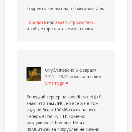
Торренты качают на 5-6 мегабайт/сек
Войдите
или
зарегистрируйтесь
,
чтобы отправлять комментарии
Опубликовано 5 февраля,
2012 - 23:42 пользователем
Sm1rnyga
#
Липецкий сервер на speedtest.net))) Я
знаю что там ЛИС, но все же в том
году не было 100Мбит\сек на него!
Теперь есть! Ну ТТК конечно
разруливает!:thumbup: Но я с
40Мбит\сек за 400рублей не сильно