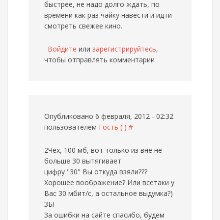
быстрее, не надо долго ждать, по
времени как раз чайку навести и идти
смотреть свежее кино.
Войдите
или
зарегистрируйтесь
,
чтобы отправлять комментарии
Опубликовано 6 февраля, 2012 - 02:32
пользователем
Гость ( )
#
2Чех,
100 мб, вот только из вне не
больше 30 вытягивает
цифру "30" Вы откуда взяли???
Хорошее воображение? Или всетаки у
Вас 30 мбит/с, а остальное выдумка?)
ЗЫ
За ошибки на сайте спасибо, будем