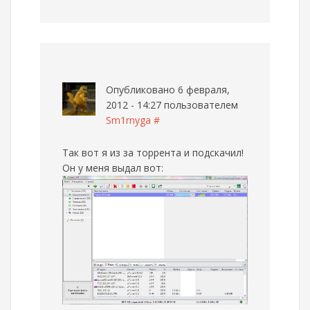
Опубликовано 6 февраля,
2012 - 14:27 пользователем
Sm1rnyga
#
Так вот я из за торрента и подскачил!
Он у меня выдал вот: