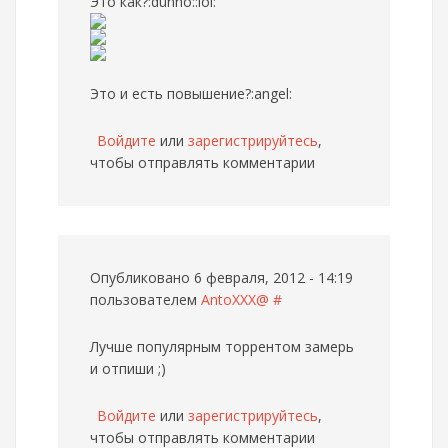
Это как?:dunno::lol:
Это и есть повышение?:angel:
Войдите
или
зарегистрируйтесь
,
чтобы отправлять комментарии
Опубликовано 6 февраля, 2012 - 14:19
пользователем
AntoXXX@
#
Лучше популярным торрентом замерь
и отпиши ;)
Войдите
или
зарегистрируйтесь
,
чтобы отправлять комментарии