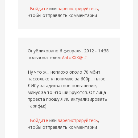
Войдите
или
зарегистрируйтесь
,
чтобы отправлять комментарии
Опубликовано 6 февраля, 2012 - 14:38
пользователем
AntoXXX@
#
Ну что ж... неплохо около 70 мбит,
насколько я понимаю за 600р... плюс
ЛИСу за адекватное повышение,
минус за то что шифруются. От лица
проекта прошу ЛИС актуализировать
тарифы:)
Войдите
или
зарегистрируйтесь
,
чтобы отправлять комментарии