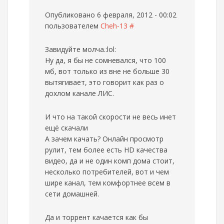
Опубликовано 6 февраля, 2012 - 00:02
пользователем
Cheh-13
#
Завидуйте молча.:lol:
Ну да, я бы не сомневался, что 100
мб, вот только из вне не больше 30
вытягивает, это говорит как раз о
дохлом канале ЛИС.
И что на такой скорости не весь инет
ещё скачали
А зачем качать? Онлайн просмотр
рулит, тем более есть HD качества
видео, да и не один комп дома стоит,
несколько потребителей, вот и чем
шире канал, тем комфортнее всем в
сети домашней.
Да и торрент качается как бы