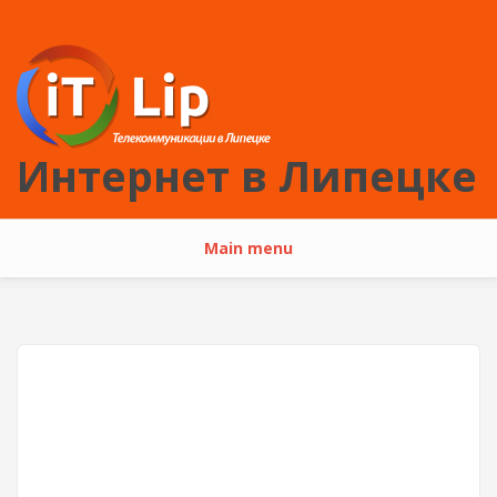
Перейти к основному содержанию
Интернет в Липецке
Main menu