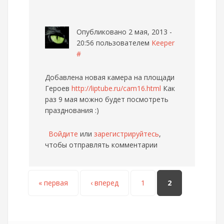
Опубликовано 2 мая, 2013 -
20:56 пользователем
Keeper
#
Добавлена новая камера на площади
Героев
http://liptube.ru/cam16.html
Как
раз 9 мая можно будет посмотреть
празднования :)
Войдите
или
зарегистрируйтесь
,
чтобы отправлять комментарии
Страницы
« первая
‹ вперед
1
2