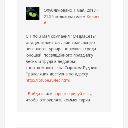
Опубликовано 1 мая, 2013 -
21:56 пользователем
Keeper
#
C 1 по 3 мая компания "МедиаСеть"
осуществляет он-лайн трансляцию
весеннего турнира по хоккею среди
юношей, посвящённого празднику
весны и труда в ледовом
спорткомплексе на Сырском Руднике!
Трансляция доступна по адресу
http://liptube.ru/led.html
Войдите
или
зарегистрируйтесь
,
чтобы отправлять комментарии