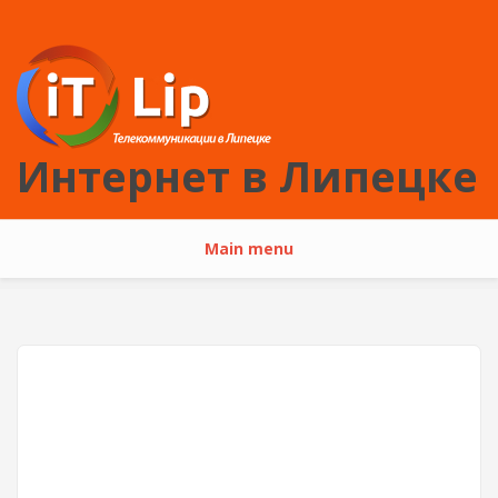
Перейти к основному содержанию
Интернет в Липецке
Main menu