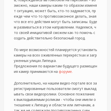
зможно, наши камеры каким-то образом изменя
т ситуацию, может быть, кто-то задумается, пр
ежде чем что-то противозаконное делать, зная
что все его действия могут быть записаны. Буде
м развиваться в этом направлении. Надеемся, ч
то своей инициативой сможем как-то помочь с
оздать действительно безопасный город.
По мере возможностей планируется установить
камеры на всех оживлённых перекрёстках и загр
уженных улицах Липецка.
Предложения по вариантам будущего размещен
ия камер принимаются на
форуме.
Дополнительно, на нашем видео-портале все за
регистрированные пользователи смогут выклад
ывать свои видеоролики. Основное пожелание
к выкладываемым роликам - чтобы они имели о
тношение к Липецку и области или липчанам, а
так же не содержали противозаконных сцен.