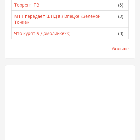
Торрент ТВ
(6)
МТТ передает ШПД в Липецке «Зеленой
(3)
Точке»
Что курят в Домолинке??:)
(4)
больше