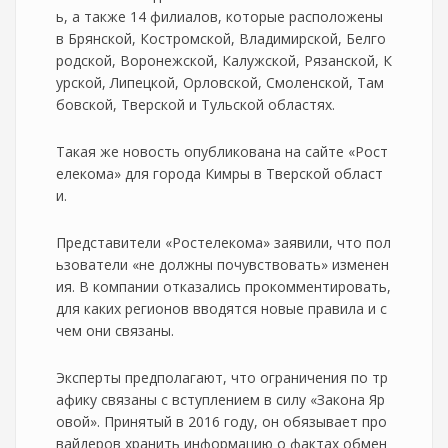
ь, а также 14 филиалов, которые расположены
в Брянской, Костромской, Владимирской, Белго
родской, Воронежской, Калужской, Рязанской, К
урской, Липецкой, Орловской, Смоленской, Там
бовской, Тверской и Тульской областях.
Такая же новость опубликована на сайте «Рост
елекома» для города Кимры в Тверской област
и.
Представители «Ростелекома» заявили, что пол
ьзователи «не должны почувствовать» изменен
ия. В компании отказались прокомментировать,
для каких регионов вводятся новые правила и с
чем они связаны.
Эксперты предполагают, что ограничения по тр
афику связаны с вступлением в силу «Закона Яр
овой». Принятый в 2016 году, он обязывает про
вайдеров хранить информацию о фактах обмен