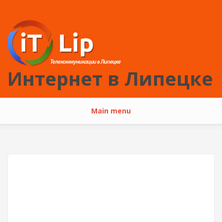
Перейти к основному содержанию
Интернет в Липецке
Main menu