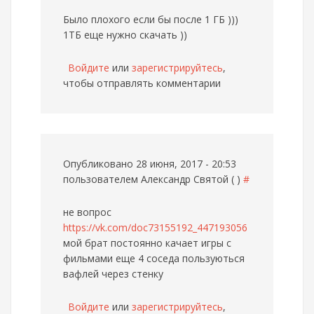
Было плохого если бы после 1 ГБ )))
1ТБ еще нужно скачать ))
Войдите
или
зарегистрируйтесь
,
чтобы отправлять комментарии
Опубликовано 28 июня, 2017 - 20:53
пользователем
Александр Святой ( )
#
не вопрос
https://vk.com/doc73155192_447193056
мой брат постоянно качает игры с
фильмами еще 4 соседа пользуються
вафлей через стенку
Войдите
или
зарегистрируйтесь
,