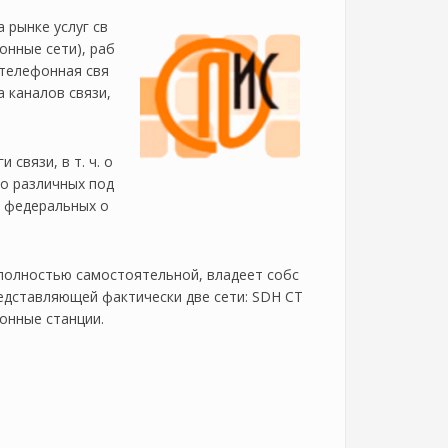
 рынке услуг св
онные сети), раб
: телефонная свя
а каналов связи,
связи, в т. ч. о
о различных под
, федеральных о
полностью самостоятельной, владеет собс
редставляющей фактически две сети: SDH СТ
фонные станции.