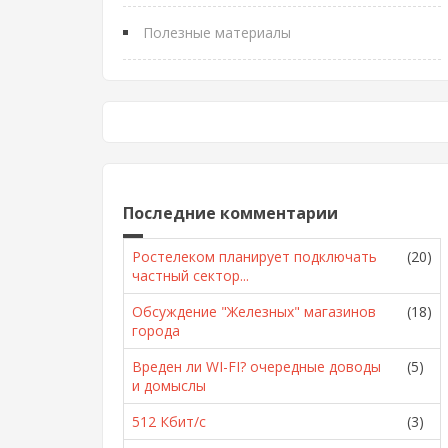
Полезные материалы
Последние комментарии
Ростелеком планирует подключать
(20)
частный сектор...
Обсуждение "Железных" магазинов
(18)
города
Вреден ли WI-FI? очередные доводы
(5)
и домыслы
512 Кбит/с
(3)