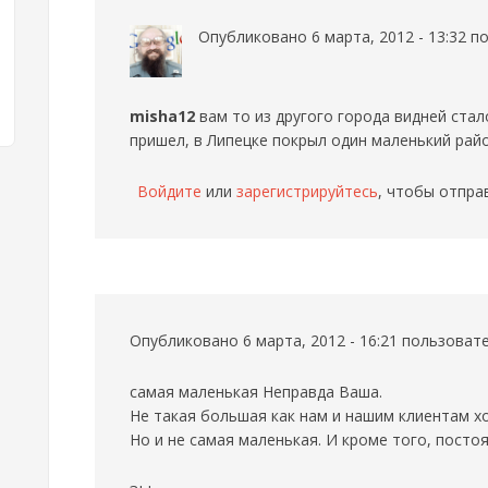
Опубликовано 6 марта, 2012 - 13:32 
misha12
вам то из другого города видней стало
пришел, в Липецке покрыл один маленький рай
Войдите
или
зарегистрируйтесь
, чтобы отпра
Опубликовано 6 марта, 2012 - 16:21 пользова
самая маленькая
Неправда Ваша.
Не такая большая как нам и нашим клиентам х
Но и не самая маленькая. И кроме того, постоя