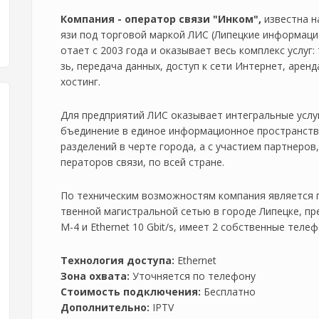
Компания - оператор связи "Инком",
известна на
язи под торговой маркой ЛИС (Липецкие информаци
отает с 2003 года и оказывает весь комплекс услуг
зь, передача данных, доступ к сети Интернет, аренд
хостинг.
Для предприятий ЛИС оказывает интегральные услуги 
бъединение в единое информационное пространств
разделений в черте города, а с участием партнеров
ператоров связи, по всей стране.
По техническим возможностям компания является 
твенной магистральной сетью в городе Липецке, п
М-4 и Ethernet 10 Gbit/s, имеет 2 собственные теле
Технология доступа:
Ethernet
Зона охвата:
Уточняется по телефону
Стоимость подключения:
Бесплатно
Дополнительно:
IPTV