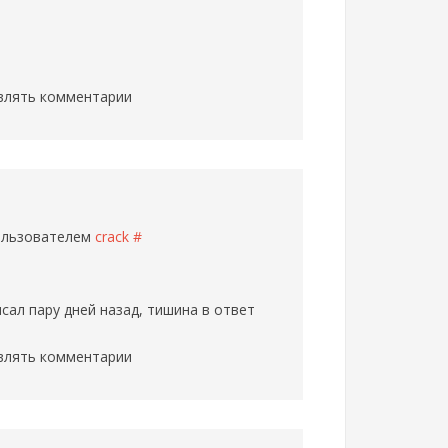
влять комментарии
пользователем
crack
#
ал пару дней назад, тишина в ответ
влять комментарии