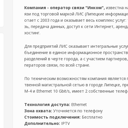
Компания - оператор связи "Инком",
известна на
язи под торговой маркой ЛИС (Липецкие информаци
отает с 2003 года и оказывает весь комплекс услуг
зь, передача данных, доступ к сети Интернет, аренд
хостинг.
Для предприятий ЛИС оказывает интегральные услуги 
бъединение в единое информационное пространств
разделений в черте города, а с участием партнеров
ператоров связи, по всей стране.
По техническим возможностям компания является 
твенной магистральной сетью в городе Липецке, п
М-4 и Ethernet 10 Gbit/s, имеет 2 собственные теле
Технология доступа:
Ethernet
Зона охвата:
Уточняется по телефону
Стоимость подключения:
Бесплатно
Дополнительно:
IPTV