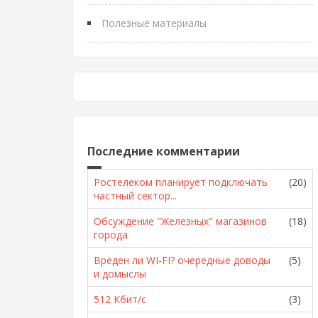
Полезные материалы
Последние комментарии
Ростелеком планирует подключать
(20)
частный сектор...
Обсуждение "Железных" магазинов
(18)
города
Вреден ли WI-FI? очередные доводы
(5)
и домыслы
512 Кбит/с
(3)