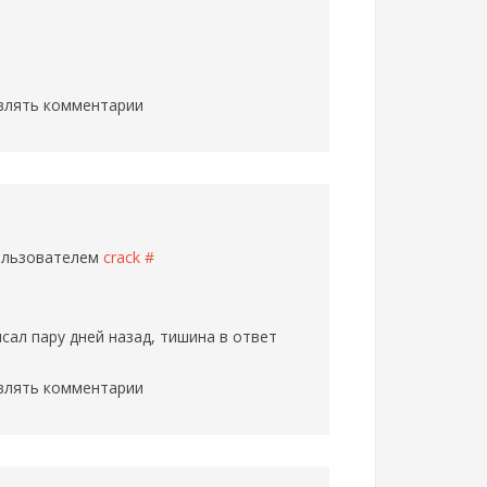
влять комментарии
пользователем
crack
#
ал пару дней назад, тишина в ответ
влять комментарии