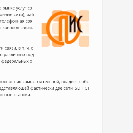
 рынке услуг св
онные сети), раб
: телефонная свя
а каналов связи,
связи, в т. ч. о
о различных под
, федеральных о
полностью самостоятельной, владеет собс
редставляющей фактически две сети: SDH СТ
фонные станции.