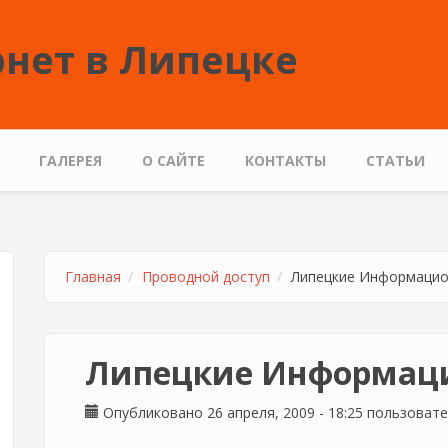
нет в Липецке
ГАЛЕРЕЯ
О САЙТЕ
КОНТАКТЫ
СТАТЬИ
Главная
Проводной доступ
Липецкие Информацио
Липецкие Информац
Опубликовано 26 апреля, 2009 - 18:25 пользоват