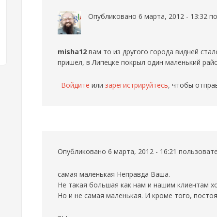
Опубликовано 6 марта, 2012 - 13:32 
misha12
вам то из другого города видней стало
пришел, в Липецке покрыл один маленький рай
Войдите
или
зарегистрируйтесь
, чтобы отпра
Опубликовано 6 марта, 2012 - 16:21 пользова
самая маленькая
Неправда Ваша.
Не такая большая как нам и нашим клиентам х
Но и не самая маленькая. И кроме того, постоя