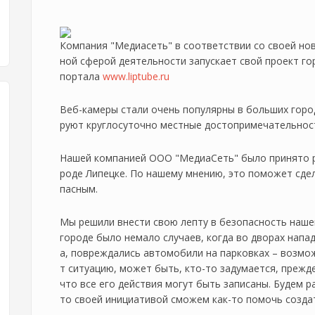
Компания "Медиасеть" в соответствии со своей но
ной сферой деятельности запускает свой проект го
портала
www.liptube.ru
Веб-камеры стали очень популярны в больших горо
руют круглосуточно местные достопримечательност
Нашей компанией ООО "МедиаСеть" было принято ре
роде Липецке. По нашему мнению, это поможет сде
пасным.
Мы решили внести свою лепту в безопасность нашего
городе было немало случаев, когда во дворах напа
а, повреждались автомобили на парковках – возмо
т ситуацию, может быть, кто-то задумается, прежд
что все его действия могут быть записаны. Будем р
то своей инициативой сможем как-то помочь созда