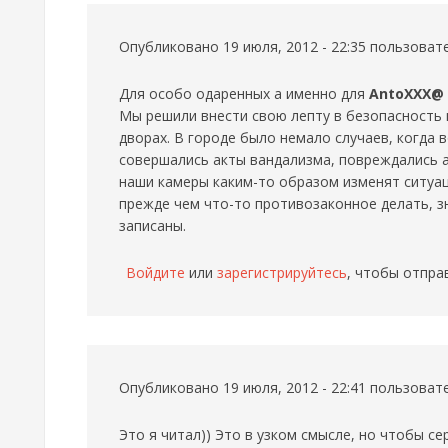
Опубликовано 19 июля, 2012 - 22:35 пользова
Для особо одаренных а именно для
AntoXXX@
Мы решили внести свою лепту в безопасность н
дворах. В городе было немало случаев, когда 
совершались акты вандализма, повреждались 
наши камеры каким-то образом изменят ситуац
прежде чем что-то противозаконное делать, зн
записаны.
Войдите
или
зарегистрируйтесь
, чтобы отпра
Опубликовано 19 июля, 2012 - 22:41 пользова
Это я читал)) Это в узком смысле, но чтобы се