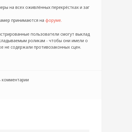
еры на всех оживлённых перекрёстках и заг
камер принимаются на
форуме.
истрированные пользователи смогут выклад
кладываемым роликам - чтобы они имели о
 же не содержали противозаконных сцен.
ь комментарии