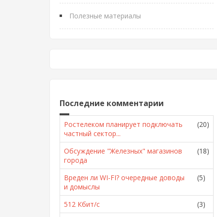
Полезные материалы
Последние комментарии
Ростелеком планирует подключать
(20)
частный сектор...
Обсуждение "Железных" магазинов
(18)
города
Вреден ли WI-FI? очередные доводы
(5)
и домыслы
512 Кбит/с
(3)