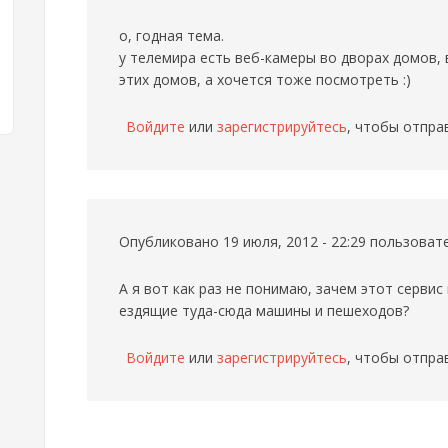
о, годная тема.
у телемира есть веб-камеры во дворах домов,
этих домов, а хочется тоже посмотреть :)
Войдите
или
зарегистрируйтесь
, чтобы отпра
Опубликовано 19 июля, 2012 - 22:29 пользова
А я вот как раз не понимаю, зачем этот серви
ездящие туда-сюда машины и пешеходов?
Войдите
или
зарегистрируйтесь
, чтобы отпра