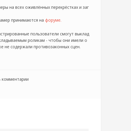
еры на всех оживлённых перекрёстках и заг
камер принимаются на
форуме.
истрированные пользователи смогут выклад
кладываемым роликам - чтобы они имели о
 же не содержали противозаконных сцен.
ь комментарии