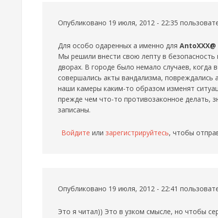
Опубликовано 19 июля, 2012 - 22:35 пользова
Для особо одаренных а именно для
AntoXXX@
Мы решили внести свою лепту в безопасность н
дворах. В городе было немало случаев, когда 
совершались акты вандализма, повреждались 
наши камеры каким-то образом изменят ситуац
прежде чем что-то противозаконное делать, зн
записаны.
Войдите
или
зарегистрируйтесь
, чтобы отпра
Опубликовано 19 июля, 2012 - 22:41 пользова
Это я читал)) Это в узком смысле, но чтобы се