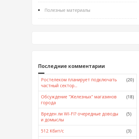
Полезные материалы
Последние комментарии
Ростелеком планирует подключать
(20)
частный сектор...
Обсуждение "Железных" магазинов
(18)
города
Вреден ли WI-FI? очередные доводы
(5)
и домыслы
512 Кбит/с
(3)