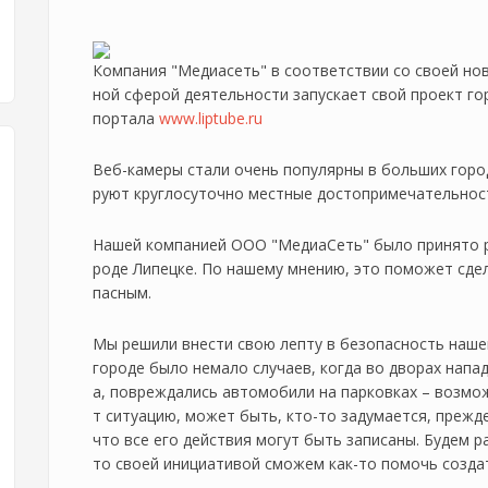
Компания "Медиасеть" в соответствии со своей но
ной сферой деятельности запускает свой проект го
портала
www.liptube.ru
Веб-камеры стали очень популярны в больших горо
руют круглосуточно местные достопримечательност
Нашей компанией ООО "МедиаСеть" было принято ре
роде Липецке. По нашему мнению, это поможет сде
пасным.
Мы решили внести свою лепту в безопасность нашего
городе было немало случаев, когда во дворах напа
а, повреждались автомобили на парковках – возмо
т ситуацию, может быть, кто-то задумается, прежд
что все его действия могут быть записаны. Будем р
то своей инициативой сможем как-то помочь созда