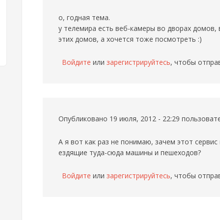
о, годная тема.
у телемира есть веб-камеры во дворах домов,
этих домов, а хочется тоже посмотреть :)
Войдите
или
зарегистрируйтесь
, чтобы отпра
Опубликовано 19 июля, 2012 - 22:29 пользова
А я вот как раз не понимаю, зачем этот серви
ездящие туда-сюда машины и пешеходов?
Войдите
или
зарегистрируйтесь
, чтобы отпра