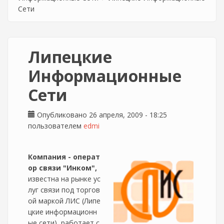
Сети
Липецкие
Информационные
Сети
Опубликовано 26 апреля, 2009 - 18:25
пользователем
edmi
Компания - операт
ор связи "Инком",
известна на рынке ус
луг связи под торгов
ой маркой ЛИС (Липе
цкие информационн
ые сети), работает с