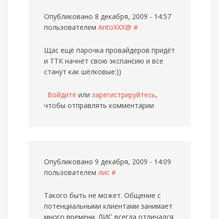
Опубликовано 8 декабря, 2009 - 14:57
пользователем
AntoXXX@
#
Щас ещё парочка провайдеров придёт
и ТТК начнёт свою экспансию и все
станут как шёлковые:))
Войдите
или
зарегистрируйтесь
,
чтобы отправлять комментарии
Опубликовано 9 декабря, 2009 - 14:09
пользователем
лис
#
Такого быть не может. Общение с
потенциальными клиентами занимает
много времени. ЛИС всегда отличался