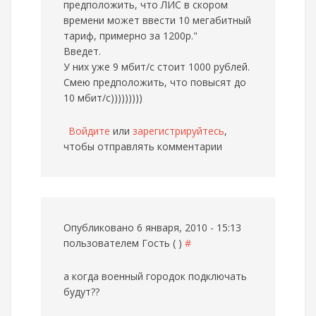
предположить, что ЛИС в скором
времени может ввести 10 мегабитный
тариф, примерно за 1200р."
Введет.
У них уже 9 мбит/с стоит 1000 рублей.
Смею предположить, что повысят до
10 мбит/с)))))))))
Войдите
или
зарегистрируйтесь
,
чтобы отправлять комментарии
Опубликовано 6 января, 2010 - 15:13
пользователем
Гость ( )
#
а когда военный городок подключать
будут??