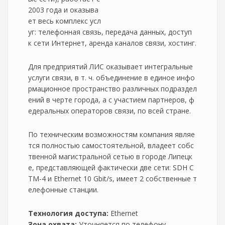
2003 года и оказыва
ет весь комплекс усл
уг: телефонная связь, передача данных, доступ
к сети Интернет, аренда каналов связи, хостинг.
Для предприятий ЛИС оказывает интегральные
услуги связи, в т. ч. объединение в единое инфо
рмационное пространство различных подраздел
ений в черте города, а с участием партнеров, ф
едеральных операторов связи, по всей стране.
По техническим возможностям компания являе
тся полностью самостоятельной, владеет собс
твенной магистральной сетью в городе Липецк
е, представляющей фактически две сети: SDH С
ТМ-4 и Ethernet 10 Gbit/s, имеет 2 собственные т
елефонные станции.
Технология доступа:
Ethernet
Зона охвата:
Уточняется по телефону