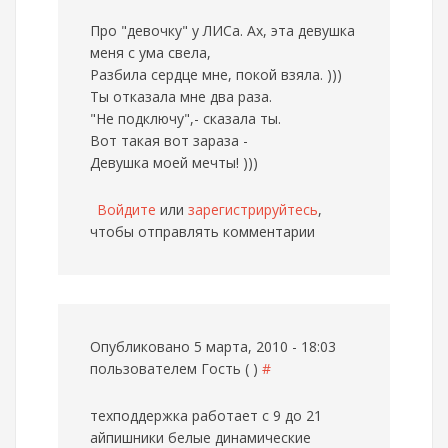
Про "девочку" у ЛИСа. Ах, эта девушка
меня с ума свела,
Разбила сердце мне, покой взяла. )))
Ты отказала мне два раза.
"Не подключу",- сказала ты.
Вот такая вот зараза -
Девушка моей мечты! )))
Войдите
или
зарегистрируйтесь
,
чтобы отправлять комментарии
Опубликовано 5 марта, 2010 - 18:03
пользователем
Гость ( )
#
техподдержка работает с 9 до 21
айпишники белые динамические