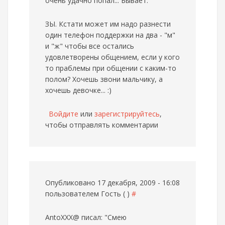
очень удачно попал... Бывает.
ЗЫ. Кстати может им надо разнести
один телефон поддержки на два - "м"
и "ж" чтобы все остались
удовлетворены общением, если у кого
то праблемы при общении с каким-то
полом? Хочешь звони мальчику, а
хочешь девочке... :)
Войдите
или
зарегистрируйтесь
,
чтобы отправлять комментарии
Опубликовано 17 декабря, 2009 - 16:08
пользователем
Гость ( )
#
AntoXXX@ писал: "Смею