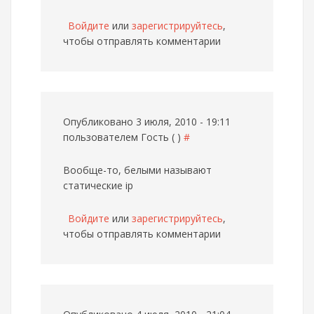
Войдите
или
зарегистрируйтесь
,
чтобы отправлять комментарии
Опубликовано 3 июля, 2010 - 19:11
пользователем
Гость ( )
#
Вообще-то, белыми называют
статические ip
Войдите
или
зарегистрируйтесь
,
чтобы отправлять комментарии