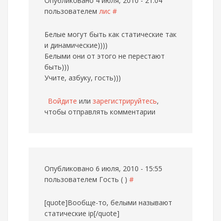
Опубликовано 4 июля, 2010 - 21:04
пользователем
лис
#
Белые могут быть как статические так
и динамические))))
Белыми они от этого не перестают
быть)))
Учите, азбуку, гость)))
Войдите
или
зарегистрируйтесь
,
чтобы отправлять комментарии
Опубликовано 6 июля, 2010 - 15:55
пользователем
Гость ( )
#
[quote]Вообще-то, белыми называют
статические ip[/quote]