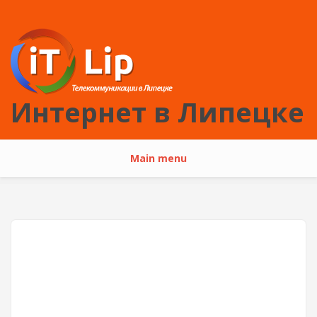
Перейти к основному содержанию
Интернет в Липецке
Main menu