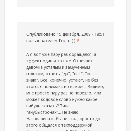
Опубликовано 15 декабря, 2009 - 18:51
пользователем
Гость ( )
#
А я вот уже пару раз обращался, а
эффект один и тот же. Отвечает
девочка усталым и замученным
голосом, ответы "да", "нет", "не
знаю". Все, конечно, устают, не без
этого, я понимаю, но все же... Видимо,
мне просто пару раз не повезло. Или
может кодовое слово нужно какое-
нибудь сказать? Типа,
"анубыстронах"... Не знаю.
Наговаривать бы не стал, просто до
этого общался с техподдержкой