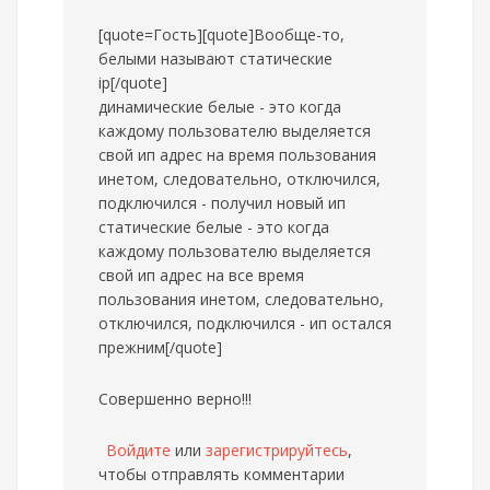
[quote=Гость][quote]Вообще-то,
белыми называют статические
ip[/quote]
динамические белые - это когда
каждому пользователю выделяется
свой ип адрес на время пользования
инетом, следовательно, отключился,
подключился - получил новый ип
статические белые - это когда
каждому пользователю выделяется
свой ип адрес на все время
пользования инетом, следовательно,
отключился, подключился - ип остался
прежним[/quote]
Совершенно верно!!!
Войдите
или
зарегистрируйтесь
,
чтобы отправлять комментарии