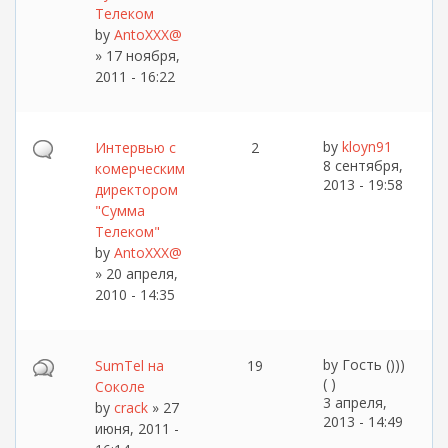
Телеком
by
AntoXXX@
» 17 ноября,
2011 - 16:22
by
kloyn91
Интервью с
2
8 сентября,
комерческим
2013 - 19:58
директором
"Сумма
Телеком"
by
AntoXXX@
» 20 апреля,
2010 - 14:35
by
Гость ()))
SumTel на
19
( )
Соколе
3 апреля,
by
crack
» 27
2013 - 14:49
июня, 2011 -