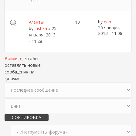
16:14
by
edmi
Агенты
10
26 января,
by
irishka
» 25
2013 - 11:08
января, 2013
- 11:28
Войдите
, чтобы
оставлять новые
сообщения на
форуме.
Сортировка по
Сортировка