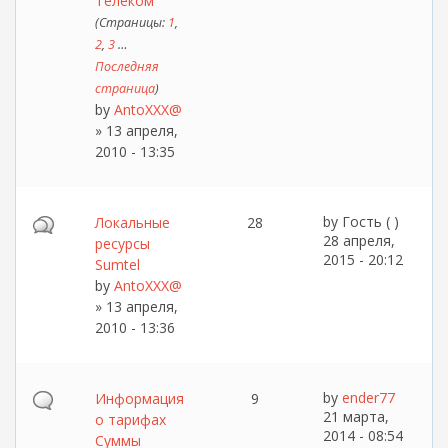
Телеком
(Страницы:
1
,
2
,
3
…
Последняя
страница
)
by
AntoXXX@
» 13 апреля,
2010 - 13:35
by
Гость ( )
Локальные
28
28 апреля,
ресурсы
2015 - 20:12
Sumtel
by
AntoXXX@
» 13 апреля,
2010 - 13:36
by
ender77
Информация
9
21 марта,
о тарифах
2014 - 08:54
Суммы