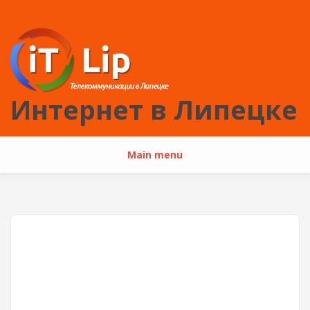
Перейти к основному содержанию
Интернет в Липецке
Main menu