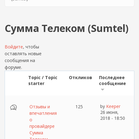
Сумма Телеком (Sumtel)
Войдите
, чтобы
оставлять новые
сообщения на
форуме.
Topic / Topic
Откликов
Последнее
starter
сообщение
by
Keeper
Отзывы и
125
26 июня,
впечатления
2018 - 18:50
о
провайдере
Cумма