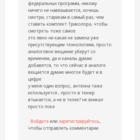
федеральных программ, никому
ничего не навязывается, хочешь
смотри, старикам в самый раз, чем
ставить комплект Триколора, чтобы
смотреть тоже самое
это явно ни какая не замена уже
присутствующим технологиям, просто
аналоговое вещание уберут со
временем, да и каналы думаю
добавятся, то что сейчас в аналоге
вещается думаю многое будет и в
цифре
у меня один вопрос, антенна таже
используется , просто в тюнер
втыкается, а не в телек? не вникал
просто пока
Войдите
или
зарегистрируйтесь
,
чтобы отправлять комментарии