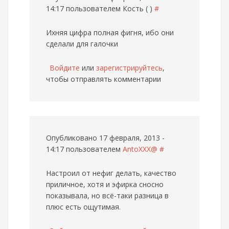
14:17 пользователем
Кость ( )
#
Ихняя цифра полная фигня, ибо они
сделали для галочки
Войдите
или
зарегистрируйтесь
,
чтобы отправлять комментарии
Опубликовано 17 февраля, 2013 -
14:17 пользователем
AntoXXX@
#
Настроил от нефиг делать, качество
приличное, хотя и эфирка сносно
показывала, но всё-таки разница в
плюс есть ощутимая.