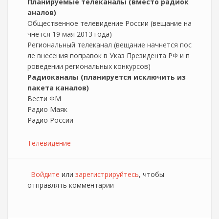
Планируемые телеканалы (вместо радиок
аналов)
Общественное телевидение России (вещание на
чнется 19 мая 2013 года)
Региональный телеканал (вещание начнется пос
ле внесения поправок в Указ Президента РФ и п
роведении региональных конкурсов)
Радиоканалы (планируется исключить из
пакета каналов)
Вести ФМ
Радио Маяк
Радио России
Телевидение
Войдите
или
зарегистрируйтесь
, чтобы
отправлять комментарии