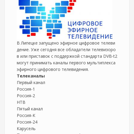
В Липецке запущено эфирное цифровое телеви
дение. Уже сегодня все обладатели телевизоро
в или приставок с поддержкой стандарта DVB-t2
могут принимать каналы первого мультиплекса
эфирного цифрового телевидения.
Телеканалы
Первый канал
Россия-1
Россия-2
НТВ
Пятый канал
Россия-К
Россия-24
Карусель