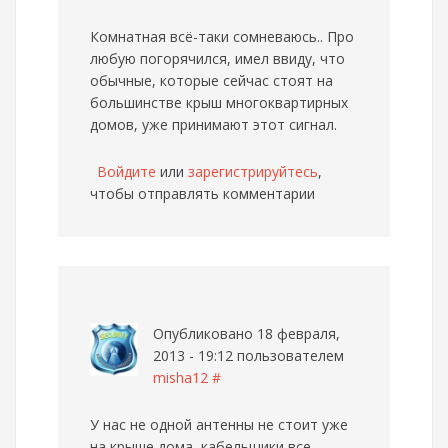
Комнатная всё-таки сомневаюсь.. Про
любую погорячился, имел ввиду, что
обычные, которые сейчас стоят на
большинстве крыш многоквартирных
домов, уже принимают этот сигнал.
Войдите
или
зарегистрируйтесь
,
чтобы отправлять комментарии
Опубликовано 18 февраля,
2013 - 19:12 пользователем
misha12
#
У нас не одной антенны не стоит уже
на крыше дома, кабельщики все