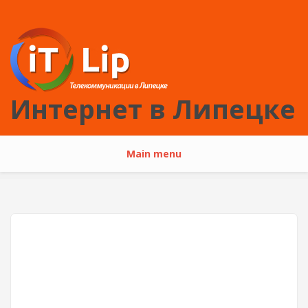
Перейти к основному содержанию
Интернет в Липецке
Main menu