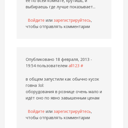
её по всей комнате, крутишь, и
выбираешь где лучше показывает...
Войдите
или
зарегистрируйтесь
,
чтобы отправлять комментарии
Опубликовано 18 февраля, 2013 -
19:54 пользователем
all123
#
в общем запустили как обычно кусок
говна :lol:
оборудования в рознице очень мало и
идёт оно по явно завышенным ценам
Войдите
или
зарегистрируйтесь
,
чтобы отправлять комментарии