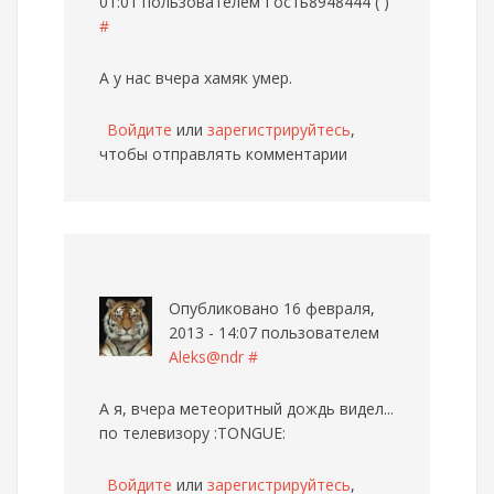
01:01 пользователем
Гость8948444 ( )
#
А у нас вчера хамяк умер.
Войдите
или
зарегистрируйтесь
,
чтобы отправлять комментарии
Опубликовано 16 февраля,
2013 - 14:07 пользователем
Aleks@ndr
#
А я, вчера метеоритный дождь видел...
по телевизору :TONGUE:
Войдите
или
зарегистрируйтесь
,