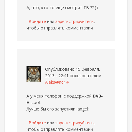
А, что, кто то еще смотрит ТВ ?? ))
Войдите
или
зарегистрируйтесь
,
чтобы отправлять комментарии
Опубликовано 15 февраля,
2013 - 22:41 пользователем
Aleks@ndr
#
А у меня телефон с поддержкой
DVB-
H
:cool:
Лучше бы его запустили :angel:
Войдите
или
зарегистрируйтесь
,
чтобы отправлять комментарии